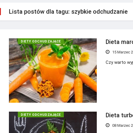
Lista postów dla tagu: szybkie odchudzanie
Dieta mar
DIETY ODCHUDZAJĄCE
15 Marzec 
Czy warto w
Dieta tur
DIETY ODCHUDZAJĄCE
08 Marzec 