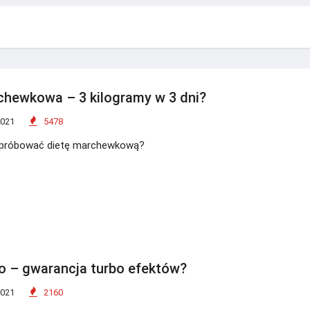
chewkowa – 3 kilogramy w 3 dni?
2021
5478
ypróbować dietę marchewkową?
bo – gwarancja turbo efektów?
2021
2160