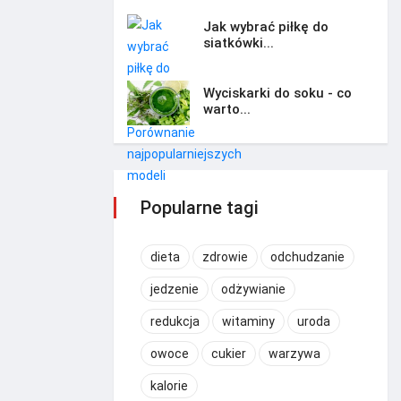
Jak wybrać piłkę do
siatkówki...
Wyciskarki do soku - co
warto...
Popularne tagi
dieta
zdrowie
odchudzanie
jedzenie
odżywianie
redukcja
witaminy
uroda
owoce
cukier
warzywa
kalorie