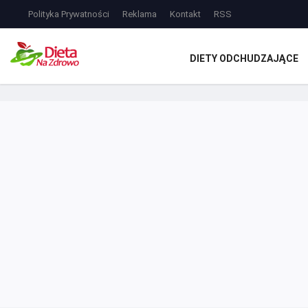
Polityka Prywatności
Reklama
Kontakt
RSS
DIETY ODCHUDZAJĄCE