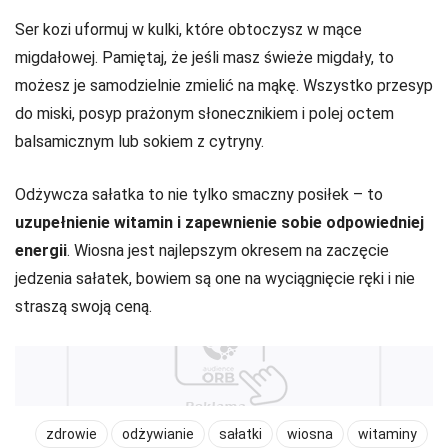
Ser kozi uformuj w kulki, które obtoczysz w mące
migdałowej. Pamiętaj, że jeśli masz świeże migdały, to
możesz je samodzielnie zmielić na mąkę. Wszystko przesyp
do miski, posyp prażonym słonecznikiem i polej octem
balsamicznym lub sokiem z cytryny.
Odżywcza sałatka to nie tylko smaczny posiłek – to
uzupełnienie witamin i zapewnienie sobie odpowiedniej
energii
. Wiosna jest najlepszym okresem na zaczęcie
jedzenia sałatek, bowiem są one na wyciągnięcie ręki i nie
straszą swoją ceną.
zdrowie
odżywianie
sałatki
wiosna
witaminy