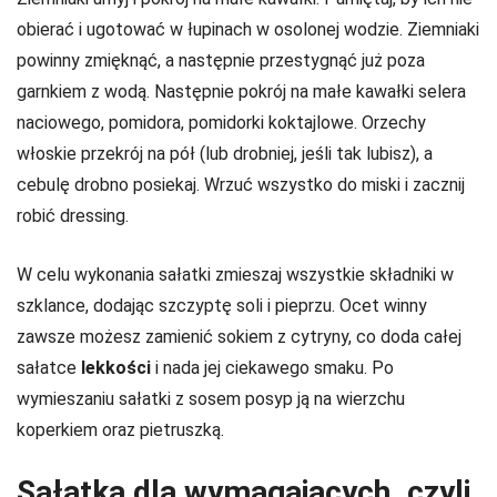
obierać i ugotować w łupinach w osolonej wodzie. Ziemniaki
powinny zmięknąć, a następnie przestygnąć już poza
garnkiem z wodą. Następnie pokrój na małe kawałki selera
naciowego, pomidora, pomidorki koktajlowe. Orzechy
włoskie przekrój na pół (lub drobniej, jeśli tak lubisz), a
cebulę drobno posiekaj. Wrzuć wszystko do miski i zacznij
robić dressing.
W celu wykonania sałatki zmieszaj wszystkie składniki w
szklance, dodając szczyptę soli i pieprzu. Ocet winny
zawsze możesz zamienić sokiem z cytryny, co doda całej
sałatce
lekkości
i nada jej ciekawego smaku. Po
wymieszaniu sałatki z sosem posyp ją na wierzchu
koperkiem oraz pietruszką.
Sałatka dla wymagających, czyli