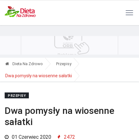
Polityka Prywatności
Reklama
Kontakt
RSS
Dieta Na Zdrowo
Przepisy
Dwa pomysły na wiosenne sałatki
PRZEPISY
Dwa pomysły na wiosenne
sałatki
01 Czerwiec 2020
2472