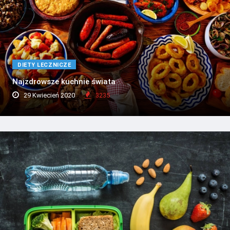
DIETY LECZNICZE
Najzdrowsze kuchnie świata
29 Kwiecień 2020
3235