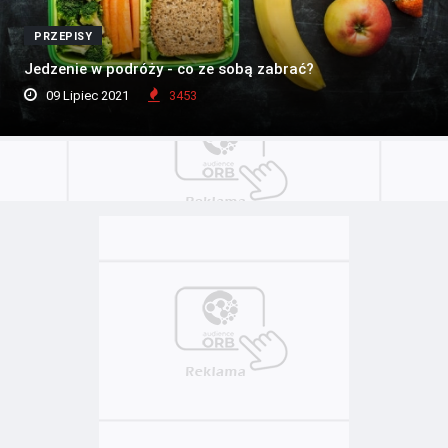
PRZEPISY
Jedzenie w podróży - co ze sobą zabrać?
09 Lipiec 2021
3453