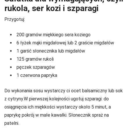
rukola, ser kozi i szparagi
Przygotuj:
200 gramów miękkiego sera koziego
6 łyżek mąki migdałowej lub 2 graście migdałów
1 garść słonecznika lub migdałów
125 gramów rukoli
pęczek szparagów
1 czerwona papryka
Do wykonania sosu wystarczy ci ocet balsamiczny lub sok
z cytryny.W pierwszej kolejności ugotuj szparagi: do
osiągnięcia ich miękkości wystarczy około 5 minut, a
paprykę pokrój w małe kawałki. Słonecznik spraż na
patelni.