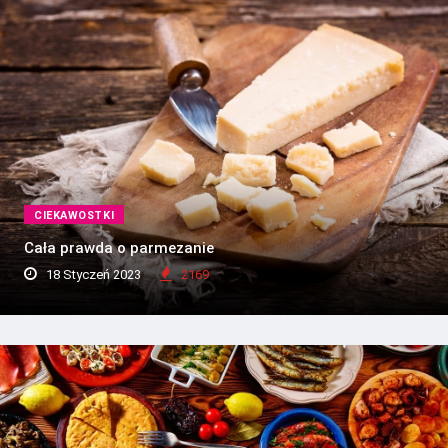
CIEKAWOSTKI
Cała prawda o parmezanie
18 Styczeń 2023
2169