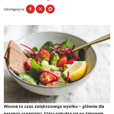
Udostępnij na:
Wiosna to czas zwiększonego wysiłku – głównie dla
naszego organizmu, który pobudza się po zimowym