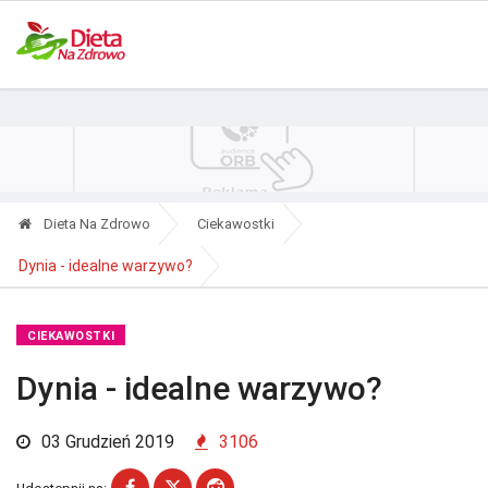
Polityka Prywatności
Reklama
Kontakt
RSS
Dieta Na Zdrowo
Ciekawostki
Dynia - idealne warzywo?
CIEKAWOSTKI
Dynia - idealne warzywo?
03 Grudzień 2019
3106