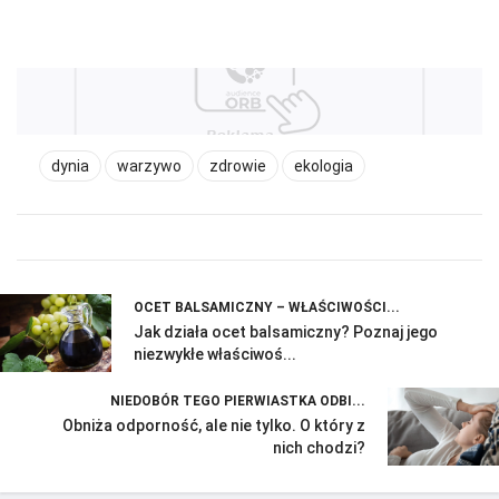
dynia
warzywo
zdrowie
ekologia
OCET BALSAMICZNY – WŁAŚCIWOŚCI...
Jak działa ocet balsamiczny? Poznaj jego
niezwykłe właściwoś...
NIEDOBÓR TEGO PIERWIASTKA ODBI...
Obniża odporność, ale nie tylko. O który z
nich chodzi?