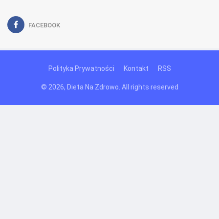
FACEBOOK
Polityka Prywatności
Kontakt
RSS
© 2026, Dieta Na Zdrowo. All rights reserved