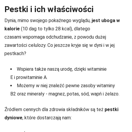
Pestki i ich właściwości
Dynia, mimo swojego pokaźnego wyglądu,
jest uboga w
kalorie
(10 dag to tylko 28 kcal), dlatego
czasami wspomaga odchudzanie, z powodu dużej
zawartości celulozy. Co jeszcze kryje się w dyni i w jej
pestkach?
Wspiera także naszą urodę, dzięki witaminie
E i prowitaminie A.
Możemy w niej znaleźć pewne zasoby witaminy
B2 oraz minerały - magnez, potas, sód, wapń i żelazo.
Źródłem cennych dla zdrowia składników są też
pestki
dyniowe
, które dostarczają nam: