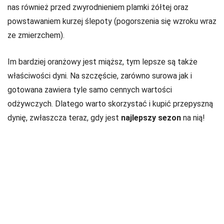
nas również przed zwyrodnieniem plamki żółtej oraz
powstawaniem kurzej ślepoty (pogorszenia się wzroku wraz
ze zmierzchem).
Im bardziej oranżowy jest miąższ, tym lepsze są także
właściwości dyni. Na szczęście, zarówno surowa jak i
gotowana zawiera tyle samo cennych wartości
odżywczych. Dlatego warto skorzystać i kupić przepyszną
dynię, zwłaszcza teraz, gdy jest
najlepszy sezon
na nią!