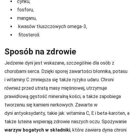
cynku,
fosforu,
manganu,
kwasów tłuszczowych omega-3,
fitosteroli.
Sposób na zdrowie
Jedzenie dyni jest wskazane, szczególnie dla osób z
chorobami serca. Dzięki sporej zawartości błonnika, potasu
i witaminy C zmniejsza się także ryzyko udaru. Chroni
również przed utratą masy mięśniowej, utrzymuje
prawidłową gęstość mineralną kości, a także zapobiega
tworzeniu się kamieni nerkowych. Zawarte w
dyni antyoksydanty, takie jak: witamina C, E i beta-karoten, a
także luteina wspierają zdrowie naszych oczu. Spożywanie
warzyw bogatych w składniki
, które zawiera dynia chroni