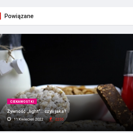
Powiązane
CIEKAWOSTKI
Żywność ,,light”… czyli jaka?
11 Kwiecień 2022
2255