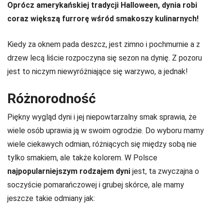
Oprócz amerykańskiej tradycji Halloween, dynia robi
coraz większą furrorę wśród smakoszy kulinarnych!
Kiedy za oknem pada deszcz, jest zimno i pochmurnie a z
drzew lecą liście rozpoczyna się sezon na dynię. Z pozoru
jest to niczym niewyróżniające się warzywo, a jednak!
Różnorodność
Piękny wygląd dyni i jej niepowtarzalny smak sprawia, że
wiele osób uprawia ją w swoim ogrodzie. Do wyboru mamy
wiele ciekawych odmian, różniących się między sobą nie
tylko smakiem, ale także kolorem. W Polsce
najpopularniejszym rodzajem dyni
jest, ta zwyczajna o
soczyście pomarańczowej i grubej skórce, ale mamy
jeszcze takie odmiany jak: