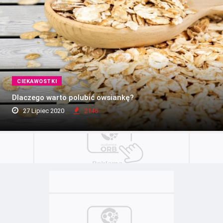
CIEKAWOSTKI
Dlaczego warto polubić owsiankę?
27 Lipiec 2020
2146