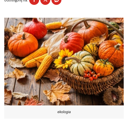
Udostępnij na:
ekologia