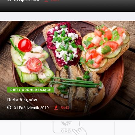
DIETY ODCHUDZAJĄCE
Dieta 5 kęsów
31 Październik 2019
5643