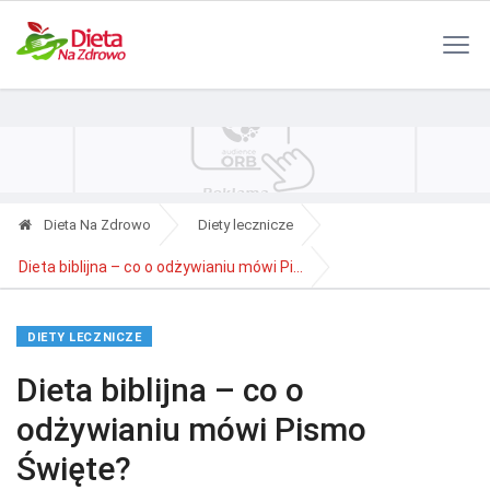
Polityka Prywatności
Reklama
Kontakt
RSS
Dieta Na Zdrowo
Diety lecznicze
Dieta biblijna – co o odżywianiu mówi Pi...
DIETY LECZNICZE
Dieta biblijna – co o
odżywianiu mówi Pismo
Święte?