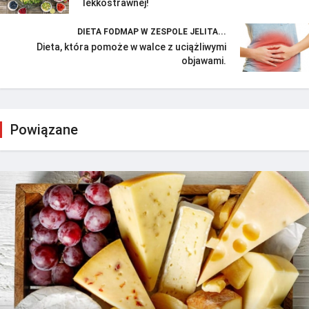
lekkostrawnej!
DIETA FODMAP W ZESPOLE JELITA...
Dieta, która pomoże w walce z uciążliwymi
objawami.
Powiązane