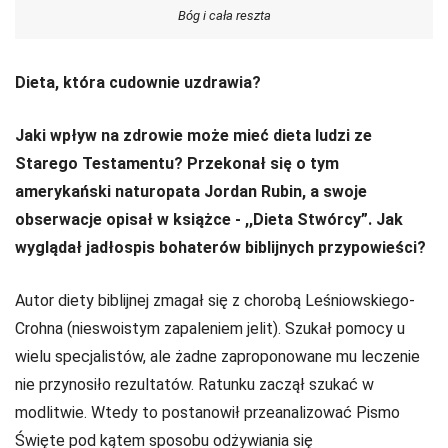
Bóg i cała reszta
Dieta, która cudownie uzdrawia?
Jaki wpływ na zdrowie może mieć dieta ludzi ze
Starego Testamentu? Przekonał się o tym
amerykański naturopata Jordan Rubin, a swoje
obserwacje opisał w książce - ,,Dieta Stwórcy”. Jak
wyglądał jadłospis bohaterów biblijnych przypowieści?
Autor diety biblijnej zmagał się z chorobą Leśniowskiego-
Crohna (nieswoistym zapaleniem jelit). Szukał pomocy u
wielu specjalistów, ale żadne zaproponowane mu leczenie
nie przynosiło rezultatów. Ratunku zaczął szukać w
modlitwie. Wtedy to postanowił przeanalizować Pismo
Święte pod kątem sposobu odżywiania się