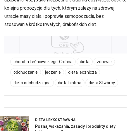
kolejna propozycja dla tych, którym zależy na zdrowej
utracie masy ciała i poprawie samopoczucia, bez
stosowania krótkotrwałych, drakońskich diet.
choroba Leśniowskiego-Crohna
dieta
zdrowie
odchudzanie
jedzenie
dieta lecznicza
dieta odchudzająca
dieta biblijna
dieta Stwórcy
DIETA LEKKOSTRAWNA
Poznaj wskazania, zasady i produkty diety