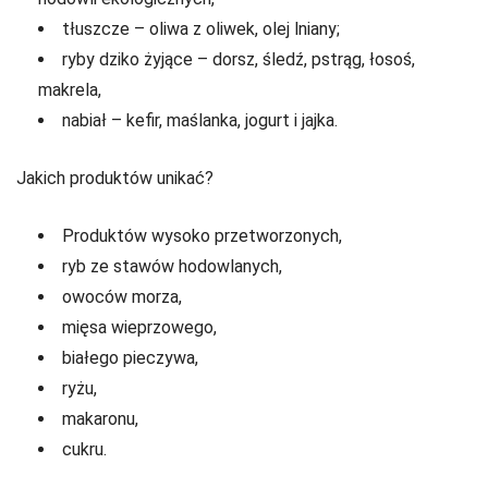
tłuszcze – oliwa z oliwek, olej lniany;
ryby dziko żyjące – dorsz, śledź, pstrąg, łosoś,
makrela,
nabiał – kefir, maślanka, jogurt i jajka.
Jakich produktów unikać?
Produktów wysoko przetworzonych,
ryb ze stawów hodowlanych,
owoców morza,
mięsa wieprzowego,
białego pieczywa,
ryżu,
makaronu,
cukru.