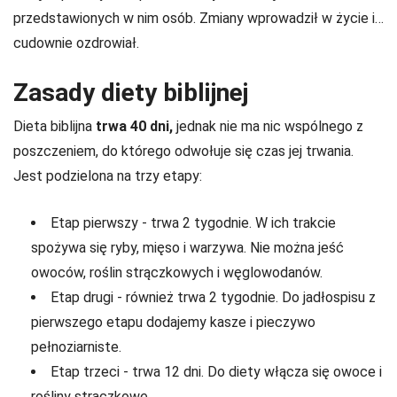
przedstawionych w nim osób. Zmiany wprowadził w życie i…
cudownie ozdrowiał.
Zasady diety biblijnej
Dieta biblijna
trwa 40 dni,
jednak nie ma nic wspólnego z
poszczeniem, do którego odwołuje się czas jej trwania.
Jest podzielona na trzy etapy:
Etap pierwszy - trwa 2 tygodnie. W ich trakcie
spożywa się ryby, mięso i warzywa. Nie można jeść
owoców, roślin strączkowych i węglowodanów.
Etap drugi - również trwa 2 tygodnie. Do jadłospisu z
pierwszego etapu dodajemy kasze i pieczywo
pełnoziarniste.
Etap trzeci - trwa 12 dni. Do diety włącza się owoce i
rośliny strączkowe.