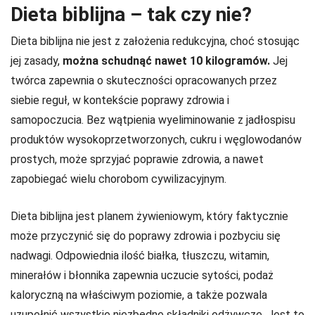
Dieta biblijna – tak czy nie?
Dieta biblijna nie jest z założenia redukcyjna, choć stosując
jej zasady,
można schudnąć nawet 10 kilogramów.
Jej
twórca zapewnia o skuteczności opracowanych przez
siebie reguł, w kontekście poprawy zdrowia i
samopoczucia. Bez wątpienia wyeliminowanie z jadłospisu
produktów wysokoprzetworzonych, cukru i węglowodanów
prostych, może sprzyjać poprawie zdrowia, a nawet
zapobiegać wielu chorobom cywilizacyjnym.
Dieta biblijna jest planem żywieniowym, który faktycznie
może przyczynić się do poprawy zdrowia i pozbyciu się
nadwagi. Odpowiednia ilość białka, tłuszczu, witamin,
minerałów i błonnika zapewnia uczucie sytości, podaż
kaloryczną na właściwym poziomie, a także pozwala
uzupełnić wszystkie niezbędne składniki odżywcze. Jest to