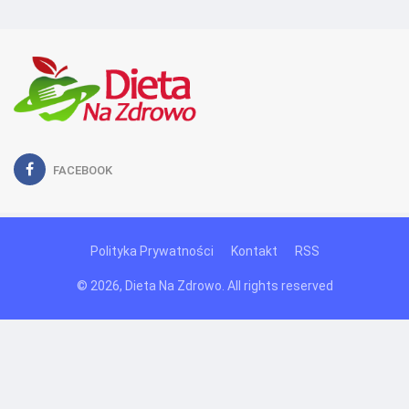
FACEBOOK
Polityka Prywatności
Kontakt
RSS
© 2026, Dieta Na Zdrowo. All rights reserved