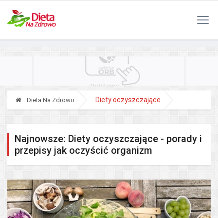
Polityka Prywatności
Reklama
Kontakt
RSS
Diety oczyszczające
Dieta Na Zdrowo
Najnowsze: Diety oczyszczające - porady i
przepisy jak oczyścić organizm