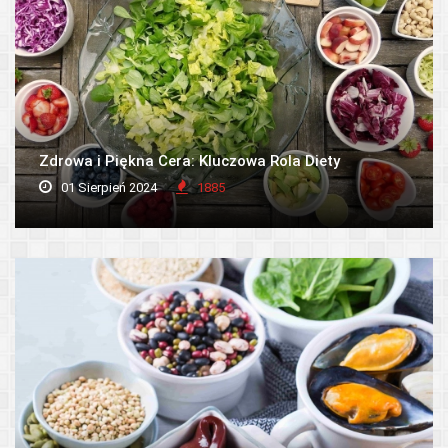
Zdrowa i Piękna Cera: Kluczowa Rola Diety
01 Sierpień 2024
1885