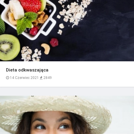
Dieta odkwaszająca
14 Czerwiec 2021
2849