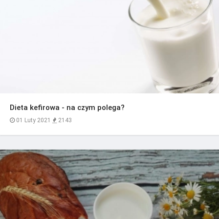
Dieta kefirowa - na czym polega?
01 Luty 2021
2143