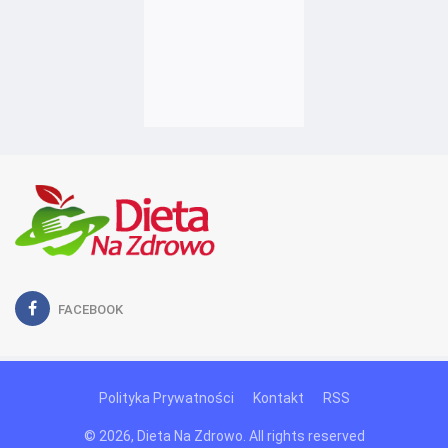
FACEBOOK
Polityka Prywatności
Kontakt
RSS
© 2026, Dieta Na Zdrowo. All rights reserved