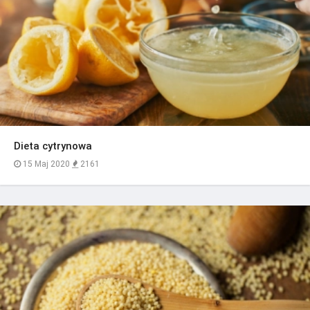
Dieta cytrynowa
15 Maj 2020
2161