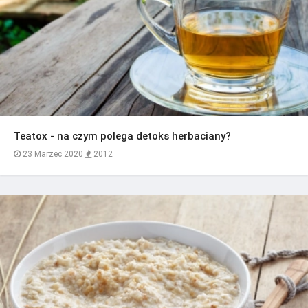
Teatox - na czym polega detoks herbaciany?
23 Marzec 2020
2012