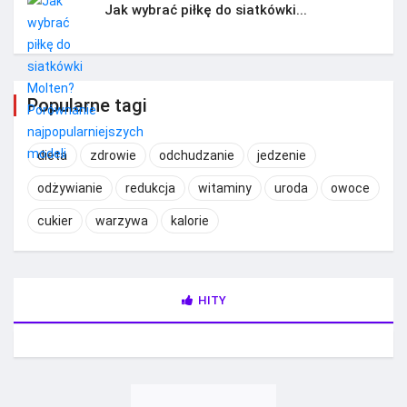
Jak wybrać piłkę do siatkówki...
Popularne tagi
dieta
zdrowie
odchudzanie
jedzenie
odżywianie
redukcja
witaminy
uroda
owoce
cukier
warzywa
kalorie
HITY