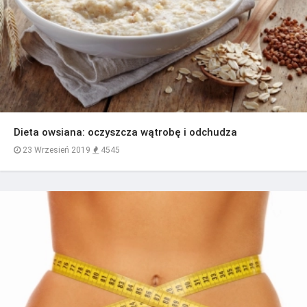
Dieta owsiana: oczyszcza wątrobę i odchudza
23 Wrzesień 2019
4545