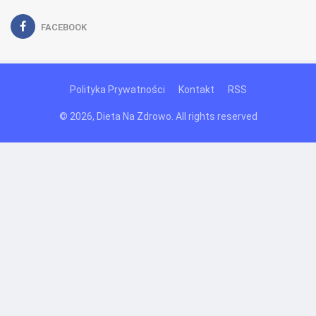
FACEBOOK
Polityka Prywatności
Kontakt
RSS
© 2026, Dieta Na Zdrowo. All rights reserved