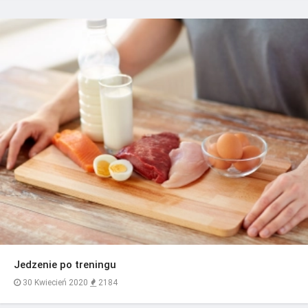
Jedzenie po treningu
30 Kwiecień 2020
2184