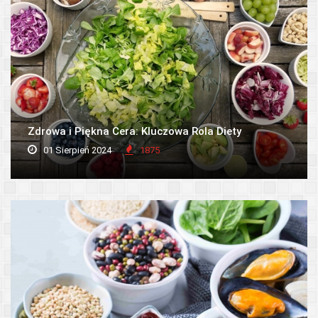
Zdrowa i Piękna Cera: Kluczowa Rola Diety
01 Sierpień 2024
1875