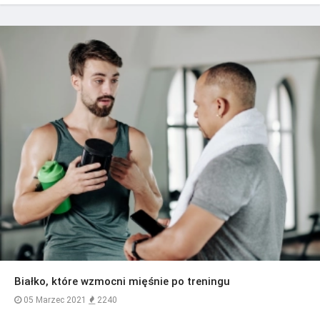
Białko, które wzmocni mięśnie po treningu
05 Marzec 2021
2240