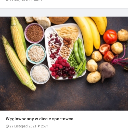
Węglowodany w diecie sportowca
29 Listopad 2021
2571