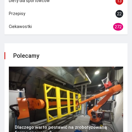
Diety dla sportowców
13
Przepisy
22
Ciekawostki
272
Polecamy
Dlaczego warto postawić na zrobotyzowaną