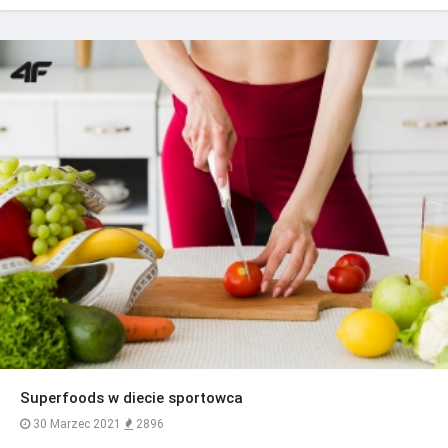
Superfoods w diecie sportowca
30 Marzec 2021
2896