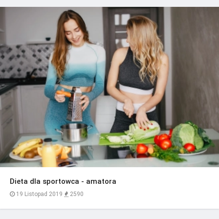
Dieta dla sportowca - amatora
19 Listopad 2019
2590