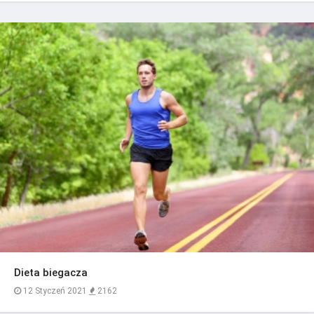
Dieta biegacza
12 Styczeń 2021
2162