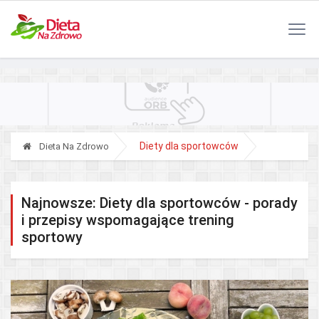
Polityka Prywatności
Reklama
Kontakt
RSS
Diety dla sportowców
Dieta Na Zdrowo
Najnowsze: Diety dla sportowców - porady
i przepisy wspomagające trening
sportowy