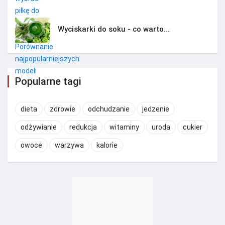
Wyciskarki do soku - co warto...
Popularne tagi
dieta
zdrowie
odchudzanie
jedzenie
odżywianie
redukcja
witaminy
uroda
cukier
owoce
warzywa
kalorie