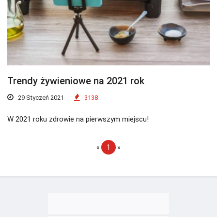
Trendy żywieniowe na 2021 rok
29 Styczeń 2021
3138
W 2021 roku zdrowie na pierwszym miejscu!
«
1
»