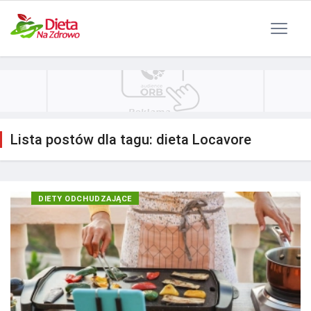
Polityka Prywatności
Reklama
Kontakt
RSS
Lista postów dla tagu: dieta Locavore
DIETY ODCHUDZAJĄCE