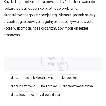
Każda tego rodzaju dieta powinna być dostosowana do
rodzaju dolegliwości i konkretnego problemu,
skonsultowanego ze specjalistą. Niemniej jednak należy
przestrzegać pewnych ogólnych zasad żywieniowych,
które wspomogą nasz organizm, aby mógł on lepiej
pracować.
dieta
dieta lekkostrawna
lekki posiłek
dieta na zdrowo
na zdrowo
dieta łatwostrawna
dieta lecznicza
zdrowa dieta