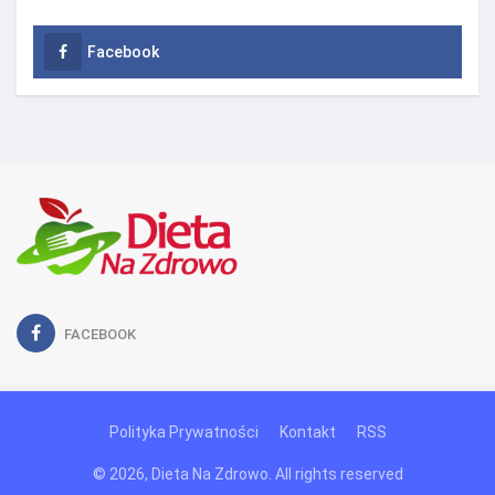
Facebook
FACEBOOK
Polityka Prywatności
Kontakt
RSS
© 2026, Dieta Na Zdrowo. All rights reserved