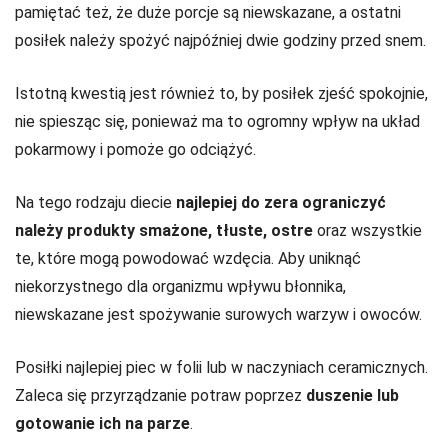
pamiętać też, że duże porcje są niewskazane, a ostatni
posiłek należy spożyć najpóźniej dwie godziny przed snem.
Istotną kwestią jest również to, by posiłek zjeść spokojnie,
nie spiesząc się, ponieważ ma to ogromny wpływ na układ
pokarmowy i pomoże go odciążyć.
Na tego rodzaju diecie
najlepiej do zera ograniczyć
należy produkty smażone, tłuste, ostre
oraz wszystkie
te, które mogą powodować wzdęcia. Aby uniknąć
niekorzystnego dla organizmu wpływu błonnika,
niewskazane jest spożywanie surowych warzyw i owoców.
Posiłki najlepiej piec w folii lub w naczyniach ceramicznych.
Zaleca się przyrządzanie potraw poprzez
duszenie lub
gotowanie ich na parze
.