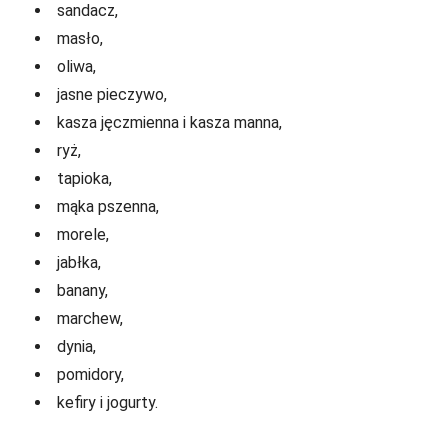
sandacz,
masło,
oliwa,
jasne pieczywo,
kasza jęczmienna i kasza manna,
ryż,
tapioka,
mąka pszenna,
morele,
jabłka,
banany,
marchew,
dynia,
pomidory,
kefiry i jogurty.