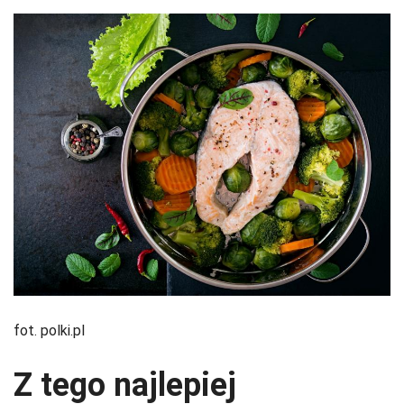
fot. polki.pl
Z tego najlepiej