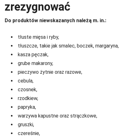
zrezygnować
Do produktów niewskazanych należą m. in.:
tłuste mięsa i ryby,
tłuszcze, takie jak smalec, boczek, margaryna,
kasza pęczak,
grube makarony,
pieczywo żytnie oraz razowe,
cebula,
czosnek,
rzodkiew,
papryka,
warzywa kapustne oraz strączkowe,
gruszki,
czereśnie,