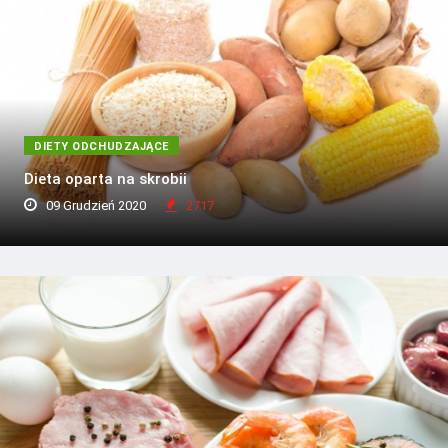
DIETY ODCHUDZAJĄCE
Dieta oparta na skrobii
09 Grudzień 2020
2717