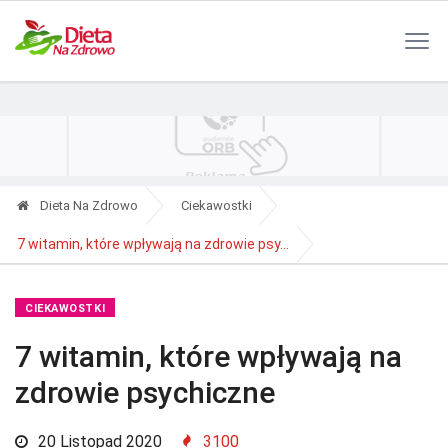
Polityka Prywatności
Reklama
Kontakt
RSS
Dieta Na Zdrowo
Ciekawostki
7 witamin, które wpływają na zdrowie psy...
CIEKAWOSTKI
7 witamin, które wpływają na
zdrowie psychiczne
20 Listopad 2020
3100