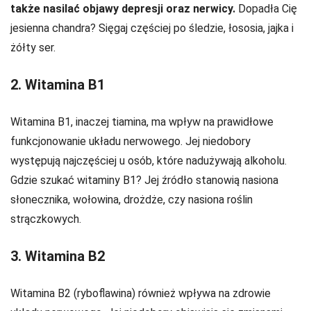
także nasilać objawy depresji oraz nerwicy.
Dopadła Cię
jesienna chandra? Sięgaj częściej po śledzie, łososia, jajka i
żółty ser.
2. Witamina B1
Witamina B1, inaczej tiamina, ma wpływ na prawidłowe
funkcjonowanie układu nerwowego. Jej niedobory
występują najczęściej u osób, które nadużywają alkoholu.
Gdzie szukać witaminy B1? Jej źródło stanowią nasiona
słonecznika, wołowina, drożdże, czy nasiona roślin
strączkowych.
3. Witamina B2
Witamina B2 (ryboflawina) również wpływa na zdrowie