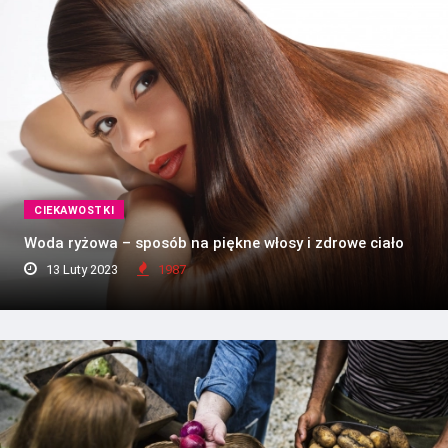
CIEKAWOSTKI
Woda ryżowa – sposób na piękne włosy i zdrowe ciało
13 Luty 2023
1987