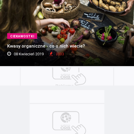
CIEKAWOSTKI
Kwasy organiczne - co o nich wiecie?
08 Kwiecień 2019
3033