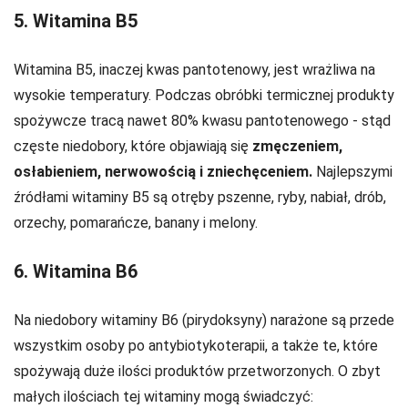
5. Witamina B5
Witamina B5, inaczej kwas pantotenowy, jest wrażliwa na
wysokie temperatury. Podczas obróbki termicznej produkty
spożywcze tracą nawet 80% kwasu pantotenowego - stąd
częste niedobory, które objawiają się
zmęczeniem,
osłabieniem, nerwowością i zniechęceniem.
Najlepszymi
źródłami witaminy B5 są otręby pszenne, ryby, nabiał, drób,
orzechy, pomarańcze, banany i melony.
6. Witamina B6
Na niedobory witaminy B6 (pirydoksyny) narażone są przede
wszystkim osoby po antybiotykoterapii, a także te, które
spożywają duże ilości produktów przetworzonych. O zbyt
małych ilościach tej witaminy mogą świadczyć: