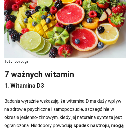
fot. boro.gr
7 ważnych witamin
1. Witamina D3
Badania wyraźnie wskazują, że witamina D ma duży wpływ
na zdrowie psychiczne i samopoczucie, szczególnie w
okresie jesienno-zimowym, kiedy jej naturalna synteza jest
ograniczona. Niedobory powodują
spadek nastroju, mogą