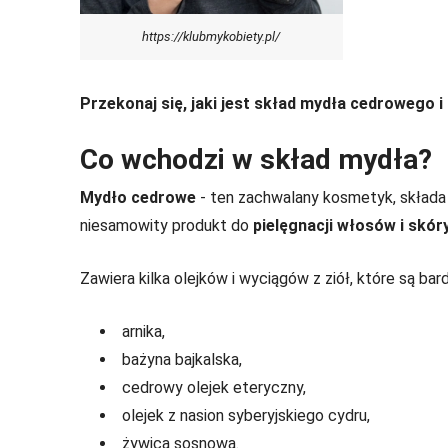
https://klubmykobiety.pl/
Przekonaj się, jaki jest skład mydła cedrowego i
Co wchodzi w skład mydła?
Mydło cedrowe
- ten zachwalany kosmetyk, składa 
niesamowity produkt do
pielęgnacji włosów i skór
Zawiera kilka olejków i wyciągów z ziół, które są bar
arnika,
bażyna bajkalska,
cedrowy olejek eteryczny,
olejek z nasion syberyjskiego cydru,
żywica sosnowa.