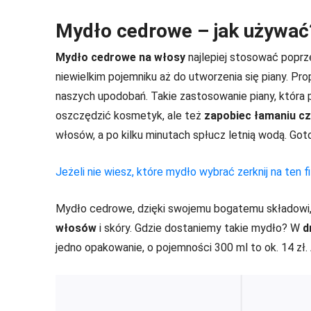
Mydło cedrowe – jak używać
Mydło cedrowe na włosy
najlepiej stosować popr
niewielkim pojemniku aż do utworzenia się piany. P
naszych upodobań. Takie zastosowanie piany, która 
oszczędzić kosmetyk, ale też
zapobiec łamaniu c
włosów, a po kilku minutach spłucz letnią wodą. Go
Jeżeli nie wiesz, które mydło wybrać zerknij na ten fi
Mydło cedrowe, dzięki swojemu bogatemu składowi
włosów
i skóry. Gdzie dostaniemy takie mydło? W
d
jedno opakowanie, o pojemności 300 ml to ok. 14 zł