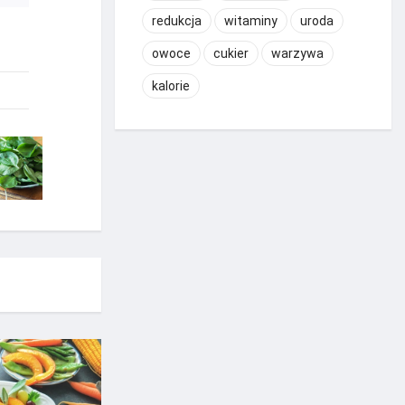
redukcja
witaminy
uroda
owoce
cukier
warzywa
kalorie