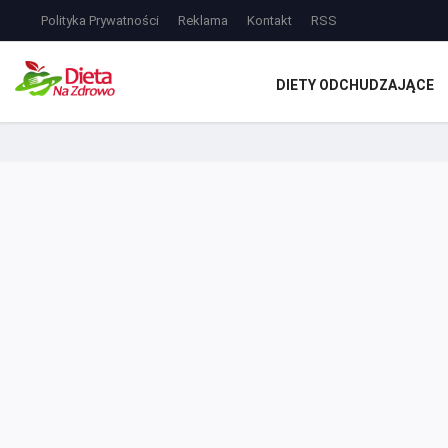
Polityka Prywatności
Reklama
Kontakt
RSS
DIETY ODCHUDZAJĄCE