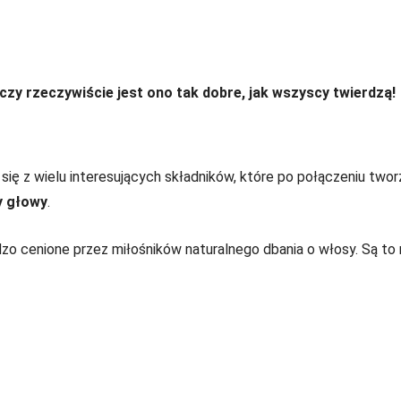
 czy rzeczywiście jest ono tak dobre, jak wszyscy twierdzą!
się z wielu interesujących składników, które po połączeniu twor
y głowy
.
dzo cenione przez miłośników naturalnego dbania o włosy. Są to m