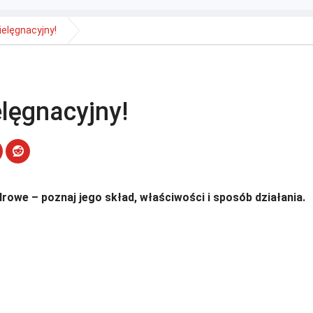
ielęgnacyjny!
elęgnacyjny!
rowe – poznaj jego skład, właściwości i sposób działania.