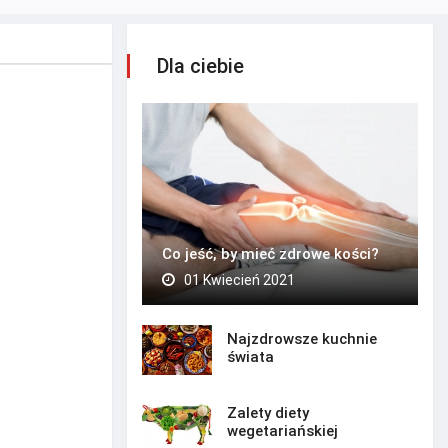
Dla ciebie
Co jeść, by mieć zdrowe kości?
01 Kwiecień 2021
Najzdrowsze kuchnie
świata
Zalety diety
wegetariańskiej