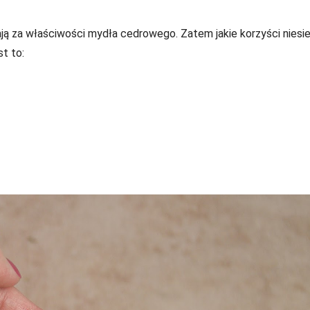
ją za właściwości mydła cedrowego. Zatem jakie korzyści niesie
t to: