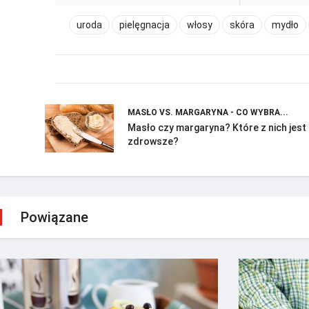
uroda
pielęgnacja
włosy
skóra
mydło
MASŁO VS. MARGARYNA - CO WYBRA...
Masło czy margaryna? Które z nich jest
zdrowsze?
Powiązane