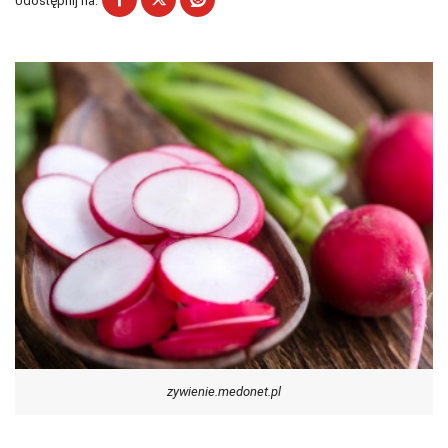
Udostępnij na:
zywienie.medonet.pl