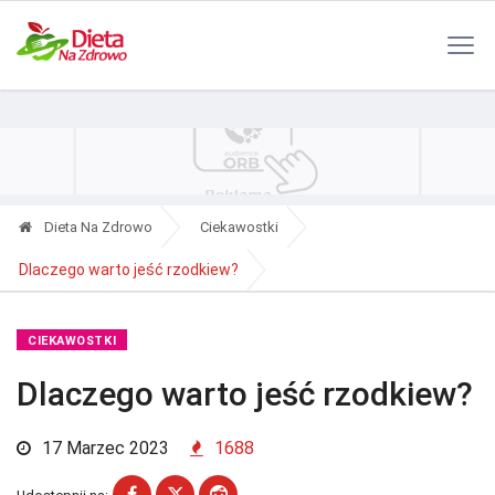
Polityka Prywatności
Reklama
Kontakt
RSS
Dieta Na Zdrowo
Ciekawostki
Dlaczego warto jeść rzodkiew?
CIEKAWOSTKI
Dlaczego warto jeść rzodkiew?
17 Marzec 2023
1688