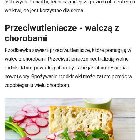
jelitowych. Ponadto, błonnik zmniejsza poziom cholesterolu
we krwi, co jest korzystne dla serca.
Przeciwutleniacze - walczą z
chorobami
Rzodkiewka zawiera przeciwutleniacze, które pomagają w
walce z chorobami. Przeciwutleniacze neutralizują wolne
rodniki, które powodują choroby, takie jak choroby serca i
nowotwory. Spożywanie rzodkiewki może zatem pomóc w
zapobieganiu wielu chorobom.