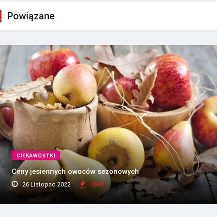
Powiązane
CIEKAWOSTKI
Ceny jesiennych owoców sezonowych
26 Listopad 2022
1680