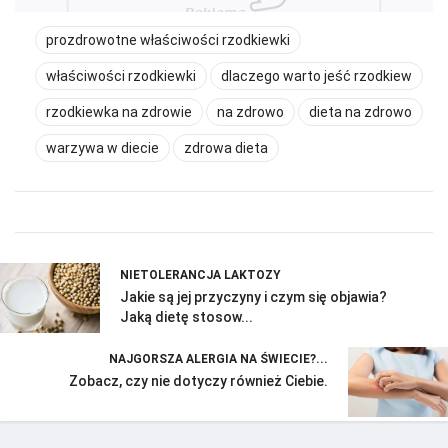
prozdrowotne właściwości rzodkiewki
właściwości rzodkiewki
dlaczego warto jeść rzodkiew
rzodkiewka na zdrowie
na zdrowo
dieta na zdrowo
warzywa w diecie
zdrowa dieta
NIETOLERANCJA LAKTOZY
Jakie są jej przyczyny i czym się objawia?
Jaką dietę stosow...
NAJGORSZA ALERGIA NA ŚWIECIE?...
Zobacz, czy nie dotyczy również Ciebie.