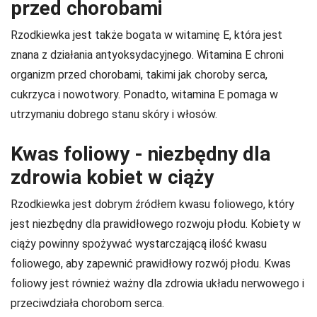
przed chorobami
Rzodkiewka jest także bogata w witaminę E, która jest
znana z działania antyoksydacyjnego. Witamina E chroni
organizm przed chorobami, takimi jak choroby serca,
cukrzyca i nowotwory. Ponadto, witamina E pomaga w
utrzymaniu dobrego stanu skóry i włosów.
Kwas foliowy - niezbędny dla
zdrowia kobiet w ciąży
Rzodkiewka jest dobrym źródłem kwasu foliowego, który
jest niezbędny dla prawidłowego rozwoju płodu. Kobiety w
ciąży powinny spożywać wystarczającą ilość kwasu
foliowego, aby zapewnić prawidłowy rozwój płodu. Kwas
foliowy jest również ważny dla zdrowia układu nerwowego i
przeciwdziała chorobom serca.