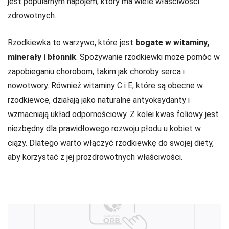
jest popularnym napojem, który ma wiele właściwości
zdrowotnych.
Rzodkiewka to warzywo, które jest
bogate w witaminy,
minerały i błonnik
. Spożywanie rzodkiewki może pomóc w
zapobieganiu chorobom, takim jak choroby serca i
nowotwory. Również witaminy C i E, które są obecne w
rzodkiewce, działają jako naturalne antyoksydanty i
wzmacniają układ odpornościowy. Z kolei kwas foliowy jest
niezbędny dla prawidłowego rozwoju płodu u kobiet w
ciąży. Dlatego warto włączyć rzodkiewkę do swojej diety,
aby korzystać z jej prozdrowotnych właściwości.