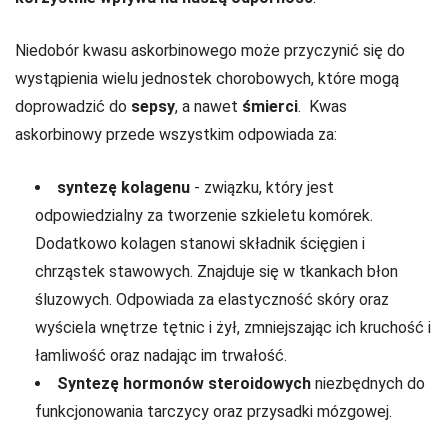
Niedobór kwasu askorbinowego może przyczynić się do
wystąpienia wielu jednostek chorobowych, które mogą
doprowadzić do
sepsy
, a nawet
śmierci
. Kwas
askorbinowy przede wszystkim odpowiada za:
syntezę kolagenu
- związku, który jest
odpowiedzialny za tworzenie szkieletu komórek.
Dodatkowo kolagen stanowi składnik ścięgien i
chrząstek stawowych. Znajduje się w tkankach błon
śluzowych. Odpowiada za elastyczność skóry oraz
wyściela wnętrze tętnic i żył, zmniejszając ich kruchość i
łamliwość oraz nadając im trwałość.
Syntezę hormonów steroidowych
niezbędnych do
funkcjonowania tarczycy oraz przysadki mózgowej.