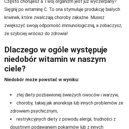
Często chorujesz a Twój organizm jest już wyczerpany?
Sięgnij po witaminę C. To ona stymuluje produkcję białych
krwinek, które zwalczają choroby zakaźne. Musisz
zwiększyć swoją odporność immunologiczną, a zobaczysz,
że szybciej wrócisz do zdrowia!
Dlaczego w ogóle występuje
niedobór witamin w naszym
ciele?
Niedobór może powstać w wyniku:
złej diety pozbawionej świeżych owoców i warzyw,
choroby, takiej jak anoreksja lub innych problemów ze
zdrowiem psychicznym,
restrykcyjnych diety z powodu alergii, trudności z
doustnym podawaniem pokarmów lub z innych