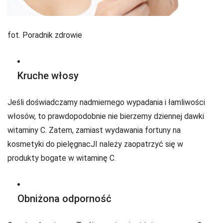
fot. Poradnik zdrowie
Kruche włosy
Jeśli doświadczamy nadmiernego wypadania i łamliwości
włosów, to prawdopodobnie nie bierzemy dziennej dawki
witaminy C. Zatem, zamiast wydawania fortuny na
kosmetyki do pielęgnacJI należy zaopatrzyć się w
produkty bogate w witaminę C.
Obniżona odporność