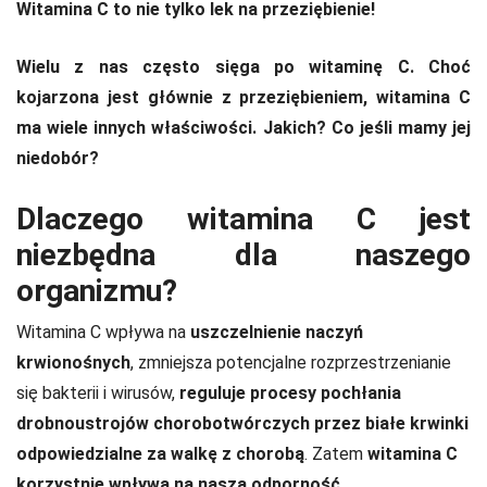
Witamina C to nie tylko lek na przeziębienie!
Wielu z nas często sięga po witaminę C. Choć
kojarzona jest głównie z przeziębieniem, witamina C
ma wiele innych właściwości. Jakich? Co jeśli mamy jej
niedobór?
Dlaczego witamina C jest
niezbędna dla naszego
organizmu?
Witamina C wpływa na
uszczelnienie naczyń
krwionośnych
, zmniejsza potencjalne rozprzestrzenianie
się bakterii i wirusów,
reguluje procesy pochłania
drobnoustrojów chorobotwórczych przez białe krwinki
odpowiedzialne za walkę z chorobą
. Zatem
witamina C
korzystnie wpływa na naszą odporność
.