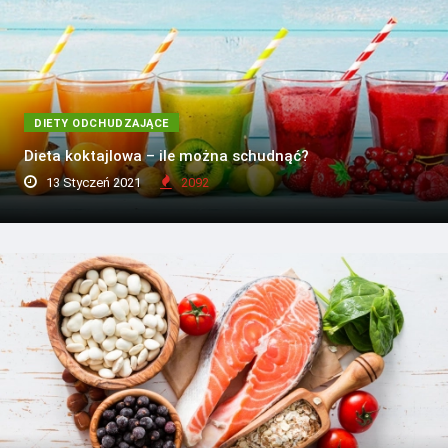
DIETY ODCHUDZAJĄCE
Dieta koktajlowa – ile można schudnąć?
13 Styczeń 2021
2092