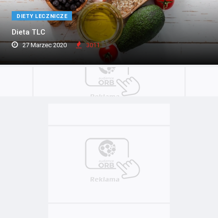
DIETY LECZNICZE
Dieta TLC
27 Marzec 2020
3011