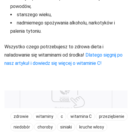
powodów,
starszego wieku,
nadmiernego spożywania alkoholu, narkotyków i
palenia tytoniu.
Wszystko czego potrzebujesz to zdrowa dieta i
naładowanie się witaminami od środka!
Dlatego sięgnij po
nasz artykuł i dowiedz się więcej o witaminie C!
zdrowie
witaminy
c
witamina C
przeziębienie
niedobór
choroby
siniaki
kruche włosy