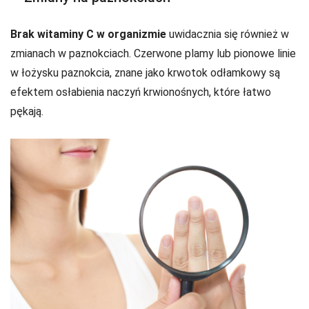
Brak witaminy C w organizmie
uwidacznia się również w
zmianach w paznokciach. Czerwone plamy lub pionowe linie
w łożysku paznokcia, znane jako krwotok odłamkowy są
efektem osłabienia naczyń krwionośnych, które łatwo
pękają.