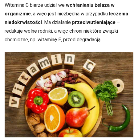
Witamina C bierze udział we
wchłanianiu żelaza w
organizmie
, a więc jest niezbędna w przypadku
leczenia
niedokrwistości
. Ma działanie
przeciwutleniające
–
redukuje wolne rodniki, a więc chroni niektóre związki
chemiczne, np. witaminę E, przed degradacją.