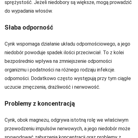
sprężystość. Jeżeli niedobory są większe, mogą prowadzić
do wypadania włosów.
Słaba odporność
Cynk wspomaga działanie układu odpornościowego, a jego
niedobór powoduje spadek ilości przeciwciał. To z kolei
bezpośrednio wpływa na zmniejszenie odporności
organizmu i podatności na różnego rodzaju infekcje.
odporności. Dodatkowo często występują przy tym ciągłe
uczucie zmęczenia, drażliwość i nerwowość.
Problemy z koncentracją
Cynk, obok magnezu, odgrywa istotną rolę we właściwym
przewodzeniu impulsów nerwowych, a jego niedobór może
spowodować zaburzenia koncentracji oraz problemy z