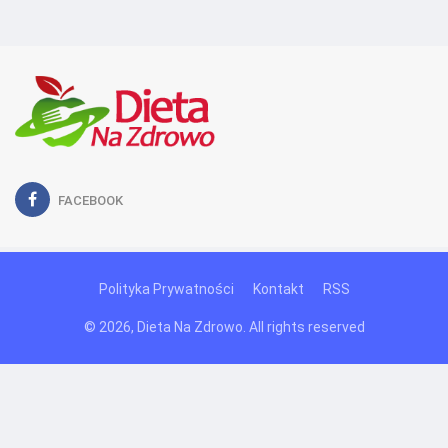
FACEBOOK
Polityka Prywatności
Kontakt
RSS
© 2026, Dieta Na Zdrowo. All rights reserved