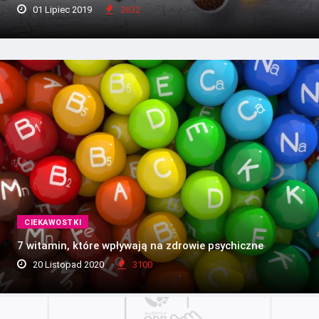
01 Lipiec 2019
2632
CIEKAWOSTKI
7 witamin, które wpływają na zdrowie psychiczne
20 Listopad 2020
3100