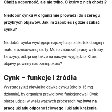
Obniża odporność, ale nie tylko. O który z nich chodzi?
Niedobór cynku w organizmie prowadzi do szeregu
przykrych objawów. Jak im zapobiec i gdzie szukać
cynku?
Niedobór cynku występuje najczęściej na skutek ubogiej i
mało zróżnicowanej diety. Może zaburzać pracę wątroby,
tarczycy, odbija się także na naszym wyglądzie. Które
objawy powinny nas zaniepokoić?
Cynk – funkcje i źródła
Wystarczy już niewielka dawka cynku (około 15 mg
dziennie), by organizm prawidłowo funkcjonował. Cynk
bierze udział w wielu ważnych procesach:
wpływa na
pracę układu odpornościowego i układu krążenia,