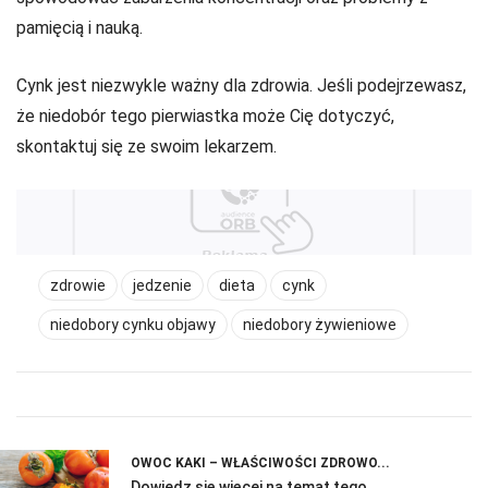
pamięcią i nauką.
Cynk jest niezwykle ważny dla zdrowia. Jeśli podejrzewasz,
że niedobór tego pierwiastka może Cię dotyczyć,
skontaktuj się ze swoim lekarzem.
zdrowie
jedzenie
dieta
cynk
niedobory cynku objawy
niedobory żywieniowe
OWOC KAKI – WŁAŚCIWOŚCI ZDROWO...
Dowiedz się więcej na temat tego