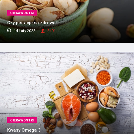
CIEKAWOSTKI
Czy pistacje są zdrowe?
14 Luty 2022
2401
CIEKAWOSTKI
Kwasy Omega 3