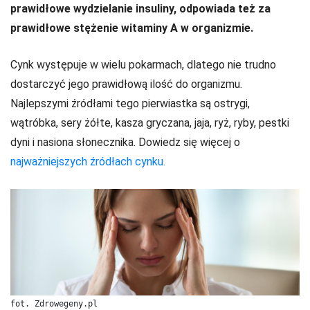
prawidłowe wydzielanie insuliny, odpowiada też za
prawidłowe stężenie witaminy A w organizmie.
Cynk występuje w wielu pokarmach, dlatego nie trudno
dostarczyć jego prawidłową ilość do organizmu.
Najlepszymi źródłami tego pierwiastka są ostrygi,
wątróbka, sery żółte, kasza gryczana, jaja, ryż, ryby, pestki
dyni i nasiona słonecznika. Dowiedz się więcej o
najważniejszych źródłach cynku.
fot. Zdrowegeny.pl