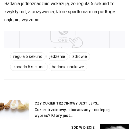
Badania jednoznacznie wskazują, że reguła 5 sekund to
zwykły mit, a pożywienia, które spadło nam na podłogę
najlepiej wyrzucić.
reguła 5 sekund
jedzenie
zdrowie
zasada 5 sekund
badania naukowe
CZY CUKIER TRZCINOWY JEST LEPS...
Cukier trzcinowy, a buraczany - co lepiej
wybrać? Który jest...
SÓD W DIECIE