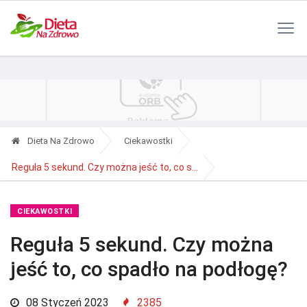
Polityka Prywatności
Reklama
Kontakt
RSS
Dieta Na Zdrowo
Ciekawostki
Reguła 5 sekund. Czy można jeść to, co s...
CIEKAWOSTKI
Reguła 5 sekund. Czy można
jeść to, co spadło na podłogę?
08 Styczeń 2023
2385