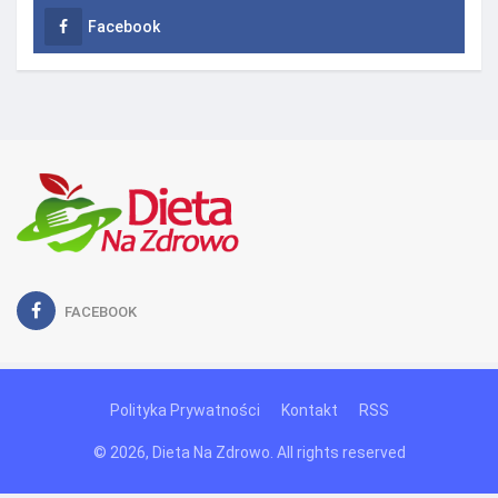
Facebook
FACEBOOK
Polityka Prywatności
Kontakt
RSS
© 2026, Dieta Na Zdrowo. All rights reserved