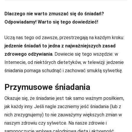
Dlaczego nie warto zmuszać się do śniadań?
Odpowiadamy! Warto się tego dowiedzieć!
Uczą nas tego od zawsze, przestrzegają na każdym kroku:
jedzenie śniadań to jedna z najważniejszych zasad
zdrowego odżywiania
. Dowiecie się tego wszędzie: w
Internecie, od niektórych dietetyków, w telewizji: jedzenie
śniadania pomaga schudnąć i zachować smukłą sylwetkę.
Przymusowe śniadania
Okazuje się, że śniadanie jest tak samo ważnym posiłkiem,
jak każdy inny. Jeśli nagle zaczniemy jeść śniadania (lub z
nich zrezygnujemy) to nie zauważymy większych zmian w
naszym zdrowiu czy sylwetce. Na nasze zdrowie i
samopoczucie wpływa całodniowa dieta i aktywność