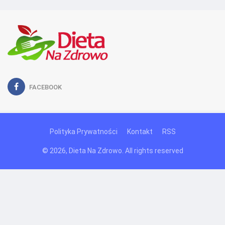
FACEBOOK
Polityka Prywatności
Kontakt
RSS
© 2026, Dieta Na Zdrowo. All rights reserved