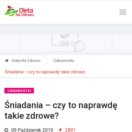
Polityka Prywatności
Reklama
Kontakt
RSS
Dieta Na Zdrowo
Ciekawostki
Śniadania – czy to naprawdę takie zdrowe...
CIEKAWOSTKI
Śniadania – czy to naprawdę
takie zdrowe?
09 Październik 2019
2891