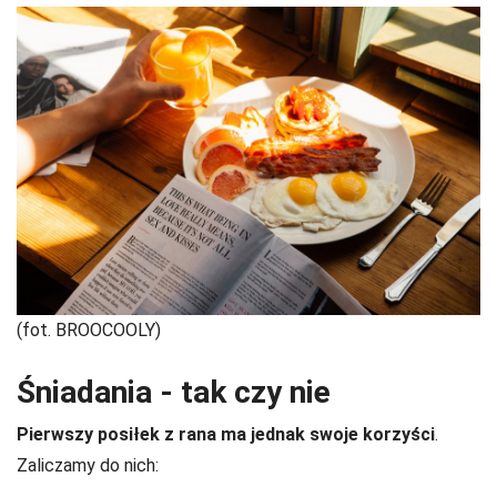
(fot. BROOCOOLY)
Śniadania - tak czy nie
Pierwszy posiłek z rana ma jednak swoje korzyści
.
Zaliczamy do nich: