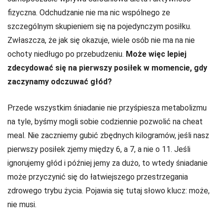
fizyczna. Odchudzanie nie ma nic wspólnego ze
szczególnym skupieniem się na pojedynczym posiłku.
Zwłaszcza, że jak się okazuje, wiele osób nie ma na nie
ochoty niedługo po przebudzeniu.
Może więc lepiej
zdecydować się na pierwszy posiłek w momencie, gdy
zaczynamy odczuwać głód?
Przede wszystkim śniadanie nie przyśpiesza metabolizmu
na tyle, byśmy mogli sobie codziennie pozwolić na cheat
meal. Nie zaczniemy gubić zbędnych kilogramów, jeśli nasz
pierwszy posiłek zjemy między 6, a 7, a nie o 11. Jeśli
ignorujemy głód i później jemy za dużo, to wtedy śniadanie
może przyczynić się do łatwiejszego przestrzegania
zdrowego trybu życia. Pojawia się tutaj słowo klucz: może,
nie musi.