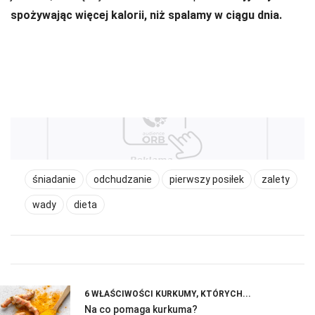
spożywając więcej kalorii, niż spalamy w ciągu dnia.
śniadanie
odchudzanie
pierwszy posiłek
zalety
wady
dieta
6 WŁAŚCIWOŚCI KURKUMY, KTÓRYCH...
Na co pomaga kurkuma?