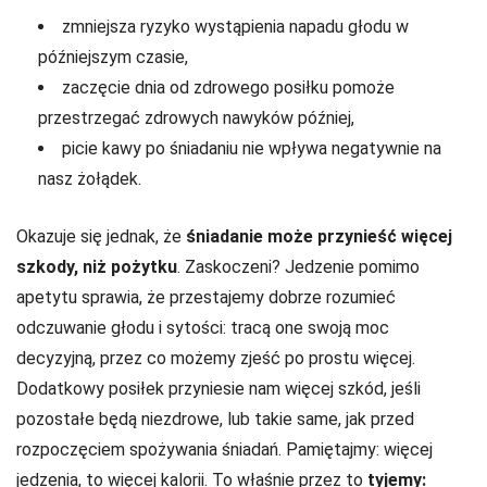
zmniejsza ryzyko wystąpienia napadu głodu w
późniejszym czasie,
zaczęcie dnia od zdrowego posiłku pomoże
przestrzegać zdrowych nawyków później,
picie kawy po śniadaniu nie wpływa negatywnie na
nasz żołądek.
Okazuje się jednak, że
śniadanie może przynieść więcej
szkody, niż pożytku
. Zaskoczeni? Jedzenie pomimo
apetytu sprawia, że przestajemy dobrze rozumieć
odczuwanie głodu i sytości: tracą one swoją moc
decyzyjną, przez co możemy zjeść po prostu więcej.
Dodatkowy posiłek przyniesie nam więcej szkód, jeśli
pozostałe będą niezdrowe, lub takie same, jak przed
rozpoczęciem spożywania śniadań. Pamiętajmy: więcej
jedzenia, to więcej kalorii. To właśnie przez to
tyjemy: