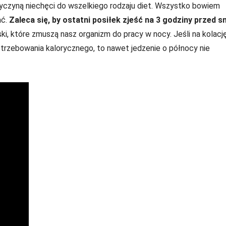
rzyczyną niechęci do wszelkiego rodzaju diet. Wszystko bowiem
ać.
Zaleca się, by ostatni posiłek zjeść na 3 godziny przed 
i, które zmuszą nasz organizm do pracy w nocy. Jeśli na kolacj
trzebowania kalorycznego, to nawet jedzenie o północy nie