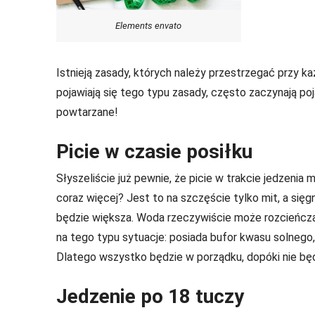
Elements envato
Istnieją zasady, których należy przestrzegać przy ka
pojawiają się tego typu zasady, często zaczynają po
powtarzane!
Picie w czasie posiłku
Słyszeliście już pewnie, że picie w trakcie jedzeni
coraz więcej? Jest to na szczęście tylko mit, a sięg
będzie większa. Woda rzeczywiście może rozcieńcz
na tego typu sytuacje: posiada bufor kwasu solnego,
Dlatego wszystko będzie w porządku, dopóki nie będ
Jedzenie po 18 tuczy