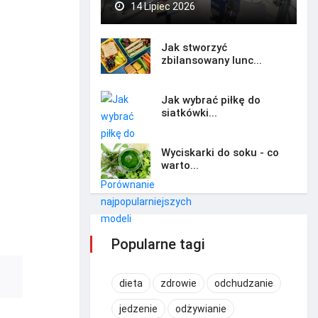
14 Lipiec 2026
Jak stworzyć
zbilansowany lunc...
Jak wybrać piłkę do
siatkówki...
Wyciskarki do soku - co
warto...
Popularne tagi
dieta
zdrowie
odchudzanie
jedzenie
odżywianie