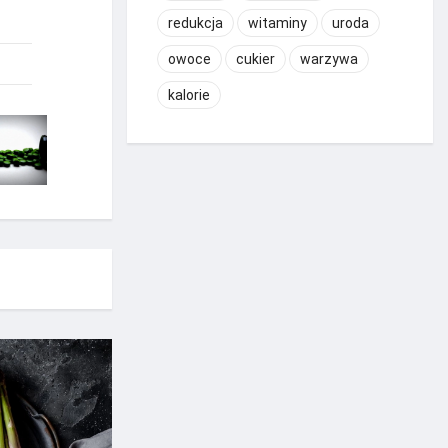
redukcja
witaminy
uroda
owoce
cukier
warzywa
kalorie