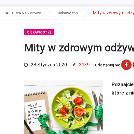
Mity w zdrowym odży
Dieta Na Zdrowo
Ciekawostki
CIEKAWOSTKI
Mity w zdrowym odżyw
28 Styczeń 2020
3139
Udostępnij na:
Poznajcie 
które z ni