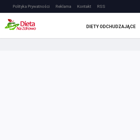
Polityka Prywatności
Reklama
Kontakt
RSS
DIETY ODCHUDZAJĄCE