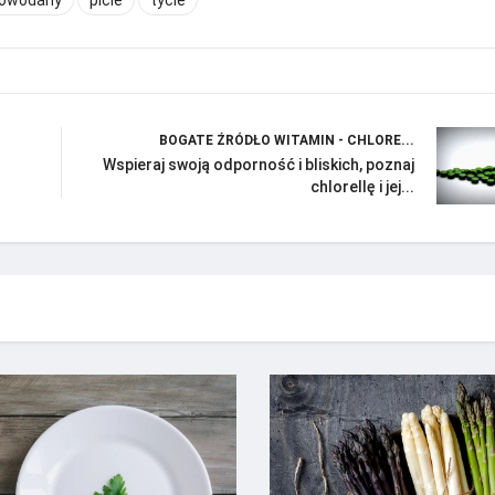
BOGATE ŹRÓDŁO WITAMIN - CHLORE...
Wspieraj swoją odporność i bliskich, poznaj
chlorellę i jej...