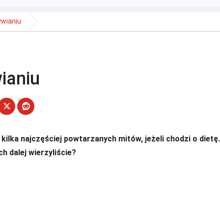
wianiu
ianiu
kilka najczęściej powtarzanych mitów, jeżeli chodzi o dietę
ch dalej wierzyliście?