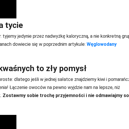
 tycie
: tyjemy jedynie przez nadwyżkę kaloryczną, a nie konkretną gr
anach dowiecie się w poprzednim artykule:
Węglowodany
 kwaśnych to zły pomysł
oste: dlatego jeśli w jednej sałatce znajdziemy kiwi i pomarańc
zenia! Łączenie owoców na pewno wyjdzie nam na lepsze, niż
k.
Zostawmy sobie trochę przyjemności i nie odmawiajmy so