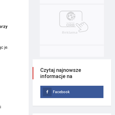
przy
c je.
Czytaj najnowsze
informacje na
Facebook
i