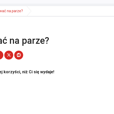
wać na parze?
ać na parze?
j korzyści, niż Ci się wydaje!