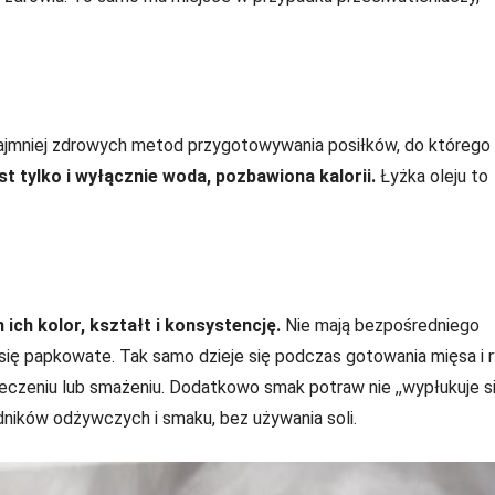
 najmniej zdrowych metod przygotowywania posiłków, do którego
st tylko i wyłącznie woda, pozbawiona kalorii.
Łyżka oleju to
ch kolor, kształt i konsystencję.
Nie mają bezpośredniego
ą się papkowate. Tak samo dzieje się podczas gotowania mięsa i 
 pieczeniu lub smażeniu. Dodatkowo smak potraw nie ,,wypłukuje s
ników odżywczych i smaku, bez używania soli.