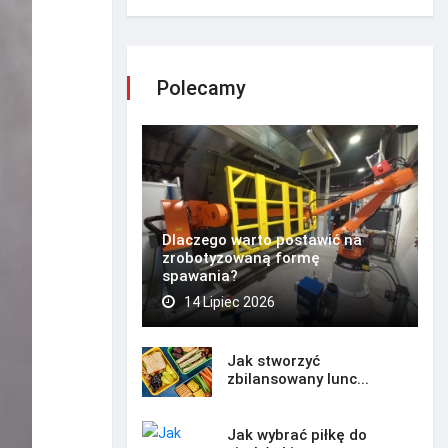
Polecamy
Dlaczego warto postawić na
zrobotyzowaną formę
spawania?
14 Lipiec 2026
Jak stworzyć
zbilansowany lunc...
Jak wybrać piłkę do