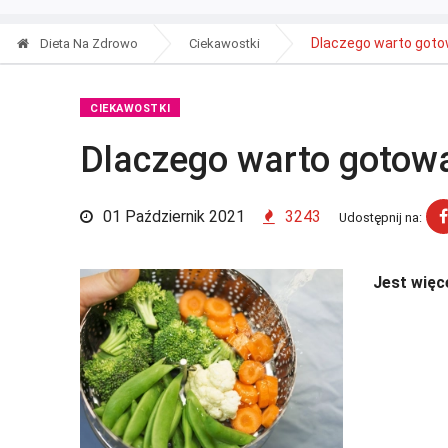
Dlaczego warto goto
Dieta Na Zdrowo
Ciekawostki
CIEKAWOSTKI
Dlaczego warto gotow
01 Październik 2021
3243
Udostępnij na:
Jest więce