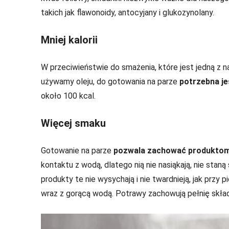
takich jak flawonoidy, antocyjany i glukozynolany.
Mniej kalorii
W przeciwieństwie do smażenia, które jest jedną z
używamy oleju, do gotowania na parze
potrzebna je
około 100 kcal.
Więcej smaku
Gotowanie na parze
pozwala zachować produktom i
kontaktu z wodą, dlatego nią nie nasiąkają, nie stan
produkty te nie wysychają i nie twardnieją, jak przy
wraz z gorącą wodą. Potrawy zachowują pełnię skład