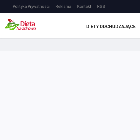
Polityka Prywatności
Reklama
Kontakt
RSS
DIETY ODCHUDZAJĄCE