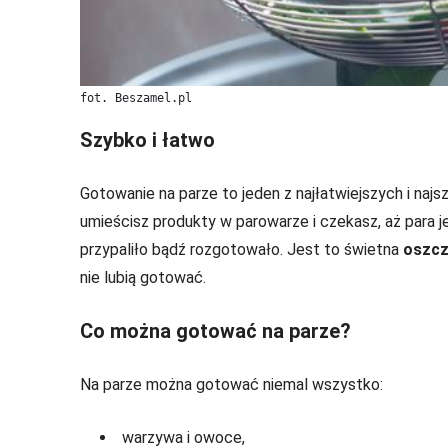
fot. Beszamel.pl
Szybko i łatwo
Gotowanie na parze to jeden z najłatwiejszych i na
umieścisz produkty w parowarze i czekasz, aż para je 
przypaliło bądź rozgotowało. Jest to świetna
oszcz
nie lubią gotować.
Co można gotować na parze?
Na parze można gotować niemal wszystko:
warzywa i owoce,