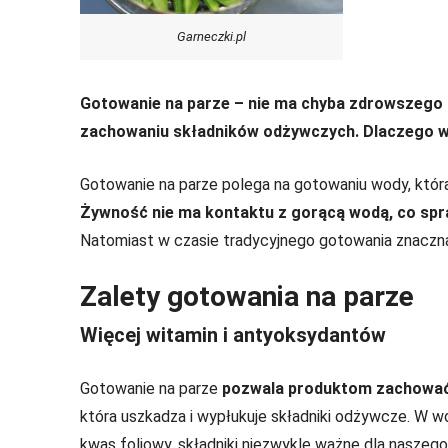
Garneczki.pl
Gotowanie na parze – nie ma chyba zdrowszego s
zachowaniu składników odżywczych. Dlaczego w
Gotowanie na parze polega na gotowaniu wody, która t
Żywność nie ma kontaktu z gorącą wodą, co spr
Natomiast w czasie tradycyjnego gotowania znaczna 
Zalety gotowania na parze
Więcej witamin i antyoksydantów
Gotowanie na parze
pozwala produktom zachować
która uszkadza i wypłukuje składniki odżywcze. W w
kwas foliowy, składniki niezwykle ważne dla naszeg