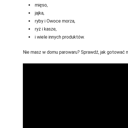
mięso,
jajka,
ryby i Owoce morza,
ryż i kasze,
i wiele innych produktów.
Nie masz w domu parowaru? Sprawdź, jak gotować n