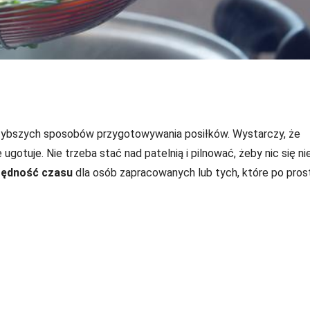
jszybszych sposobów przygotowywania posiłków. Wystarczy, że
ugotuje. Nie trzeba stać nad patelnią i pilnować, żeby nic się ni
ędność czasu
dla osób zapracowanych lub tych, które po pros