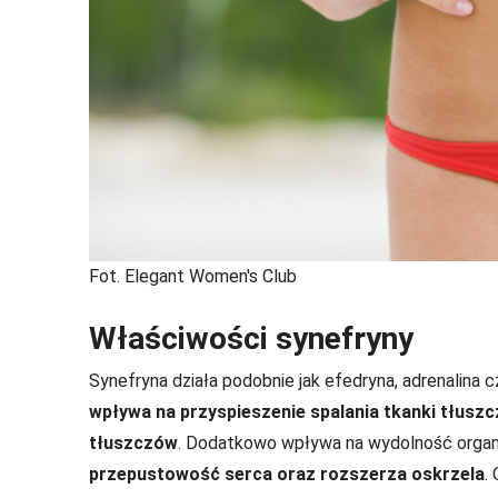
Fot. Elegant Women's Club
Właściwości synefryny
Synefryna działa podobnie jak efedryna, adrenalina c
wpływa na przyspieszenie spalania tkanki tłusz
tłuszczów
. Dodatkowo wpływa na wydolność orga
przepustowość serca oraz rozszerza oskrzela
.