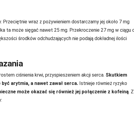
ty. Przeciętnie wraz z pożywieniem dostarczamy jej około 7 mg
wka ta może sięgać nawet 25 mg. Przekroczenie 27 mg w ciągu d
kszości środków odchudzających nie podają dokładnej ilości
azania
ostem ciśnienia krwi, przyspieszeniem akcji serca.
Skutkiem
być arytmia, a nawet zawał serca.
Istnieje również ryzyko
ieczne może okazać się również jej połączenie z kofeiną
. Z
: