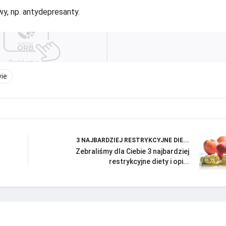
y, np. antydepresanty.
ie
3 NAJBARDZIEJ RESTRYKCYJNE DIE...
Zebraliśmy dla Ciebie 3 najbardziej
restrykcyjne diety i opi...