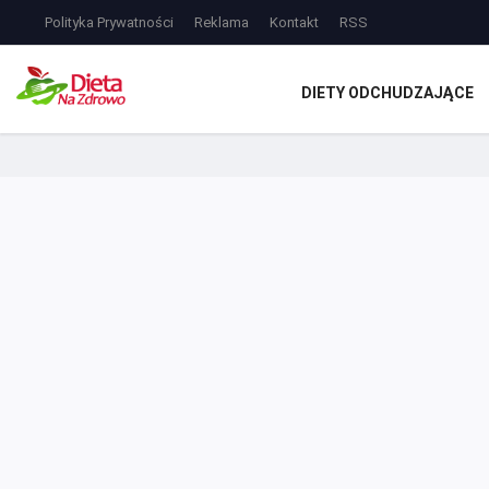
Polityka Prywatności
Reklama
Kontakt
RSS
DIETY ODCHUDZAJĄCE