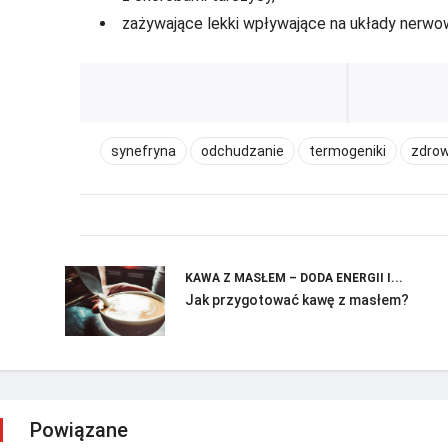
zażywające lekki wpływające na układy nerwow
synefryna
odchudzanie
termogeniki
zdrow
KAWA Z MASŁEM – DODA ENERGII I...
Jak przygotować kawę z masłem?
Powiązane