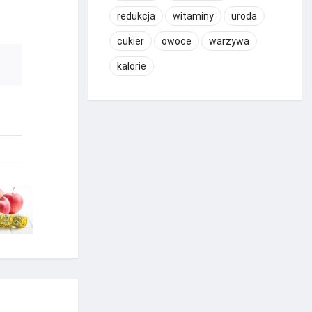
redukcja
witaminy
uroda
cukier
owoce
warzywa
kalorie