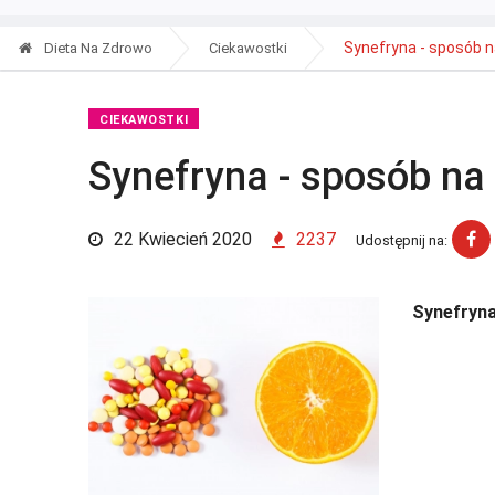
Synefryna - sposób n
Dieta Na Zdrowo
Ciekawostki
CIEKAWOSTKI
Synefryna - sposób na
22 Kwiecień 2020
2237
Udostępnij na:
Synefryna