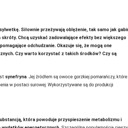
ylwetkę. Siłownie przeżywają oblężenie, tak samo jak gabi
na skróty. Chcą uzyskać zadowalające efekty bez większego
spomagające odchudzanie. Okazuje się, że mogą one
nych. Czy warto korzystać z takich środków? Czy są
est
synefryna
. Jej źródłem są owoce gorzkiej pomarańczy, które
zenia w postaci surowej. Wykorzystywane są do produkcji
substancją, która powoduje przyspieszenie metabolizmu i
ie wydatków energetycznych.
Szczególną popularnością cieszy