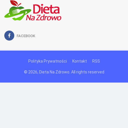
FACEBOOK
Polityka Prywatności
Kontakt
RSS
© 2026, Dieta Na Zdrowo. All rights reserved