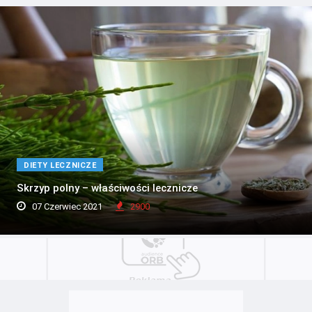
DIETY LECZNICZE
Skrzyp polny – właściwości lecznicze
07 Czerwiec 2021
2900