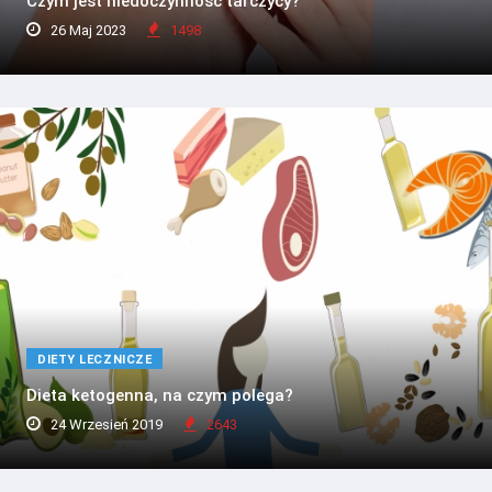
Czym jest niedoczynność tarczycy?
26 Maj 2023
1498
DIETY LECZNICZE
Dieta ketogenna, na czym polega?
24 Wrzesień 2019
2643