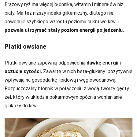
Brązowy ryż ma więcej błonnika, witamin i minerałów niż
biały. Ma też niższy indeks glikemiczny, dlatego nie
powoduje szybkiego wzrostu poziomu cukru we krwi i
pozwala utrzymać stały poziom energii po jedzeniu.
Płatki owsiane
Płatki owsiane zapewnią odpowiednią
dawkę energii i
uczucie sytości.
Zawarte w nich beta-glukany pozytywnie
wpływają na gospodarkę lipidową i węglowodanową.
Rozpuszczalny błonnik w połączeniu z wodą tworzy gęsty
żel, który w układzie pokarmowym opóźnia wchłanianie
glukozy do krwi.