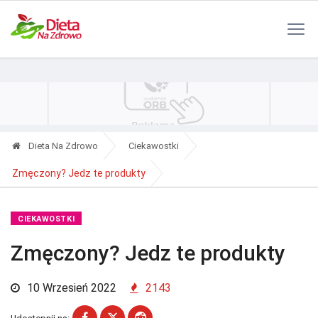
Polityka Prywatności
Reklama
Kontakt
RSS
Dieta Na Zdrowo
Ciekawostki
Zmęczony? Jedz te produkty
CIEKAWOSTKI
Zmęczony? Jedz te produkty
10 Wrzesień 2022
2143