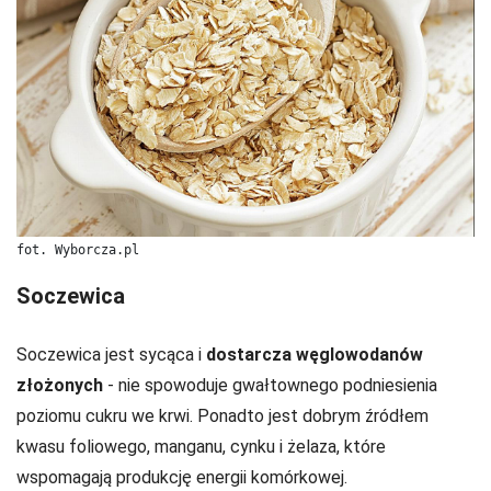
fot. Wyborcza.pl
Soczewica
Soczewica jest sycąca i
dostarcza węglowodanów
złożonych
- nie spowoduje gwałtownego podniesienia
poziomu cukru we krwi. Ponadto jest dobrym źródłem
kwasu foliowego, manganu, cynku i żelaza, które
wspomagają produkcję energii komórkowej.