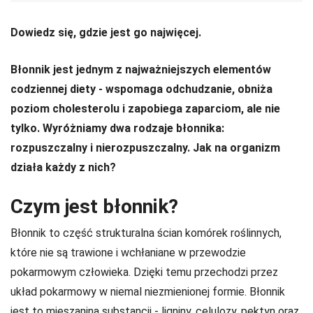
Dowiedz się, gdzie jest go najwięcej.
Błonnik jest jednym z najważniejszych elementów
codziennej diety - wspomaga odchudzanie, obniża
poziom cholesterolu i zapobiega zaparciom, ale nie
tylko. Wyróżniamy dwa rodzaje błonnika:
rozpuszczalny i nierozpuszczalny. Jak na organizm
działa każdy z nich?
Czym jest błonnik?
Błonnik to część strukturalna ścian komórek roślinnych,
które nie są trawione i wchłaniane w przewodzie
pokarmowym człowieka. Dzięki temu przechodzi przez
układ pokarmowy w niemal niezmienionej formie. Błonnik
jest to mieszanina substancji - ligniny, celulozy, pektyn oraz