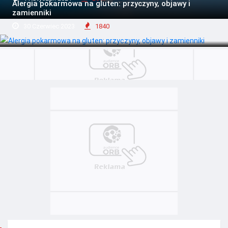
Alergia pokarmowa na gluten: przyczyny, objawy i
zamienniki
30 Czerwiec 2023
1840