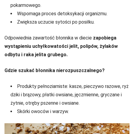
pokarmowego.
Wspomaga proces detoksykacji organizmu.
Zwiększa uczucie sytości po posiłku.
Odpowiednia zawartość błonnika w diecie
zapobiega
wystąpieniu uchyłkowatości jelit, polipów, żylaków
odbytu i raka jelita grubego.
Gdzie szukać błonnika nierozpuszczalnego?
Produkty pełnoziarniste: kasze, pieczywo razowe, ryż
dziki i brązowy, płatki owsiane, jęczmienne, gryczane i
żytnie, otręby pszenne i owsiane.
Skórki owoców i warzyw.