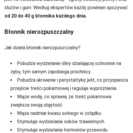
śluzów i gum. Według ekspertów każdy powinien spożywać
od
20 do 40 g błonnika każdego dnia.
Błonnik nierozpuszczalny
Jak działa błonnik nierozpuszczalny?
Pobudza wydzielanie śliny działającej ochronnie na
zęby, tym samym zapobiega próchnicy.
Pobudza ukrwienie i perystaltykę jelit, co przyspiesza
przejście treści pokarmowej i reguluje wypróżnienia.
Wiąże wodę, co sprawia, że treść pokarmowa
zwiększa swoją objętość.
Wiąże nadmiar kwasu solnego w żołądku.
Stymuluje wydzielanie soków trawiennych.
Stymuluje wydzielanie hormonów przewodu