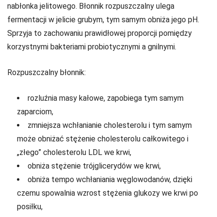
nabłonka jelitowego. Błonnik rozpuszczalny ulega
fermentacji w jelicie grubym, tym samym obniża jego pH.
Sprzyja to zachowaniu prawidłowej proporcji pomiędzy
korzystnymi bakteriami probiotycznymi a gnilnymi.
Rozpuszczalny błonnik:
rozluźnia masy kałowe, zapobiega tym samym
zaparciom,
zmniejsza wchłanianie cholesterolu i tym samym
może obniżać stężenie cholesterolu całkowitego i
„złego” cholesterolu LDL we krwi,
obniża stężenie trójglicerydów we krwi,
obniża tempo wchłaniania węglowodanów, dzięki
czemu spowalnia wzrost stężenia glukozy we krwi po
posiłku,