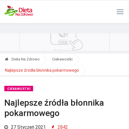
Polityka Prywatności
Reklama
Kontakt
RSS
Dieta Na Zdrowo
Ciekawostki
Najlepsze źródła błonnika pokarmowego
CIEKAWOSTKI
Najlepsze źródła błonnika
pokarmowego
27 Styczeń 2021
2842