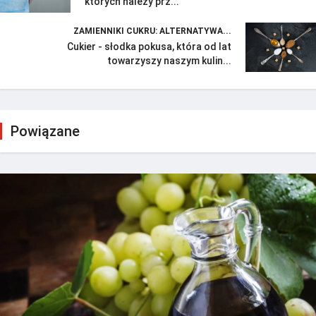
których należy prz...
ZAMIENNIKI CUKRU: ALTERNATYWA...
Cukier - słodka pokusa, która od lat
towarzyszy naszym kulin...
Powiązane