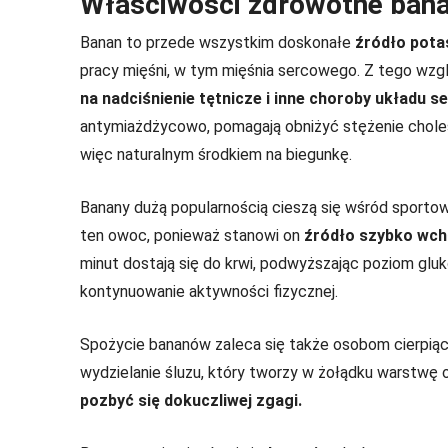
Właściwości zdrowotne ban
Banan to przede wszystkim doskonałe
źródło pota
pracy mięśni, w tym mięśnia sercowego. Z tego wz
na nadciśnienie tętnicze i inne choroby układu
antymiażdżycowo, pomagają obniżyć stężenie choles
więc naturalnym środkiem na biegunkę.
Banany dużą popularnością cieszą się wśród sporto
ten owoc, ponieważ stanowi on
źródło szybko wch
minut dostają się do krwi, podwyższając poziom gluk
kontynuowanie aktywności fizycznej.
Spożycie bananów zaleca się także osobom cierpią
wydzielanie śluzu, który tworzy w żołądku warstwę 
pozbyć się dokuczliwej zgagi.