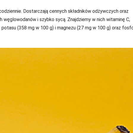
et codziennie. Dostarczają cennych składników odżywczych oraz
h węglowodanów i szybko sycą. Znajdziemy w nich witaminę C,
i potasu (358 mg w 100 g) i magnezu (27 mg w 100 g) oraz fosfo