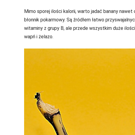
Mimo sporej ilości kalorii, warto jadać banany naw
błonnik pokarmowy. Są źródłem łatwo przyswajalnyc
witaminy z grupy B, ale przede wszystkim duże ilośc
wapń i żelazo.