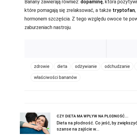
Banany zawierają również:
dopaminę
, która pozytyw
które pomagają się zrelaksować, a także
tryptofan
hormonem szczęścia. Z tego względu owoce te powin
zaburzeniach nastroju.
zdrowie
dieta
odżywianie
odchudzanie
właściwości bananów
CZY DIETA MA WPŁYW NA PŁODNOŚĆ...
Dieta na płodność. Co jeść, by zwiększy
szanse na zajście w...