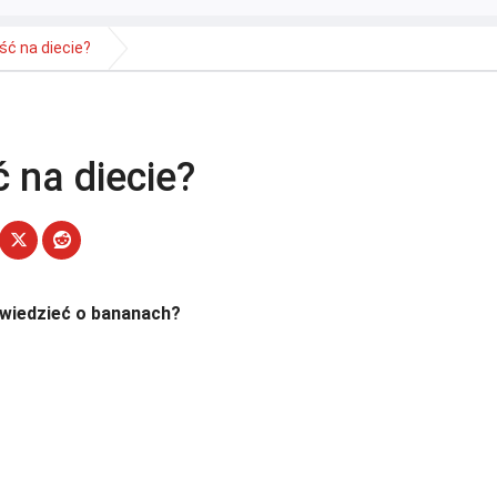
ć na diecie?
 na diecie?
wiedzieć o bananach?