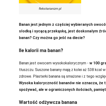
fleksitarianizm.pl
Banan jest jednym z częściej wybieranych owocó
słodką i sycącą przekąskę, jest doskonałym źród
banan? Czy można go jeść na diecie?
Ile kalorii ma banan?
Banan jest owocem wysokokalorycznym -
w 100 gr
tłuszczu. Suszone banany mają z kolei aż 538 kcal w 
zdrowe. Plasterki banana są smażone i z tego wzglę
Wysoka kaloryczność bananów nie oznacza, że tr
spożywać, ale w ograniczonych ilościach, pamię
Wartość odżywcza banana