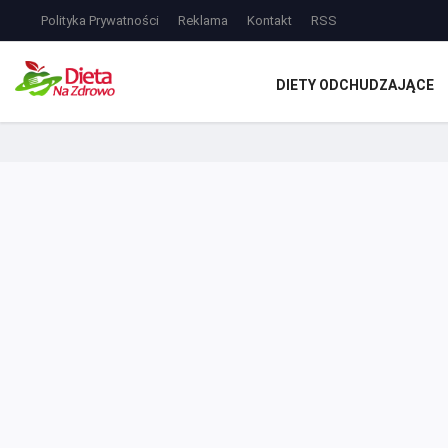
Polityka Prywatności
Reklama
Kontakt
RSS
DIETY ODCHUDZAJĄCE