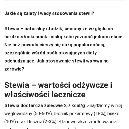
Jakie są zalety i wady stosowania stewii?
Stewia – naturalny słodzik, ceniony ze względu na
bardzo słodki smak i niską kaloryczność jednocześnie.
Nie bez powodu cieszy się dużą popularnością,
szczególnie wśród osób stosujących diety
odchudzające. Jak stosowanie stewii wpływa na
zdrowie?
Stewia – wartości odżywcze i
właściwości lecznicze
Stewia dostarcza zaledwie 2,7 kcal/g
. Znajdziemy w niej
węglowodany (50-60%), błonnik pokarmowy (18%), białko
(10%) oraz tłuszcz (2-3%). Stanowi także źródło wapnia,