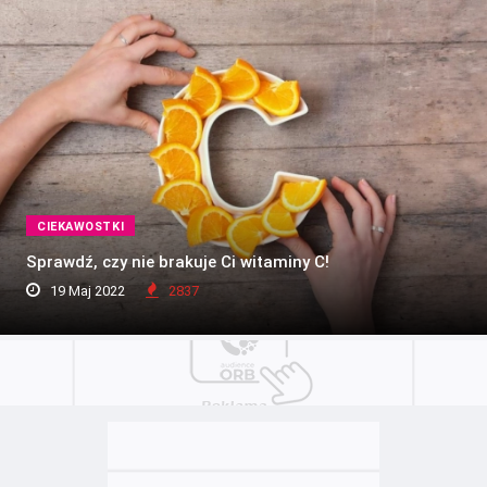
CIEKAWOSTKI
Sprawdź, czy nie brakuje Ci witaminy C!
19 Maj 2022
2837