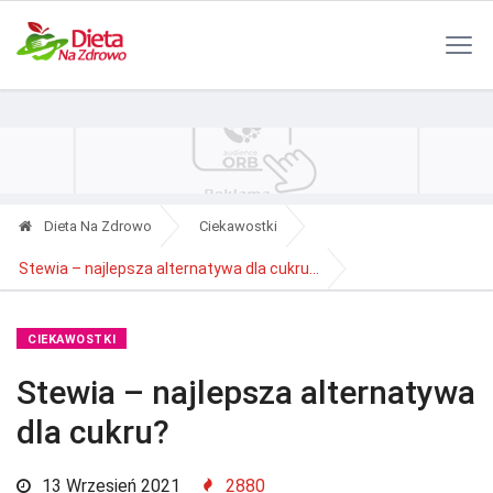
Polityka Prywatności
Reklama
Kontakt
RSS
Dieta Na Zdrowo
Ciekawostki
Stewia – najlepsza alternatywa dla cukru...
CIEKAWOSTKI
Stewia – najlepsza alternatywa
dla cukru?
13 Wrzesień 2021
2880