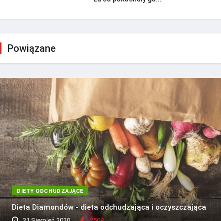
Powiązane
DIETY ODCHUDZAJĄCE
Dieta Diamondów - dieta odchudzająca i oczyszczająca
31 Sierpień 2020
2508