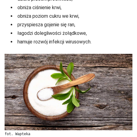
obniża ciśnienie krwi,
obniża poziom cukru we krwi,
przyspiesza gojenie się ran,
łagodzi dolegliwości żołądkowe,
hamuje rozwój infekcji wirusowych.
fot. Wapteka