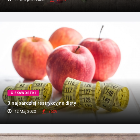
CIEKAWOSTKI
3 najbardziej restrykcyjne diety
12 Maj 2020
3509