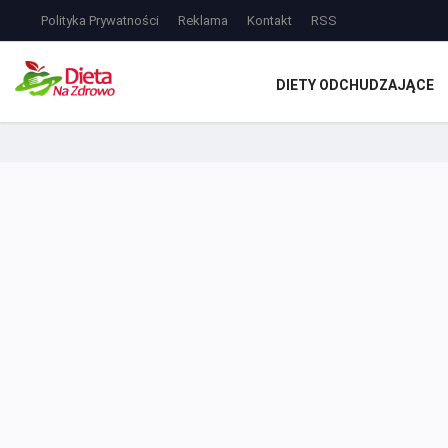
Polityka Prywatności
Reklama
Kontakt
RSS
DIETY ODCHUDZAJĄCE