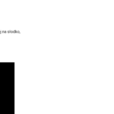
j na słodko,