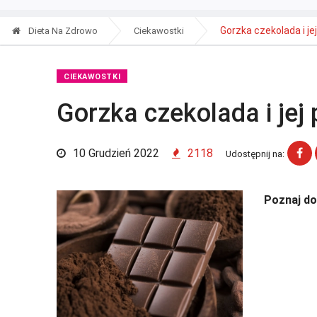
Gorzka czekolada i je
Dieta Na Zdrowo
Ciekawostki
CIEKAWOSTKI
Gorzka czekolada i jej
10 Grudzień 2022
2118
Udostępnij na:
Poznaj do