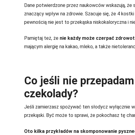
Dane potwierdzone przez naukowców wskazują, że sp
znaczący wpływ na zdrowie. Szacuje się, że 4 kostki g
pewnością nie jest to przekąska niskokaloryczna i nie
Pamiętaj też, że
nie każdy może czerpać zdrowot
mającym alergię na kakao, mleko, a także nietoleranc
Co jeśli nie przepada
czekolady?
Jeśli zamierzasz spożywać ten słodycz wyłącznie w c
przekąski. Być może to sprawi, że pokochasz tę c
Oto kilka przykładów na skomponowanie pyszne