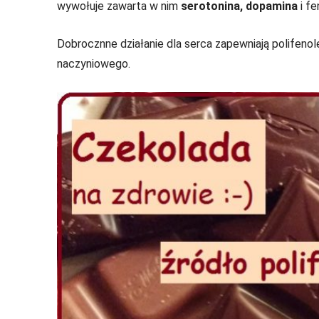
wywołuje zawarta w nim
serotonina, dopamina
i fe
Dobrocznne działanie dla serca zapewniają polifenole
naczyniowego.