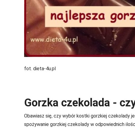
fot. dieta-4u.pl
Gorzka czekolada - cz
Obawiasz się, czy wybór kostki gorzkiej czekolady je
spożywanie gorzkiej czekolady w odpowiednich iloś