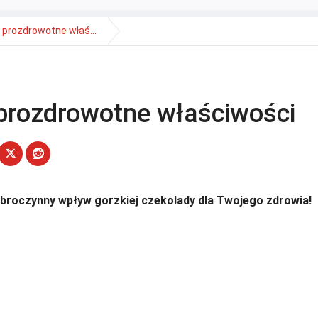
j prozdrowotne właś...
 prozdrowotne właściwości
broczynny wpływ gorzkiej czekolady dla Twojego zdrowia!