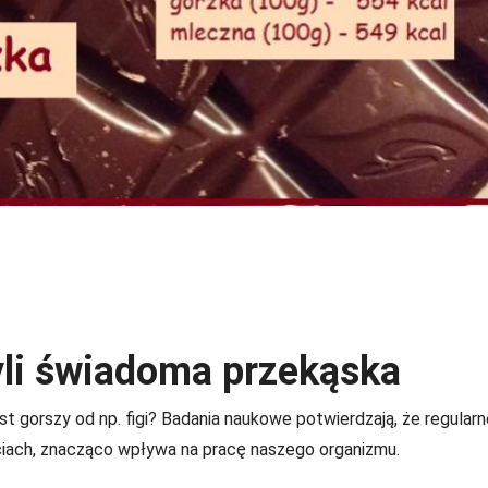
yli świadoma przekąska
st gorszy od np. figi? Badania naukowe potwierdzają, że regularn
ciach, znacząco wpływa na pracę naszego organizmu.