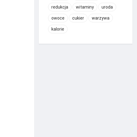
redukcja
witaminy
uroda
owoce
cukier
warzywa
kalorie