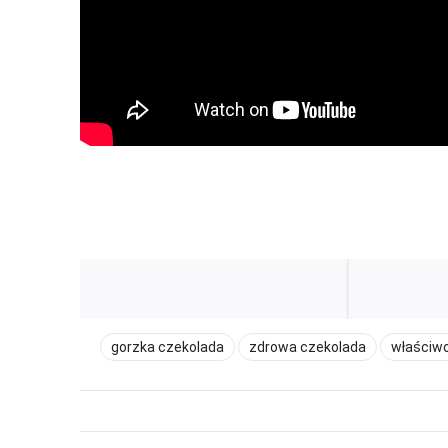
gorzka czekolada
zdrowa czekolada
właściwo