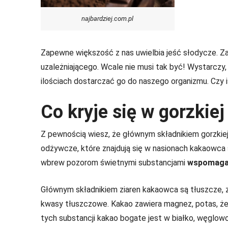
najbardziej.com.pl
Zapewne większość z nas uwielbia jeść słodycze. Z
uzależniającego. Wcale nie musi tak być! Wystarczy
ilościach dostarczać go do naszego organizmu. Czy i
Co kryje się w gorzkie
Z pewnością wiesz, że głównym składnikiem gorzkie
odżywcze, które znajdują się w nasionach kakaowca
wbrew pozorom świetnymi substancjami
wspomagaj
Głównym składnikiem ziaren kakaowca są tłuszcze, 
kwasy tłuszczowe. Kakao zawiera magnez, potas, żelaz
tych substancji kakao bogate jest w białko, węglowod