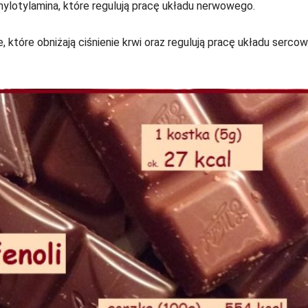
nylotylamina, które regulują pracę układu nerwowego.
, które obniżają ciśnienie krwi oraz regulują pracę układu serco