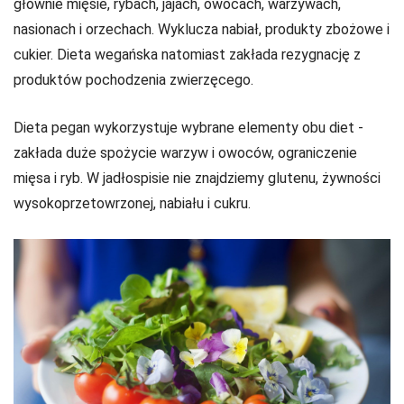
głównie mięsie, rybach, jajach, owocach, warzywach,
nasionach i orzechach. Wyklucza nabiał, produkty zbożowe i
cukier. Dieta wegańska natomiast zakłada rezygnację z
produktów pochodzenia zwierzęcego.
Dieta pegan wykorzystuje wybrane elementy obu diet -
zakłada duże spożycie warzyw i owoców, ograniczenie
mięsa i ryb. W jadłospisie nie znajdziemy glutenu, żywności
wysokoprzetowrzonej, nabiału i cukru.