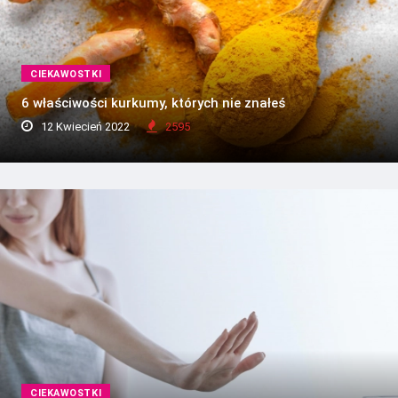
CIEKAWOSTKI
6 właściwości kurkumy, których nie znałeś
12 Kwiecień 2022
2595
CIEKAWOSTKI