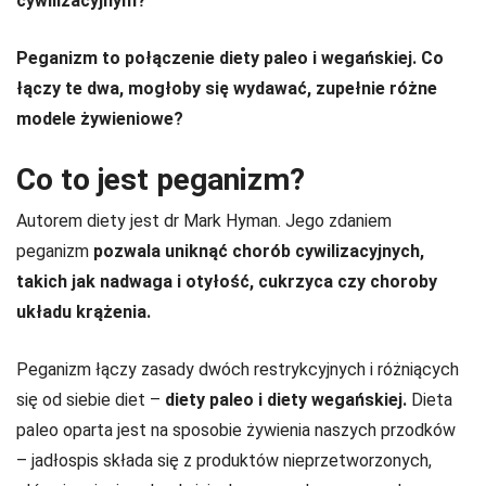
cywilizacyjnym?
Peganizm to połączenie diety paleo i wegańskiej. Co
łączy te dwa, mogłoby się wydawać, zupełnie różne
modele żywieniowe?
Co to jest peganizm?
Autorem diety jest dr Mark Hyman. Jego zdaniem
peganizm
pozwala uniknąć chorób cywilizacyjnych,
takich jak nadwaga i otyłość, cukrzyca czy choroby
układu krążenia.
Peganizm łączy zasady dwóch restrykcyjnych i różniących
się od siebie diet –
diety paleo i diety wegańskiej.
Dieta
paleo oparta jest na sposobie żywienia naszych przodków
– jadłospis składa się z produktów nieprzetworzonych,