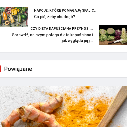
NAPOJE, KTÓRE POMAGAJĄ SPALIĆ...
Co pić, żeby chudnąć?
CZY DIETA KAPUŚCIANA PRZYNOSI...
Sprawdź, na czym polega dieta kapuściana i
jak wygląda jej j...
Powiązane