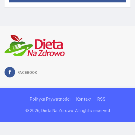
FACEBOOK
Polityka Prywatności
Kontakt
RSS
© 2026, Dieta Na Zdrowo. All rights reserved