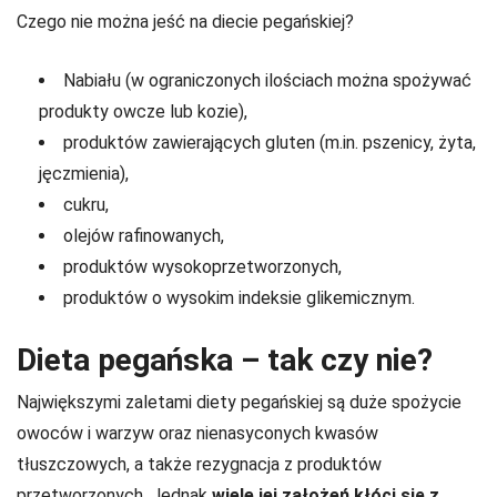
Czego nie można jeść na diecie pegańskiej?
Nabiału (w ograniczonych ilościach można spożywać
produkty owcze lub kozie),
produktów zawierających gluten (m.in. pszenicy, żyta,
jęczmienia),
cukru,
olejów rafinowanych,
produktów wysokoprzetworzonych,
produktów o wysokim indeksie glikemicznym.
Dieta pegańska – tak czy nie?
Największymi zaletami diety pegańskiej są duże spożycie
owoców i warzyw oraz nienasyconych kwasów
tłuszczowych, a także rezygnacja z produktów
przetworzonych. Jednak
wiele jej założeń kłóci się z