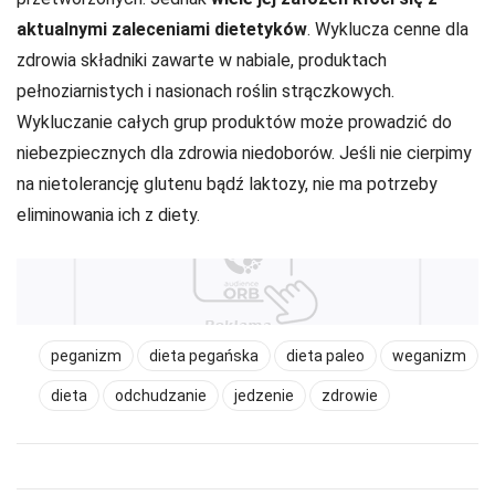
aktualnymi zaleceniami dietetyków
. Wyklucza cenne dla
zdrowia składniki zawarte w nabiale, produktach
pełnoziarnistych i nasionach roślin strączkowych.
Wykluczanie całych grup produktów może prowadzić do
niebezpiecznych dla zdrowia niedoborów. Jeśli nie cierpimy
na nietolerancję glutenu bądź laktozy, nie ma potrzeby
eliminowania ich z diety.
peganizm
dieta pegańska
dieta paleo
weganizm
dieta
odchudzanie
jedzenie
zdrowie