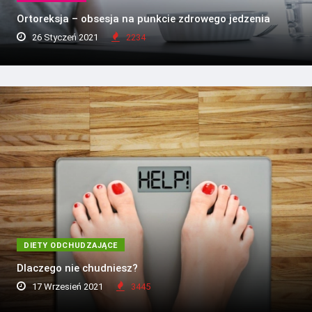
Ortoreksja – obsesja na punkcie zdrowego jedzenia
26 Styczeń 2021
2234
DIETY ODCHUDZAJĄCE
Dlaczego nie chudniesz?
17 Wrzesień 2021
3445