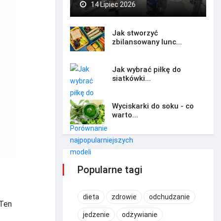
14 Lipiec 2026
Jak stworzyć
zbilansowany lunc...
Jak wybrać piłkę do
siatkówki...
Wyciskarki do soku - co
warto...
Popularne tagi
dieta
zdrowie
odchudzanie
 Ten
jedzenie
odżywianie