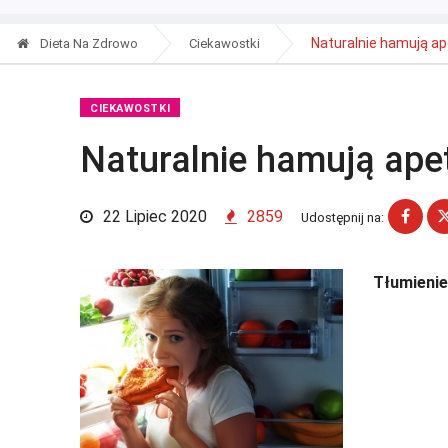
Naturalnie hamują ap
Dieta Na Zdrowo
Ciekawostki
CIEKAWOSTKI
Naturalnie hamują ape
22 Lipiec 2020
2859
Udostępnij na:
Tłumienie