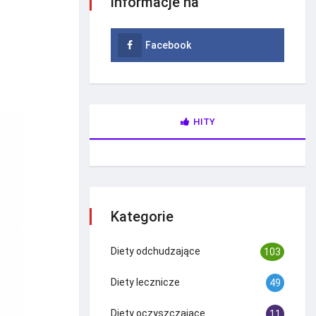
informacje na
Facebook
HITY
Kategorie
Diety odchudzające
103
Diety lecznicze
49
Diety oczyszczające
11