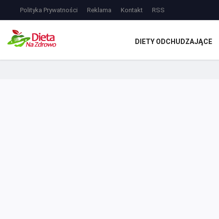
Polityka Prywatności
Reklama
Kontakt
RSS
DIETY ODCHUDZAJĄCE