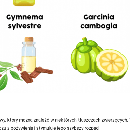
wy, który można znaleźć w niektórych tłuszczach zwierzęcych.
czu z pożywienia i stymuluje jego szybszy rozpad.