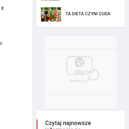
 z
TA DIETA CZYNI CUDA
Co
Czytaj najnowsze