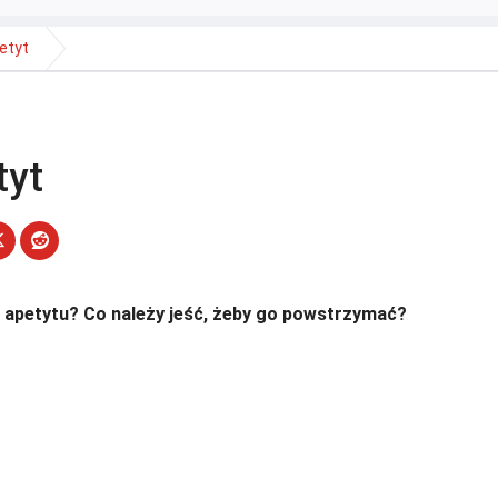
etyt
tyt
 apetytu? Co należy jeść, żeby go powstrzymać?