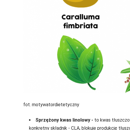
fot. motywatordietetyczny
Sprzężony kwas linolowy -
to kwas tłuszczo
konkretny składnik - CLA, blokuje produkcję tłusz