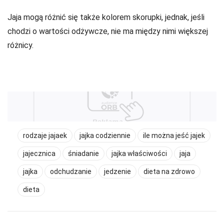
Jaja mogą różnić się także kolorem skorupki, jednak, jeśli
chodzi o wartości odżywcze, nie ma między nimi większej
różnicy.
rodzaje jajaek
jajka codziennie
ile można jeść jajek
jajecznica
śniadanie
jajka właściwości
jaja
jajka
odchudzanie
jedzenie
dieta na zdrowo
dieta