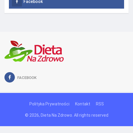
Facebook
FACEBOOK
Polityka Prywatności
Kontakt
RSS
© 2026, Dieta Na Zdrowo. All rights reserved