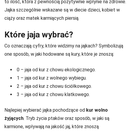
to ilość, która z pewnością pozytywnie wpłynie na zdrowie.
Jajka szczególnie wskazane są w diecie dzieci, kobiet w
ciąży oraz matek karmiących piersią.
Które jaja wybrać?
Co oznaczają cyfry, które widzimy na jajkach? Symbolizują
one sposób, w jaki hodowane są kury, które je znoszą:
0 – jaja od kur z chowu ekologicznego.
1 – jaja od kur z wolnego wybiegu.
2 – jaja od kur z chowu ściółkowego.
3 – jaja od kur z chowu klatkowego.
Najlepiej wybierać jajka pochodzące od
kur wolno
żyjących
. Tryb życia ptaków oraz sposób, w jaki są
karmione, wpływają na jakość jaj, które znoszą.