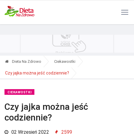
Polityka Prywatności
Reklama
Kontakt
RSS
Dieta Na Zdrowo
Ciekawostki
Czy jajka można jeść codziennie?
CIEKAWOSTKI
Czy jajka można jeść
codziennie?
02 Wrzesień 2022
2599