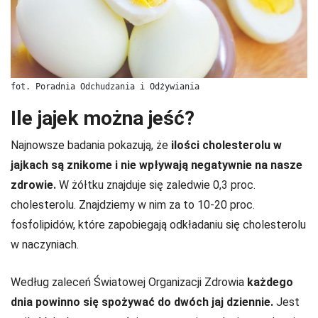
fot. Poradnia Odchudzania i Odżywiania
Ile jajek można jeść?
Najnowsze badania pokazują, że
ilości cholesterolu w
jajkach są znikome i nie wpływają negatywnie na nasze
zdrowie.
W żółtku znajduje się zaledwie 0,3 proc.
cholesterolu. Znajdziemy w nim za to 10-20 proc.
fosfolipidów, które zapobiegają odkładaniu się cholesterolu
w naczyniach.
Według zaleceń Światowej Organizacji Zdrowia
każdego
dnia powinno się spożywać do dwóch jaj dziennie.
Jest