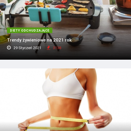
DIETY ODCHUDZAJĄCE
Trendy żywieniowe na 2021 rok
29 Styczeń 2021
3138