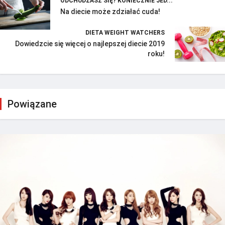
ODCHUDZASZ SIĘ? KONIECZNIE JED...
Na diecie może zdziałać cuda!
DIETA WEIGHT WATCHERS
Dowiedzcie się więcej o najlepszej diecie 2019
roku!
Powiązane