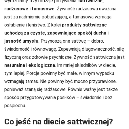
wyróżniamy trzy rodzaje pożywienia:
sattwiczne,
radżasowe i tamasowe.
Żywność radżasowa uważana
jest za nadmiernie pobudzającą, a tamasowa wzmaga
osłabienie i lenistwo. Z kolei
produkty sattwiczne
uchodzą za czyste, zapewniające spokój ducha i
jasność umysłu.
Przynoszą one sattwę – dobro,
świadomość i równowagę. Zapewniają długowieczność, siłę
fizyczną oraz zdrowie psychiczne. Żywność sattwiczna jest
naturalna i ekologiczna
. Im mniej składników w diecie,
tym lepiej. Porcje powinny być małe, w innym wypadku
wzmagają tamas. Nie powinny być mocno przyprawione,
ponieważ staną się radżasowe. Równie ważny jest także
sposób przygotowywania posiłków – świadomie i bez
pośpiechu.
Co jeść na diecie sattwicznej?