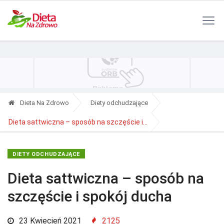
Polityka Prywatności
Reklama
Kontakt
RSS
Dieta Na Zdrowo
Diety odchudzające
Dieta sattwiczna – sposób na szczęście i...
DIETY ODCHUDZAJĄCE
Dieta sattwiczna – sposób na
szczęście i spokój ducha
23 Kwiecień 2021
2125