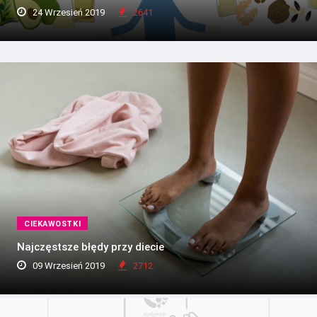
24 Wrzesień 2019
2641
CIEKAWOSTKI
Najczęstsze błędy przy diecie
09 Wrzesień 2019
2712