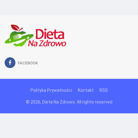
FACEBOOK
Polityka Prywatności
Kontakt
RSS
© 2026, Dieta Na Zdrowo. All rights reserved