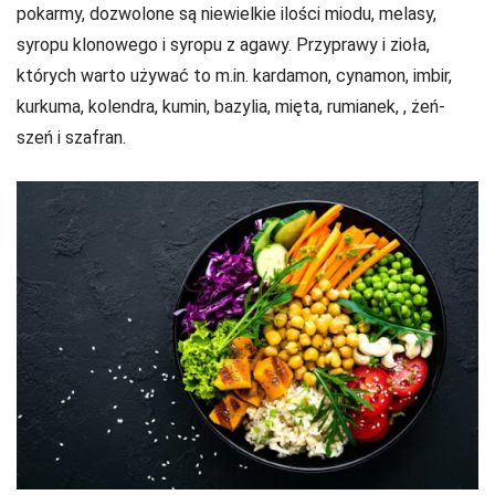
pokarmy, dozwolone są niewielkie ilości miodu, melasy,
syropu klonowego i syropu z agawy. Przyprawy i zioła,
których warto używać to m.in. kardamon, cynamon, imbir,
kurkuma, kolendra, kumin, bazylia, mięta, rumianek, , żeń-
szeń i szafran.