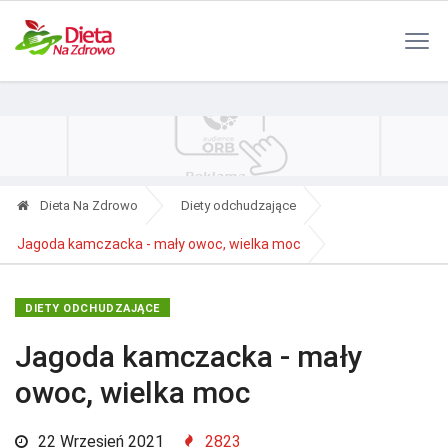
Polityka Prywatności
Reklama
Kontakt
RSS
Dieta Na Zdrowo
Diety odchudzające
Jagoda kamczacka - mały owoc, wielka moc
DIETY ODCHUDZAJĄCE
Jagoda kamczacka - mały
owoc, wielka moc
22 Wrzesień 2021
2823