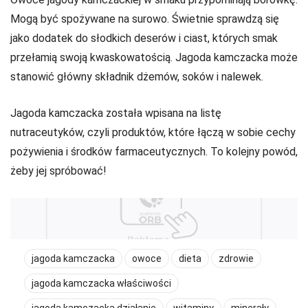
Mogą być spożywane na surowo. Świetnie sprawdzą się
jako dodatek do słodkich deserów i ciast, których smak
przełamią swoją kwaskowatością. Jagoda kamczacka może
stanowić główny składnik dżemów, soków i nalewek.
Jagoda kamczacka została wpisana na listę
nutraceutyków, czyli produktów, które łączą w sobie cechy
pożywienia i środków farmaceutycznych. To kolejny powód,
żeby jej spróbować!
jagoda kamczacka
owoce
dieta
zdrowie
jagoda kamczacka właściwości
jagoda kamczacka działanie
witaminy
minerały