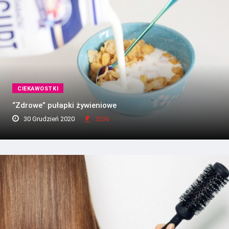
CIEKAWOSTKI
“Zdrowe” pułapki żywieniowe
30 Grudzień 2020
2036