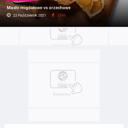
Masło migdałowe vs orzechowe
22 Październik 2021
3395