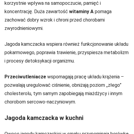
korzystnie wpływa na samopoczucie, pamięć i
koncentrację. Duża zawartość
witaminy A
pomaga
zachować dobry wzrok i chroni przed chorobami
zwyrodnieniowymi.
Jagoda kamczacka wspiera również funkcjonowanie układu
pokarmowego, poprawia trawienie, przyspiesza metabolizm
i procesy detoksykacji organizmu.
Przeciwutleniacze
wspomagają pracę układu krążenia –
pozwalają uregulować ciśnienie, obniżają poziom ,,złego”
cholesterolu, tym samym zapobiegają miażdżycy i innym
chorobom sercowo-naczyniowym.
Jagoda kamczacka w kuchni
Owoce jagody kamczackiej w smaku przypominają borówkę.