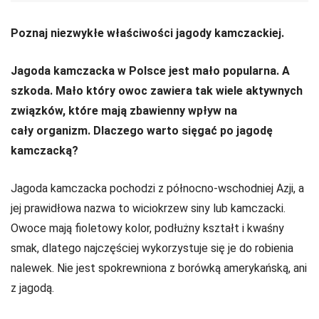
Poznaj niezwykłe właściwości jagody kamczackiej.
Jagoda kamczacka w Polsce jest mało popularna. A
szkoda. Mało który owoc zawiera tak wiele aktywnych
związków, które mają zbawienny wpływ na
cały organizm. Dlaczego warto sięgać po jagodę
kamczacką?
Jagoda kamczacka pochodzi z północno-wschodniej Azji, a
jej prawidłowa nazwa to wiciokrzew siny lub kamczacki.
Owoce mają fioletowy kolor, podłużny kształt i kwaśny
smak, dlatego najczęściej wykorzystuje się je do robienia
nalewek. Nie jest spokrewniona z borówką amerykańską, ani
z jagodą.