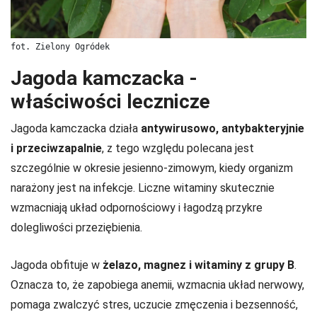
fot. Zielony Ogródek
Jagoda kamczacka -
właściwości lecznicze
Jagoda kamczacka działa
antywirusowo, antybakteryjnie
i przeciwzapalnie
, z tego względu polecana jest
szczególnie w okresie jesienno-zimowym, kiedy organizm
narażony jest na infekcje. Liczne witaminy skutecznie
wzmacniają układ odpornościowy i łagodzą przykre
dolegliwości przeziębienia.
Jagoda obfituje w
żelazo, magnez i witaminy z grupy B
.
Oznacza to, że zapobiega anemii, wzmacnia układ nerwowy,
pomaga zwalczyć stres, uczucie zmęczenia i bezsenność,