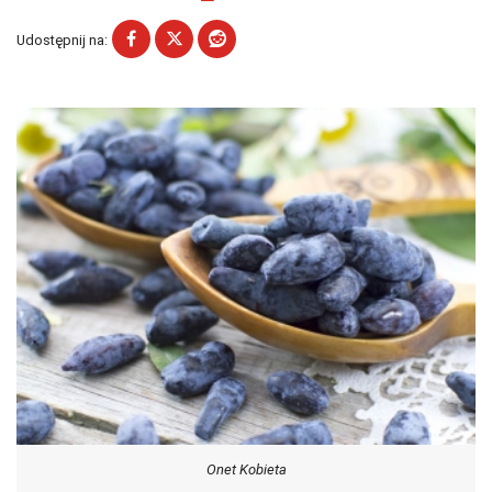
Udostępnij na:
Onet Kobieta