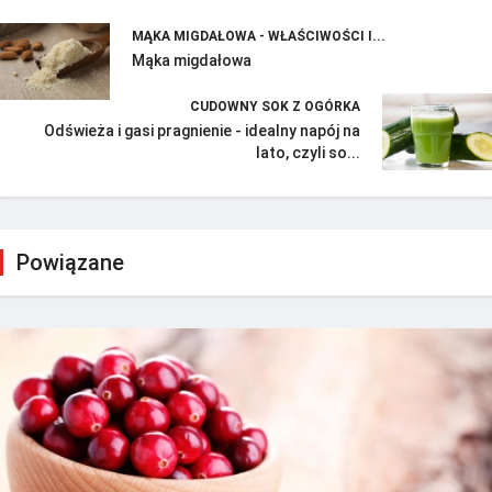
MĄKA MIGDAŁOWA - WŁAŚCIWOŚCI I...
Mąka migdałowa
CUDOWNY SOK Z OGÓRKA
Odświeża i gasi pragnienie - idealny napój na
lato, czyli so...
Powiązane