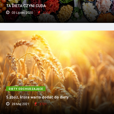
TA DIETA CZYNI CUDA
03 Lipiec 2020
3310
DIETY ODCHUDZAJĄCE
5 zbóż, które warto dodać do diety
28 Maj 2021
2721