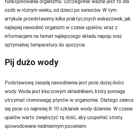
funkcjonowania organizmu. Szczególnie ważne jest to dla
osób w różnym wieku, od dzieci po seniorów. W tym
artykule przedstawimy kilka praktycznych wskazówek, jak
najlepiej nawodnić organizm w czasie upałów, wraz z
informacjami na temat najlepszego składu napoju oraz
optymalnej temperatury do spożycia.
Pij dużo wody
Podstawową zasadą nawodnienia jest picie dużej ilości
wody. Woda jest kluczowym składnikiem, który pomaga
utrzymać równowagę płynów w organizmie. Dlatego zaleca
się picie co najmniej 8-10 szklanek wody dziennie. W czasie
upałów warto zwiększyć tę ilość, aby uzupełnić straty
spowodowane nadmiernym poceniem.