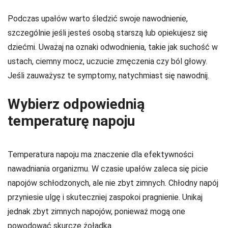
Podczas upałów warto śledzić swoje nawodnienie,
szczególnie jeśli jesteś osobą starszą lub opiekujesz się
dziećmi. Uważaj na oznaki odwodnienia, takie jak suchość w
ustach, ciemny mocz, uczucie zmęczenia czy ból głowy.
Jeśli zauważysz te symptomy, natychmiast się nawodnij.
Wybierz odpowiednią
temperaturę napoju
Temperatura napoju ma znaczenie dla efektywności
nawadniania organizmu. W czasie upałów zaleca się picie
napojów schłodzonych, ale nie zbyt zimnych. Chłodny napój
przyniesie ulgę i skuteczniej zaspokoi pragnienie. Unikaj
jednak zbyt zimnych napojów, ponieważ mogą one
powodować skurcze żołądka.