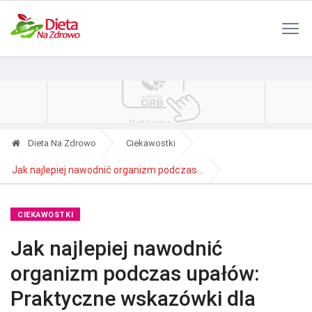
Polityka Prywatności
Reklama
Kontakt
RSS
Dieta Na Zdrowo
Ciekawostki
Jak najlepiej nawodnić organizm podczas...
CIEKAWOSTKI
Jak najlepiej nawodnić
organizm podczas upałów:
Praktyczne wskazówki dla