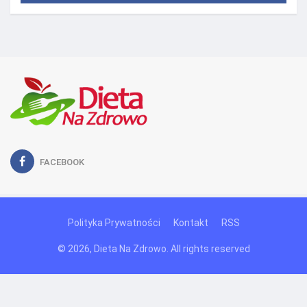
FACEBOOK
Polityka Prywatności
Kontakt
RSS
© 2026, Dieta Na Zdrowo. All rights reserved