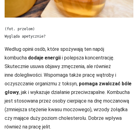
(fot. przelom)

Wygląda apetycznie?
Według opinii osób, które spożywają ten napój
kombucha
dodaje energii
i polepsza koncentrację.
Skutecznie usuwa objawy zmęczenia, ale również
inne dolegliwości. Wspomaga także pracę wątroby i
oczyszczanie organizmu z toksyn,
pomaga zwalczać bóle
głowy
, jak i wykazuje działanie przeciwzapalne. Kombucha
jest stosowana przez osoby cierpiące na dnę moczanową
(zmniejsza stężenie kwasu moczowego), wrzody żołądka
czy mające duży poziom cholesterolu. Dobrze wpływa
również na pracę jelit.