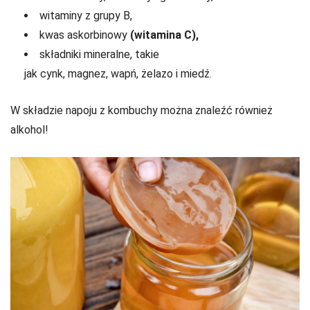
witaminy z grupy B,
kwas askorbinowy
(witamina C),
składniki mineralne, takie
jak cynk, magnez, wapń, żelazo i miedź.
W składzie napoju z kombuchy można znaleźć również
alkohol!