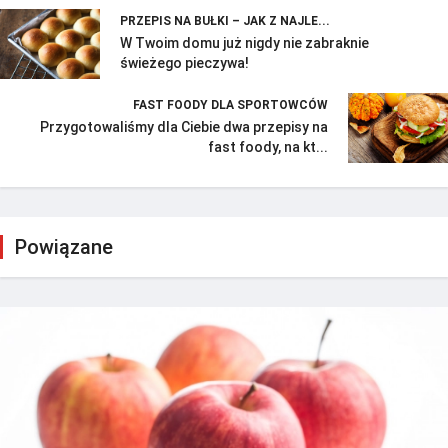
PRZEPIS NA BUŁKI – JAK Z NAJLE...
W Twoim domu już nigdy nie zabraknie
świeżego pieczywa!
FAST FOODY DLA SPORTOWCÓW
Przygotowaliśmy dla Ciebie dwa przepisy na
fast foody, na kt...
Powiązane