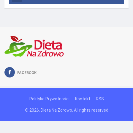
FACEBOOK
Polityka Prywatności
Kontakt
RSS
© 2026, Dieta Na Zdrowo. All rights reserved