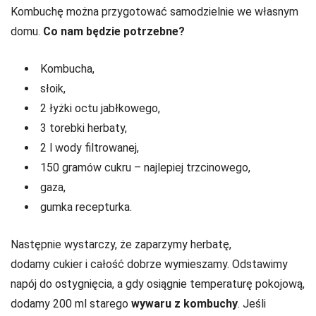
Kombuchę można przygotować samodzielnie we własnym
domu.
Co nam będzie potrzebne?
Kombucha,
słoik,
2 łyżki octu jabłkowego,
3 torebki herbaty,
2 l wody filtrowanej,
150 gramów cukru – najlepiej trzcinowego,
gaza,
gumka recepturka.
Następnie wystarczy, że zaparzymy herbatę,
dodamy cukier i całość dobrze wymieszamy. Odstawimy
napój do ostygnięcia, a gdy osiągnie temperaturę pokojową,
dodamy 200 ml starego
wywaru z kombuchy
. Jeśli