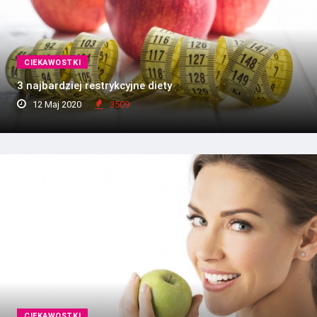
CIEKAWOSTKI
3 najbardziej restrykcyjne diety
12 Maj 2020
3509
CIEKAWOSTKI