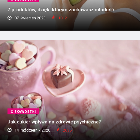
7 produktów, dzięki którym zachowasz młodość
07 Kwiecień 2023
1812
CIEKAWOSTKI
Jak cukier wpływa na zdrowie psychiczne?
14 Październik 2020
2635