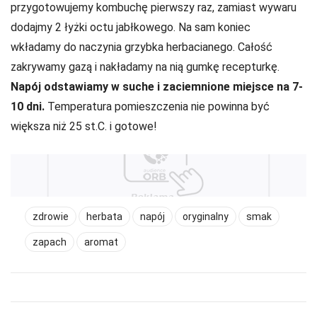
przygotowujemy kombuchę pierwszy raz, zamiast wywaru
dodajmy 2 łyżki octu jabłkowego. Na sam koniec
wkładamy do naczynia grzybka herbacianego. Całość
zakrywamy gazą i nakładamy na nią gumkę recepturkę.
Napój odstawiamy w suche i zaciemnione miejsce na 7-
10 dni.
Temperatura pomieszczenia nie powinna być
większa niż 25 st.C. i gotowe!
zdrowie
herbata
napój
oryginalny
smak
zapach
aromat