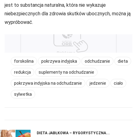
jest to substancja naturalna, która nie wykazuje
niebezpiecznych dla zdrowia skutków ubocznych, można ją
wypróbować.
forskolina
pokrzywa indyjska
odchudzanie
dieta
redukcja
suplementy na odchudzanie
pokrzywa indyjska na odchudzanie
jedzenie
ciało
sylwetka
DIETA JABŁKOWA – RYGORYSTYCZNA...