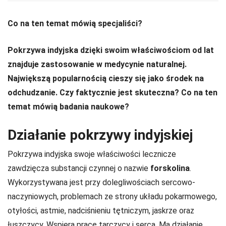
Co na ten temat mówią specjaliści?
Pokrzywa indyjska dzięki swoim właściwościom od lat
znajduje zastosowanie w medycynie naturalnej.
Największą popularnością cieszy się jako środek na
odchudzanie. Czy faktycznie jest skuteczna? Co na ten
temat mówią badania naukowe?
Działanie pokrzywy indyjskiej
Pokrzywa indyjska swoje właściwości lecznicze
zawdzięcza substancji czynnej o nazwie
forskolina
.
Wykorzystywana jest przy dolegliwościach sercowo-
naczyniowych, problemach ze strony układu pokarmowego,
otyłości, astmie, nadciśnieniu tętniczym, jaskrze oraz
łuszczycy. Wspiera pracę tarczycy i serca. Ma działanie