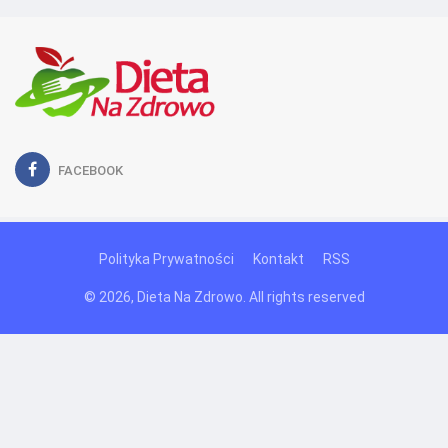
FACEBOOK
Polityka Prywatności
Kontakt
RSS
© 2026, Dieta Na Zdrowo. All rights reserved