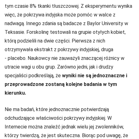
tym czasie 8% tkanki tłuszczowej. Z eksperymentu wynika
więc, że pokrzywa indyjska może pomóc w walce z
nadwagą. Innego zdania są badacze z Baylor University w
Teksasie. Forskolinę testowali na grupie otyłych kobiet,
którą podzielili na dwie części. Pierwsza z nich
otrzymywała ekstrakt z pokrzywy indyjskiej, druga
- placebo. Naukowcy nie zauważyli znaczącej różnicy w
utracie wagi u obu grup. Zarówno jedni, jak i drudzy
specjaliści podkreślają, że
wyniki nie są jednoznaczne i
przeprowadzone zostaną kolejne badania w tym
kierunku.
Nie ma badań, które jednoznacznie potwierdzają
odchudzające właściwości pokrzywy indyjskiej. W
Internecie można znaleźć jednak wielu jej zwolenników,
którzy twierdzą, że jest skuteczna. Biorąc pod uwagę, że