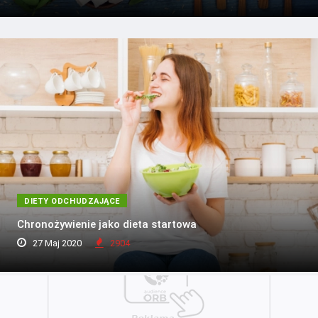
DIETY ODCHUDZAJĄCE
Chronożywienie jako dieta startowa
27 Maj 2020
2904