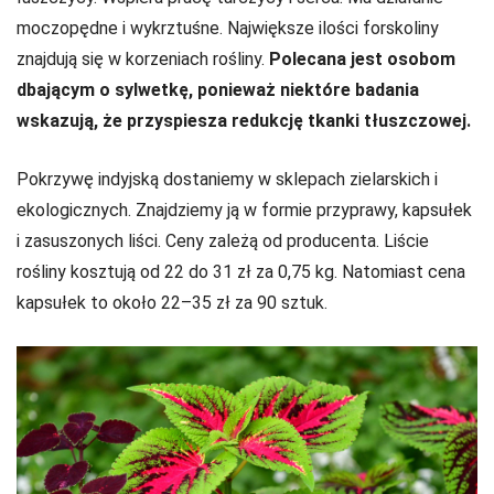
moczopędne i wykrztuśne. Największe ilości forskoliny
znajdują się w korzeniach rośliny.
Polecana jest osobom
dbającym o sylwetkę, ponieważ niektóre badania
wskazują, że przyspiesza redukcję tkanki tłuszczowej.
Pokrzywę indyjską dostaniemy w sklepach zielarskich i
ekologicznych. Znajdziemy ją w formie przyprawy, kapsułek
i zasuszonych liści. Ceny zależą od producenta. Liście
rośliny kosztują od 22 do 31 zł za 0,75 kg. Natomiast cena
kapsułek to około 22–35 zł za 90 sztuk.