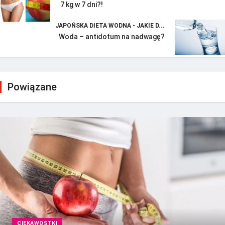
7 kg w 7 dni?!
JAPOŃSKA DIETA WODNA - JAKIE D...
Woda – antidotum na nadwagę?
Powiązane
CIEKAWOSTKI