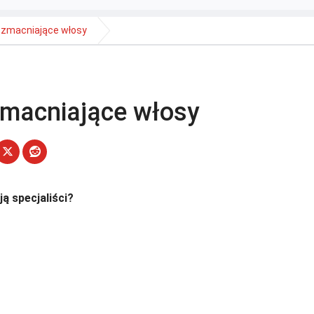
 wzmacniające włosy
zmacniające włosy
ą specjaliści?