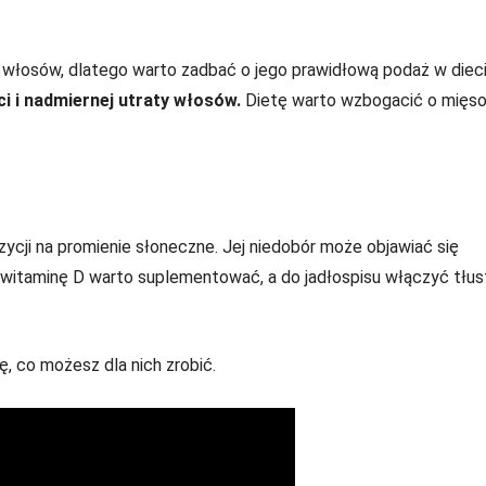
 włosów, dlatego warto zadbać o jego prawidłową podaż w dieci
i i nadmiernej utraty włosów.
Dietę warto wzbogacić o mięso
ji na promienie słoneczne. Jej niedobór może objawiać się
witaminę D warto suplementować, a do jadłospisu włączyć tłus
, co możesz dla nich zrobić.