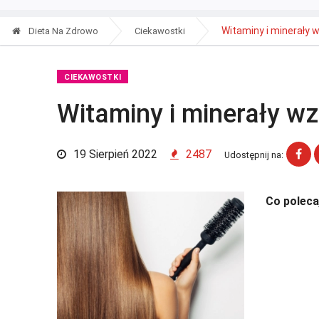
Witaminy i minerały
Dieta Na Zdrowo
Ciekawostki
CIEKAWOSTKI
Witaminy i minerały w
19 Sierpień 2022
2487
Udostępnij na:
Co polecaj