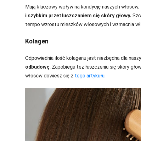
Mają kluczowy wpływ na kondycję naszych włosów. 
i szybkim przetłuszczaniem się skóry głowy.
Szcz
tempo wzrostu mieszków włosowych i wzmacnia włosy
Kolagen
Odpowiednia ilość kolagenu jest niezbędna dla nas
odbudowę.
Zapobiega też łuszczeniu się skóry głow
włosów dowiesz się z
tego artykułu
.