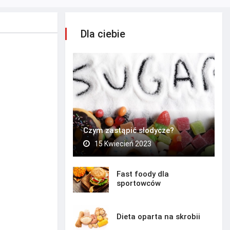
Dla ciebie
Czym zastąpić słodycze?
15 Kwiecień 2023
Fast foody dla
sportowców
Dieta oparta na skrobii