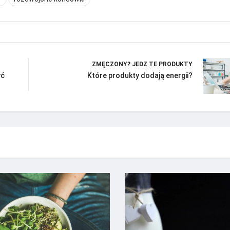
ZMĘCZONY? JEDZ TE PRODUKTY
yć
Które produkty dodają energii?