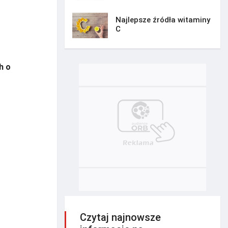
Najlepsze źródła witaminy
C
h o
Czytaj najnowsze