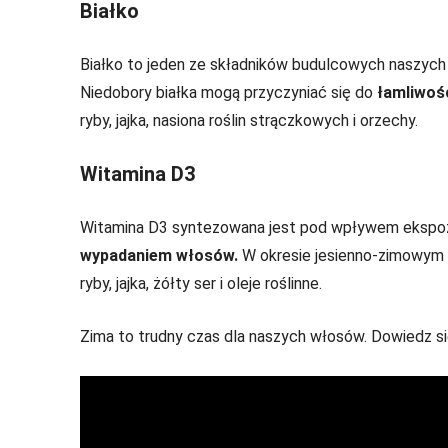
Białko
Białko to jeden ze składników budulcowych naszych
Niedobory białka mogą przyczyniać się do
łamliwośc
ryby, jajka, nasiona roślin strączkowych i orzechy.
Witamina D3
Witamina D3 syntezowana jest pod wpływem ekspozyc
wypadaniem włosów.
W okresie jesienno-zimowym 
ryby, jajka, żółty ser i oleje roślinne.
Zima to trudny czas dla naszych włosów. Dowiedz się