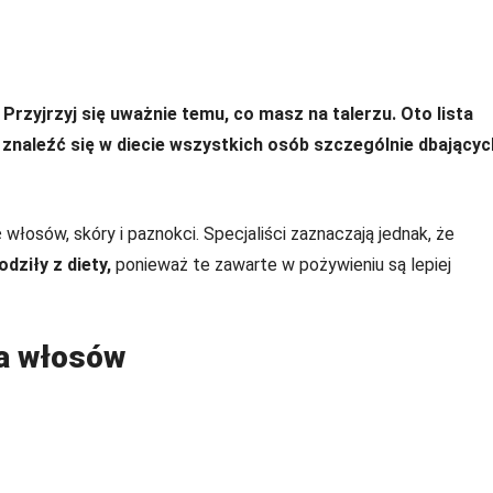
 Przyjrzyj się uważnie temu, co masz na talerzu. Oto lista
znaleźć się w diecie wszystkich osób szczególnie dbającyc
włosów, skóry i paznokci. Specjaliści zaznaczają jednak, że
dziły z diety,
ponieważ te zawarte w pożywieniu są lepiej
la włosów