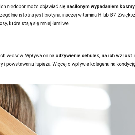
Ich niedobór może objawiać się
nasilonym wypadaniem kosm
ególnie istotna jest biotyna, inaczej witamina H lub B7. Zwięks
, które stają się mniej łamliwe.
zych włosów. Wpływa on na
odżywienie cebulek, na ich wzrost i
y i powstawaniu łupieżu. Więcej o wpływie kolagenu na kondycj