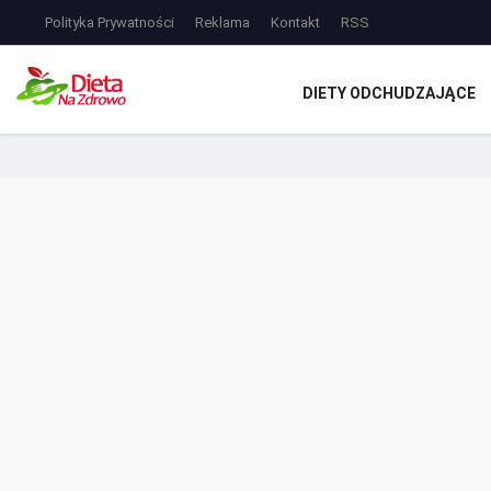
Polityka Prywatności
Reklama
Kontakt
RSS
DIETY ODCHUDZAJĄCE