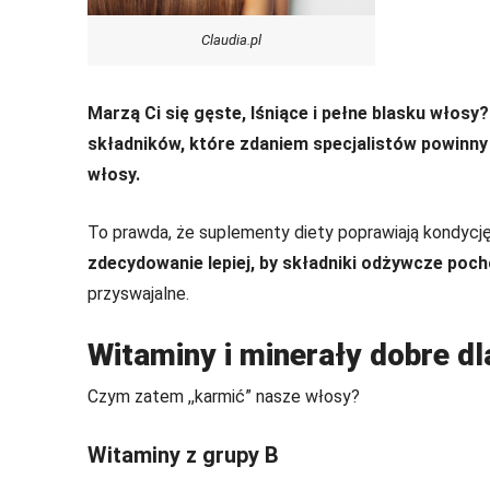
Claudia.pl
Marzą Ci się gęste, lśniące i pełne blasku włosy?
składników, które zdaniem specjalistów powinny 
włosy.
To prawda, że suplementy diety poprawiają kondycję 
zdecydowanie lepiej, by składniki odżywcze pocho
przyswajalne.
Witaminy i minerały dobre d
Czym zatem ,,karmić” nasze włosy?
Witaminy z grupy B