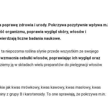
a poprawę zdrowia i urody. Pokrzywa pozytywnie wpływa m.i
ć organizmu, poprawia wygląd skóry, włosów i
ierdzają liczne badania naukowe.
ta niepozorna roślina słynie przede wszystkim ze swojego
 wzmacnia cebulki włosów, poprawiając ich wygląd oraz
ziemy ją w składach wielu preparatów do pielęgnacji włosów.
kie jak kwas mrówkowy, kwas kawowy, kwas masłowy, kwas
ny z grupy B i karotenoidy. To one sprawiają, że pokrzywa m.in.: