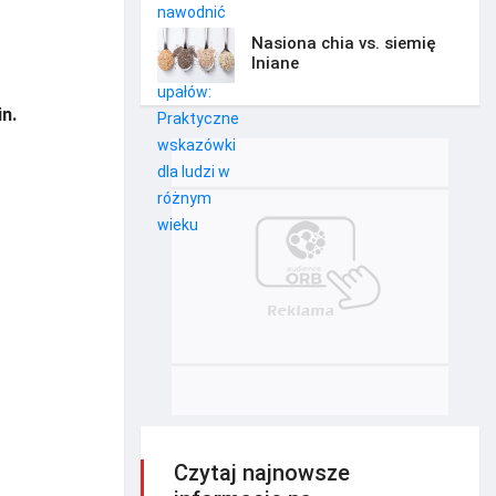
Nasiona chia vs. siemię
lniane
n.
Czytaj najnowsze