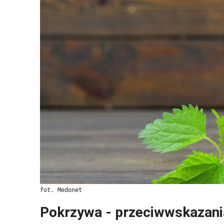
fot. Medonet
Pokrzywa - przeciwwskazani