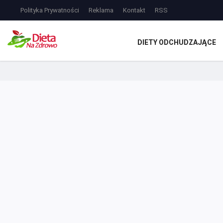
Polityka Prywatności
Reklama
Kontakt
RSS
DIETY ODCHUDZAJĄCE