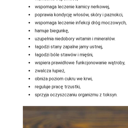
wspomaga leczenie kamicy nerkowej,
poprawia kondycję włosów, skóry i paznokci,
wspomaga leczenie infekcji dróg moczowych,
hamuje biegunkę,
uzupełnia niedobory witamin i minerałów.
łagodzi stany zapalne jamy ustnej,
łagodzi bóle stawów i mięśni,
wspiera prawidłowe funkcjonowanie wątroby,
zwalcza łupież,
obniża poziom cukru we krwi,
reguluje pracę trzustki,
sprzyja oczyszczaniu organizmu z toksyn.