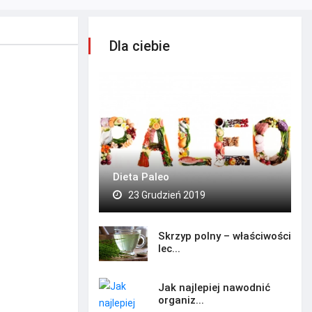
Dla ciebie
Dieta Paleo
23 Grudzień 2019
Skrzyp polny – właściwości
lec...
Jak najlepiej nawodnić
organiz...