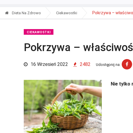
Pokrzywa – właściwo
Dieta Na Zdrowo
Ciekawostki
CIEKAWOSTKI
Pokrzywa – właściwośc
16 Wrzesień 2022
2482
Udostępnij na:
Nie tylko