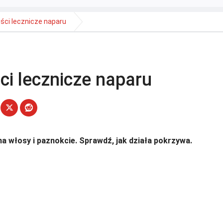
ści lecznicze naparu
i lecznicze naparu
 na włosy i paznokcie. Sprawdź, jak działa pokrzywa.