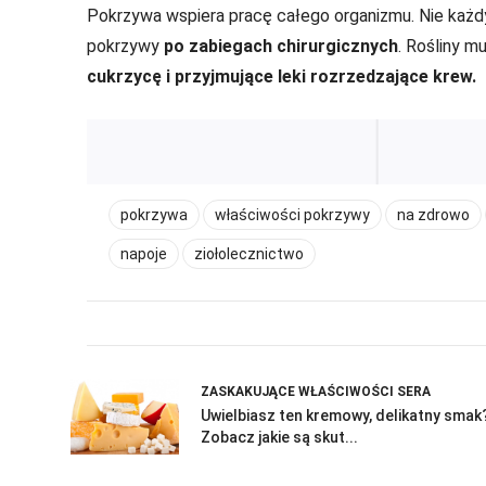
Pokrzywa wspiera pracę całego organizmu. Nie każdy
pokrzywy
po zabiegach chirurgicznych
. Rośliny m
cukrzycę i przyjmujące leki rozrzedzające krew.
pokrzywa
właściwości pokrzywy
na zdrowo
napoje
ziołolecznictwo
ZASKAKUJĄCE WŁAŚCIWOŚCI SERA
Uwielbiasz ten kremowy, delikatny smak
Zobacz jakie są skut...