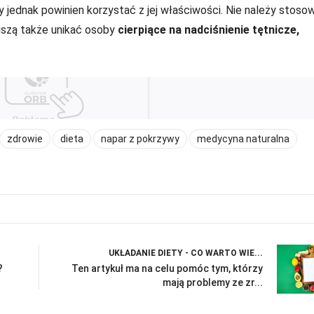
 jednak powinien korzystać z jej właściwości. Nie należy stoso
uszą także unikać osoby
cierpiące na nadciśnienie tętnicze,
zdrowie
dieta
napar z pokrzywy
medycyna naturalna
UKŁADANIE DIETY - CO WARTO WIE...
?
Ten artykuł ma na celu pomóc tym, którzy
mają problemy ze zr...