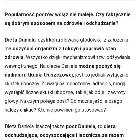
Popularność postów wciąż nie maleje. Czy faktycznie
są dobrym sposobem na zdrowie i odchudzanie?
Dieta Daniela
, czyli kontrolowana głodówka, z założenia
ma
oczyścić organizm z toksyn i poprawić stan
zdrowia.
Wszystko dzięki mechanizmowi tzw. odżywiania
wewnętrznego. Na diecie Daniela
można pozbyć się
nadmiaru tkanki tłuszczowej,
jest to jednak wyłącznie
skutek uboczny. Z uwagi na monotonny jadłospis, mogą
wystąpić liczne skutki uboczne, takie jak bóle i zawroty
głowy. Na czym polega post? Co można jeść, a czego
należy unikać? Kto nie powinien go stosować?
Dieta Daniela, inaczej także
post Daniela
, to
dieta
odchudzająca, oczyszczająca i lecznicza za razem
.