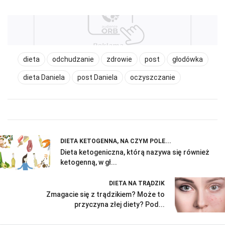
dieta
odchudzanie
zdrowie
post
głodówka
dieta Daniela
post Daniela
oczyszczanie
DIETA KETOGENNA, NA CZYM POLE...
Dieta ketogeniczna, którą nazywa się również
ketogenną, w gł...
DIETA NA TRĄDZIK
Zmagacie się z trądzikiem? Może to
przyczyna złej diety? Pod...