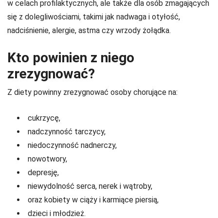
w celach profilaktycznych, ale także dla osób zmagających
się z dolegliwościami, takimi jak nadwaga i otyłość,
nadciśnienie, alergie, astma czy wrzody żołądka.
Kto powinien z niego
zrezygnować?
Z diety powinny zrezygnować osoby chorujące na:
cukrzycę,
nadczynność tarczycy,
niedoczynność nadnerczy,
nowotwory,
depresję,
niewydolność serca, nerek i wątroby,
oraz kobiety w ciąży i karmiące piersią,
dzieci i młodzież.