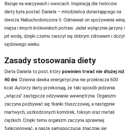
Bazuje na warzywach i owocach. Inspiracją dla twórców
diety była postać Daniela – młodzieńca dorastającego na
dworze Nabuchodonozora II. Odmawiał on spożywania wina,
mięsa i innych królewskich potraw. Jadał wyłącznie jarzyny i
pił wodę, dzięki czemu cieszył się dobrym zdrowiem i dożył
sędziwego wieku.
Zasady stosowania diety
Dieta Daniela to post, który
powinien trwać nie dłużej niż
40 dni
. Dzienna dawka energetyczna nie przekracza 600
kcal. Autorzy diety przekonują, że taki sposób jedzenia
,,włącza” zastępcze odżywianie wewnętrzne. Organizm
zaczyna pozbywać się tkanki tłuszczowej, a następnie
martwych, uszkodzonych komórek, toksyn oraz metali
ciężkich. Dzięki temu organizm zaczyna sprawniej
funkcjonować, a nasze samopoczucie znacznie się