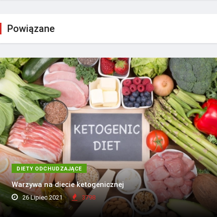
Powiązane
DIETY ODCHUDZAJĄCE
Warzywa na diecie ketogenicznej
26 Lipiec 2021
3798