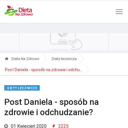
Polityka Prywatności
Reklama
Kontakt
RSS
Dieta Na Zdrowo
Diety lecznicze
Post Daniela - sposób na zdrowie i odchu...
DIETY LECZNICZE
Post Daniela - sposób na
zdrowie i odchudzanie?
01 Kwiecień 2020
2225