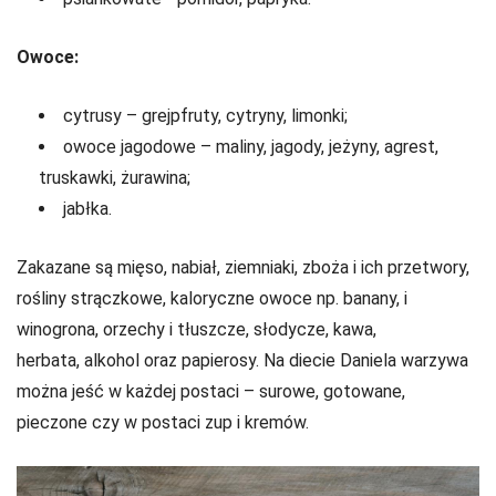
Owoce:
cytrusy – grejpfruty, cytryny, limonki;
owoce jagodowe – maliny, jagody, jeżyny, agrest,
truskawki, żurawina;
jabłka.
Zakazane są mięso, nabiał, ziemniaki, zboża i ich przetwory,
rośliny strączkowe, kaloryczne owoce np. banany, i
winogrona, orzechy i tłuszcze, słodycze, kawa,
herbata, alkohol oraz papierosy. Na diecie Daniela warzywa
można jeść w każdej postaci – surowe, gotowane,
pieczone czy w postaci zup i kremów.