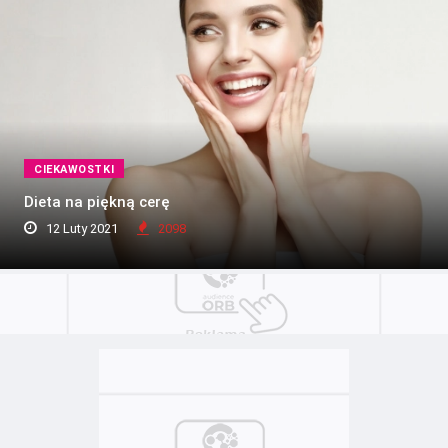
CIEKAWOSTKI
Dieta na piękną cerę
12 Luty 2021
2098