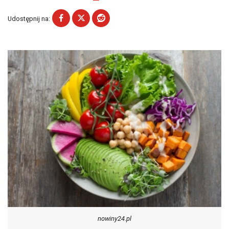
Udostępnij na:
nowiny24.pl