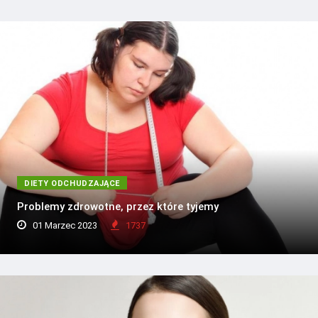
DIETY ODCHUDZAJĄCE
Problemy zdrowotne, przez które tyjemy
01 Marzec 2023
1737