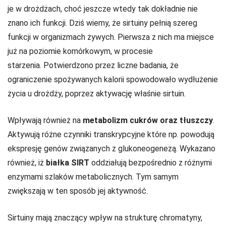
je w drożdżach, choć jeszcze wtedy tak dokładnie nie
znano ich funkcji. Dziś wiemy, że sirtuiny pełnią szereg
funkcji w organizmach żywych. Pierwsza z nich ma miejsce
już na poziomie komórkowym, w procesie
starzenia. Potwierdzono przez liczne badania, że
ograniczenie spożywanych kalorii spowodowało wydłużenie
życia u drożdży, poprzez aktywację właśnie sirtuin.
Wpływają również na
metabolizm cukrów oraz tłuszczy
.
Aktywują różne czynniki transkrypcyjne które np. powodują
ekspresję genów związanych z glukoneogenezą. Wykazano
również, iż
białka SIRT
oddziałują bezpośrednio z różnymi
enzymami szlaków metabolicznych. Tym samym
zwiększają w ten sposób jej aktywność.
Sirtuiny mają znaczący wpływ na strukturę chromatyny,