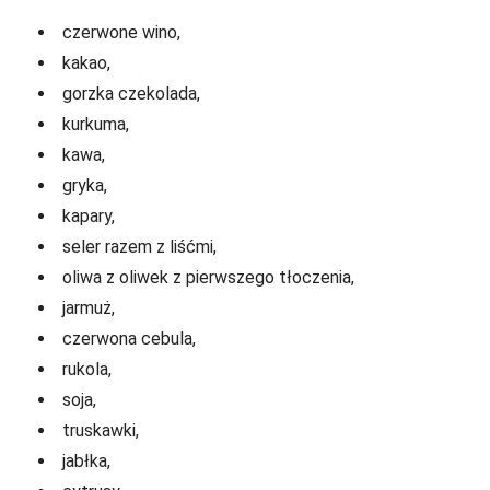
czerwone wino,
kakao,
gorzka czekolada,
kurkuma,
kawa,
gryka,
kapary,
seler razem z liśćmi,
oliwa z oliwek z pierwszego tłoczenia,
jarmuż,
czerwona cebula,
rukola,
soja,
truskawki,
jabłka,