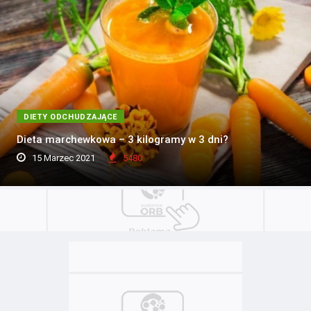
DIETY ODCHUDZAJĄCE
Dieta marchewkowa – 3 kilogramy w 3 dni?
15 Marzec 2021
5480