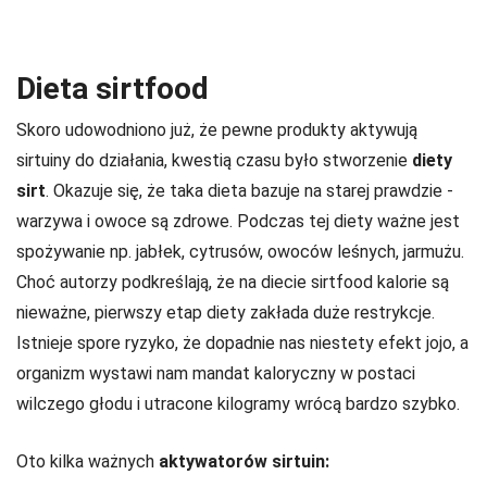
Dieta sirtfood
Skoro udowodniono już, że pewne produkty aktywują
sirtuiny do działania, kwestią czasu było stworzenie
diety
sirt
. Okazuje się, że taka dieta bazuje na starej prawdzie -
warzywa i owoce są zdrowe. Podczas tej diety ważne jest
spożywanie np. jabłek, cytrusów, owoców leśnych, jarmużu.
Choć autorzy podkreślają, że na diecie sirtfood kalorie są
nieważne, pierwszy etap diety zakłada duże restrykcje.
Istnieje spore ryzyko, że dopadnie nas niestety efekt jojo, a
organizm wystawi nam mandat kaloryczny w postaci
wilczego głodu i utracone kilogramy wrócą bardzo szybko.
Oto kilka ważnych
aktywatorów sirtuin: