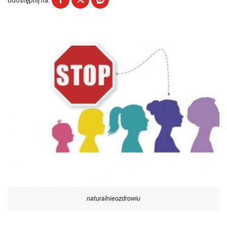
Udostępnij na:
naturalnieozdrowiu