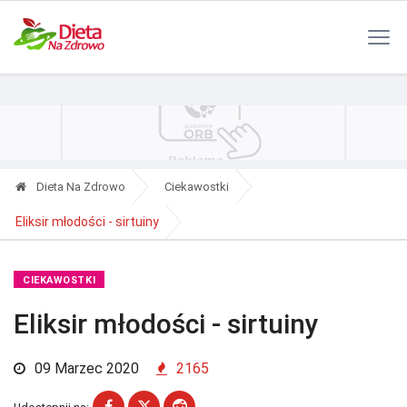
Polityka Prywatności
Reklama
Kontakt
RSS
Dieta Na Zdrowo
Ciekawostki
Eliksir młodości - sirtuiny
CIEKAWOSTKI
Eliksir młodości - sirtuiny
09 Marzec 2020
2165