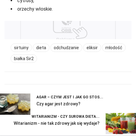
cytrusy,
orzechy włoskie.
sirtuiny
dieta
odchudzanie
eliksir
młodość
białka Sir2
AGAR – CZYM JEST I JAK GO STOS...
Czy agar jest zdrowy?
WITARIANIZM - CZY SUROWA DIETA...
Witarianizm - nie tak zdrowy jak się wydaje?