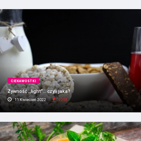
CIEKAWOSTKI
Żywność ,,light”… czyli jaka?
11 Kwiecień 2022
2253