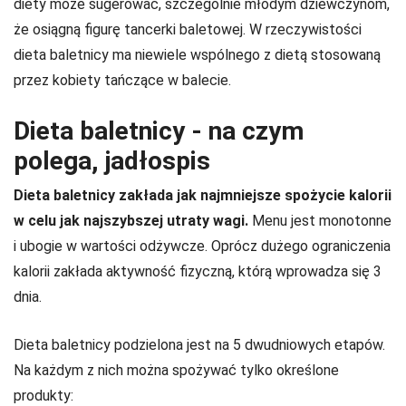
diety może sugerować, szczególnie młodym dziewczynom,
że osiągną figurę tancerki baletowej. W rzeczywistości
dieta baletnicy ma niewiele wspólnego z dietą stosowaną
przez kobiety tańczące w balecie.
Dieta baletnicy - na czym
polega, jadłospis
Dieta baletnicy zakłada jak najmniejsze spożycie kalorii
w celu jak najszybszej utraty wagi.
Menu jest monotonne
i ubogie w wartości odżywcze. Oprócz dużego ograniczenia
kalorii zakłada aktywność fizyczną, którą wprowadza się 3
dnia.
Dieta baletnicy podzielona jest na 5 dwudniowych etapów.
Na każdym z nich można spożywać tylko określone
produkty: