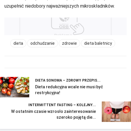
uzupełnić niedobory najważniejszych mikroskładników.
dieta
odchudzanie
zdrowie
dieta baletnicy
DIETA SONOMA – ZDROWY PRZEPIS...
Dieta redukcyjna wcale nie musi być
restrykcyjna!
INTERMITTENT FASTING – KOLEJNY...
W ostatnim czasie wzrosło zainteresowanie
szeroko pojętą die...