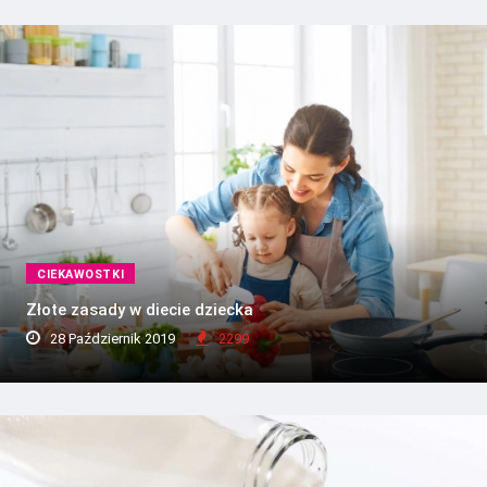
CIEKAWOSTKI
Złote zasady w diecie dziecka
28 Październik 2019
2299