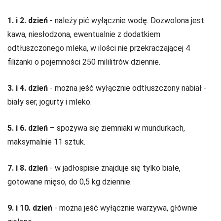
1. i 2. dzień
- należy pić wyłącznie wodę. Dozwolona jest
kawa, niesłodzona, ewentualnie z dodatkiem
odtłuszczonego mleka, w ilości nie przekraczającej 4
filiżanki o pojemności 250 mililitrów dziennie.
3. i 4. dzień
- można jeść wyłącznie odtłuszczony nabiał -
biały ser, jogurty i mleko.
5. i 6. dzień
– spożywa się ziemniaki w mundurkach,
maksymalnie 11 sztuk.
7. i 8. dzień
- w jadłospisie znajduje się tylko białe,
gotowane mięso, do 0,5 kg dziennie.
9. i 10. dzień
- można jeść wyłącznie warzywa, głównie