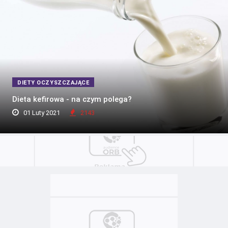
DIETY OCZYSZCZAJĄCE
Dieta kefirowa - na czym polega?
01 Luty 2021
2143