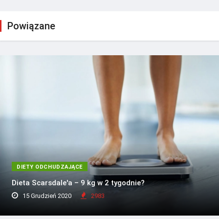
Powiązane
DIETY ODCHUDZAJĄCE
Dieta Scarsdale'a – 9 kg w 2 tygodnie?
15 Grudzień 2020
2983