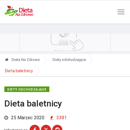
Polityka Prywatności
Reklama
Kontakt
RSS
Dieta Na Zdrowo
Diety odchudzające
Dieta baletnicy
DIETY ODCHUDZAJĄCE
Dieta baletnicy
25 Marzec 2020
3381