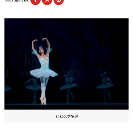
Udostępnij na:
allaboutlife.pl