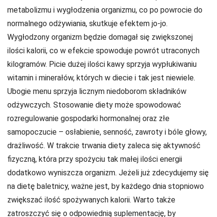
metabolizmu i wygłodzenia organizmu, co po powrocie do
normalnego odżywiania, skutkuje efektem jo-jo.
Wygłodzony organizm będzie domagał się zwiększonej
ilości kalorii, co w efekcie spowoduje powrót utraconych
kilogramów. Picie dużej ilości kawy sprzyja wypłukiwaniu
witamin i minerałów, których w diecie i tak jest niewiele.
Ubogie menu sprzyja licznym niedoborom składników
odżywczych. Stosowanie diety może spowodować
rozregulowanie gospodarki hormonalnej oraz złe
samopoczucie – osłabienie, senność, zawroty i bóle głowy,
drażliwość. W trakcie trwania diety zaleca się aktywność
fizyczną, która przy spożyciu tak małej ilości energii
dodatkowo wyniszcza organizm. Jeżeli już zdecydujemy się
na dietę baletnicy, ważne jest, by każdego dnia stopniowo
zwiększać ilość spożywanych kalorii. Warto także
zatroszczyć się o odpowiednią suplementację, by