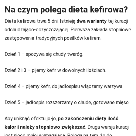
Na czym polega dieta kefirowa?
Dieta kefirowa trwa 5 dni. Istnieją
dwa warianty
tej kuracji
odchudzająco-oczyszczającej. Pierwsza zakłada stopniowe
zastępowanie tradycyjnych posiłków kefirem.
Dzień 1 – spożywa się chudy twaróg.
Dzień 2 i 3 – pijemy kefir w dowolnych ilościach.
Dzień 4 – pijemy kefir, do jadłospisu włączamy warzywa.
Dzień 5 – jadłospis rozszerzamy o chude, gotowane mięso.
Aby uniknąć efektu jo-jo,
po zakończeniu diety ilość
kalorii należy stopniowo zwiększać
. Druga wersja kuracji
jest nieco mniej wymagająca. Polega na tym, że do