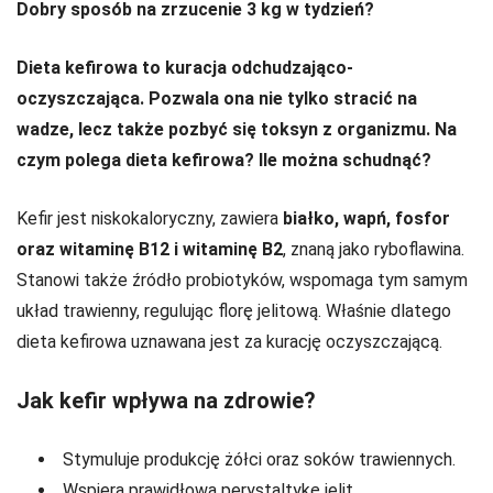
Dobry sposób na zrzucenie 3 kg w tydzień?
Dieta kefirowa to kuracja odchudzająco-
oczyszczająca. Pozwala ona nie tylko stracić na
wadze, lecz także pozbyć się toksyn z organizmu. Na
czym polega dieta kefirowa? Ile można schudnąć?
Kefir jest niskokaloryczny, zawiera
białko, wapń, fosfor
oraz witaminę B12 i witaminę B2
, znaną jako ryboflawina.
Stanowi także źródło probiotyków, wspomaga tym samym
układ trawienny, regulując florę jelitową. Właśnie dlatego
dieta kefirowa uznawana jest za kurację oczyszczającą.
Jak kefir wpływa na zdrowie?
Stymuluje produkcję żółci oraz soków trawiennych.
Wspiera prawidłową perystaltykę jelit.