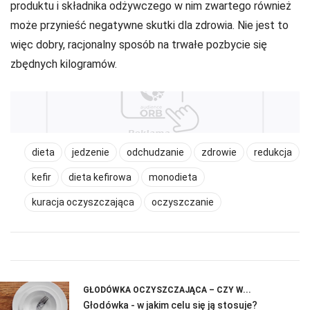
produktu i składnika odżywczego w nim zwartego również
może przynieść negatywne skutki dla zdrowia. Nie jest to
więc dobry, racjonalny sposób na trwałe pozbycie się
zbędnych kilogramów.
dieta
jedzenie
odchudzanie
zdrowie
redukcja
kefir
dieta kefirowa
monodieta
kuracja oczyszczająca
oczyszczanie
GŁODÓWKA OCZYSZCZAJĄCA – CZY W...
Głodówka - w jakim celu się ją stosuje?