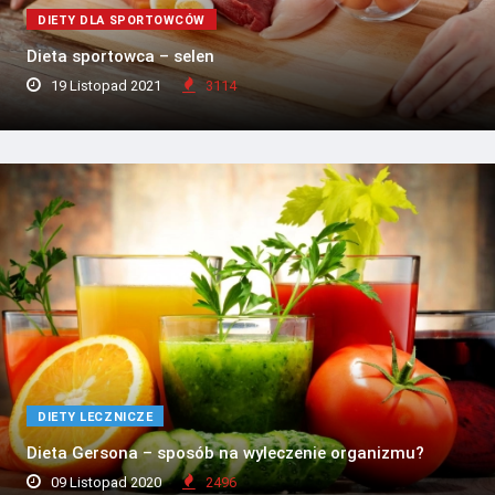
DIETY DLA SPORTOWCÓW
Dieta sportowca – selen
19 Listopad 2021
3114
DIETY LECZNICZE
Dieta Gersona – sposób na wyleczenie organizmu?
09 Listopad 2020
2496