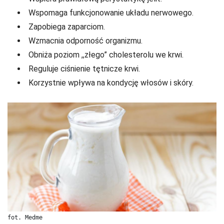
Wspomaga funkcjonowanie układu nerwowego.
Zapobiega zaparciom.
Wzmacnia odporność organizmu.
Obniża poziom ,,złego” cholesterolu we krwi.
Reguluje ciśnienie tętnicze krwi.
Korzystnie wpływa na kondycję włosów i skóry.
fot. Medme