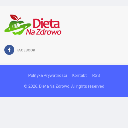
FACEBOOK
Polityka Prywatności
Kontakt
RSS
© 2026, Dieta Na Zdrowo. All rights reserved