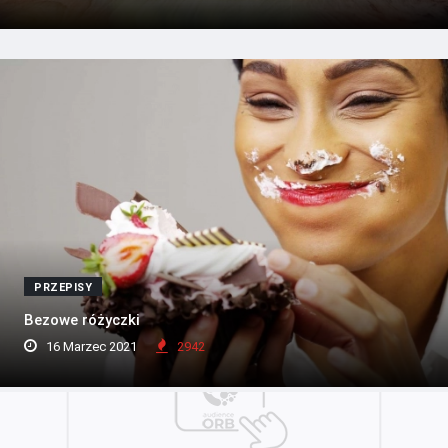
PRZEPISY
Bezowe różyczki
16 Marzec 2021
2942