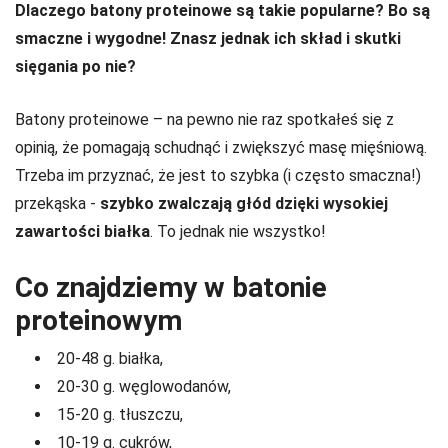
Dlaczego batony proteinowe są takie popularne? Bo są
smaczne i wygodne! Znasz jednak ich skład i skutki
sięgania po nie?
Batony proteinowe – na pewno nie raz spotkałeś się z
opinią, że pomagają schudnąć i zwiększyć masę mięśniową.
Trzeba im przyznać, że jest to szybka (i często smaczna!)
przekąska -
szybko zwalczają głód dzięki wysokiej
zawartości białka
. To jednak nie wszystko!
Co znajdziemy w batonie
proteinowym
20-48 g. białka,
20-30 g. węglowodanów,
15-20 g. tłuszczu,
10-19 g. cukrów,