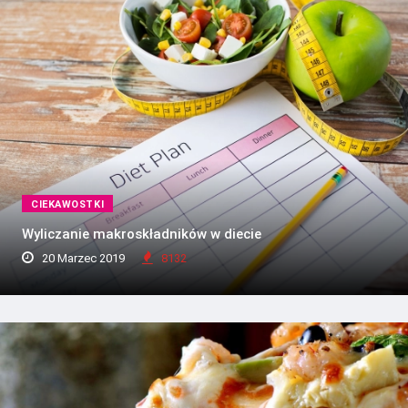
CIEKAWOSTKI
Wyliczanie makroskładników w diecie
20 Marzec 2019
8132