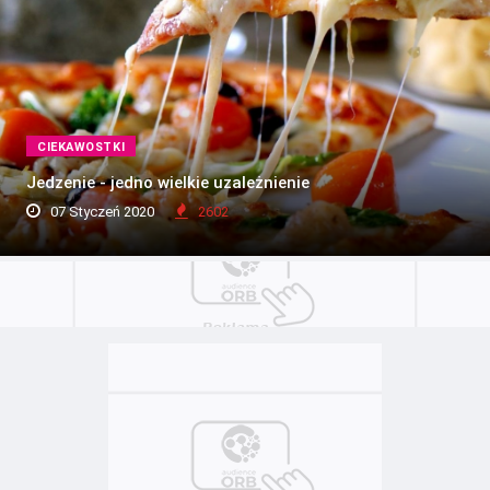
CIEKAWOSTKI
Jedzenie - jedno wielkie uzależnienie
07 Styczeń 2020
2602