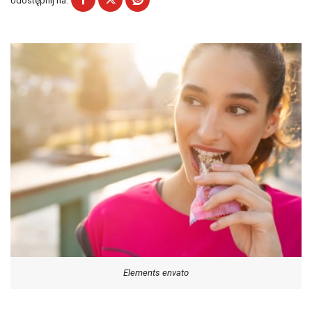
Udostępnij na:
Elements envato