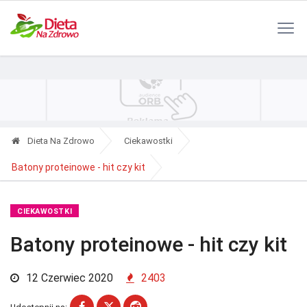
Polityka Prywatności
Reklama
Kontakt
RSS
Dieta Na Zdrowo
Ciekawostki
Batony proteinowe - hit czy kit
CIEKAWOSTKI
Batony proteinowe - hit czy kit
12 Czerwiec 2020
2403