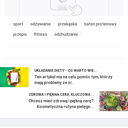
sport
odżywianie
przekąska
baton proteinowy
przepis
fitness
odchudzanie
UKŁADANIE DIETY - CO WARTO WIE...
Ten artykuł ma na celu pomóc tym, którzy
mają problemy ze zr...
ZDROWA I PIĘKNA CERA: KLUCZOWA...
Chcesz mieć zdrową i piękną cerę?
Kosmetyczna rutyna pielęgn...