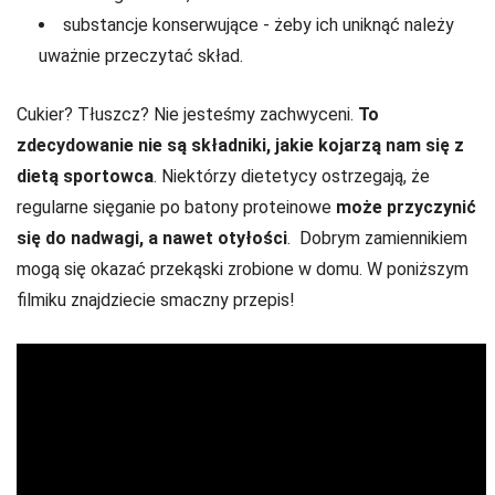
substancje konserwujące - żeby ich uniknąć należy
uważnie przeczytać skład.
Cukier? Tłuszcz? Nie jesteśmy zachwyceni.
To
zdecydowanie nie są składniki, jakie kojarzą nam się z
dietą sportowca
. Niektórzy dietetycy ostrzegają, że
regularne sięganie po batony proteinowe
może przyczynić
się do nadwagi, a nawet otyłości
. Dobrym zamiennikiem
mogą się okazać przekąski zrobione w domu. W poniższym
filmiku znajdziecie smaczny przepis!