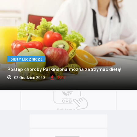
DIETY LECZNICZE
Postęp choroby Parkinsona można zatrzymać dietą!
02 Grudzień 2020
1907