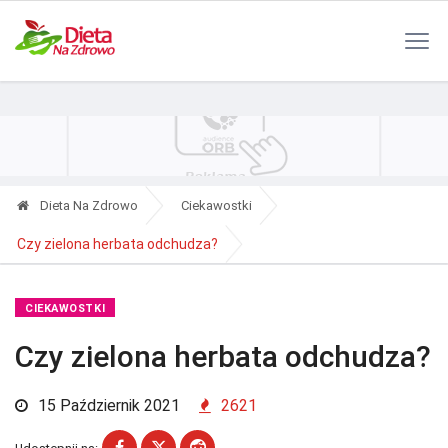
Polityka Prywatności
Reklama
Kontakt
RSS
Dieta Na Zdrowo
Ciekawostki
Czy zielona herbata odchudza?
CIEKAWOSTKI
Czy zielona herbata odchudza?
15 Październik 2021
2621