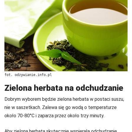
fot. odzywianie.info.pl
Zielona herbata na odchudzanie
Dobrym wyborem będzie zielona herbata w postaci suszu,
nie w saszetkach. Zalewa się go wodą o temperaturze
około 70-80°C i zaparza przez około trzy minuty.
Aby zielona herbata skutecznie wspierała odchudzanie,