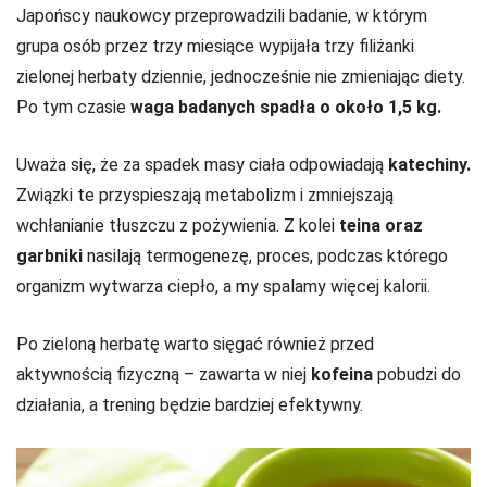
Japońscy naukowcy przeprowadzili badanie, w którym
grupa osób przez trzy miesiące wypijała trzy filiżanki
zielonej herbaty dziennie, jednocześnie nie zmieniając diety.
Po tym czasie
waga badanych spadła o około 1,5 kg.
Uważa się, że za spadek masy ciała odpowiadają
katechiny.
Związki te przyspieszają metabolizm i zmniejszają
wchłanianie tłuszczu z pożywienia. Z kolei
teina oraz
garbniki
nasilają termogenezę, proces, podczas którego
organizm wytwarza ciepło, a my spalamy więcej kalorii.
Po zieloną herbatę warto sięgać również przed
aktywnością fizyczną – zawarta w niej
kofeina
pobudzi do
działania, a trening będzie bardziej efektywny.