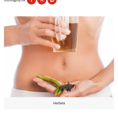
Udostępnij na:
Herbata