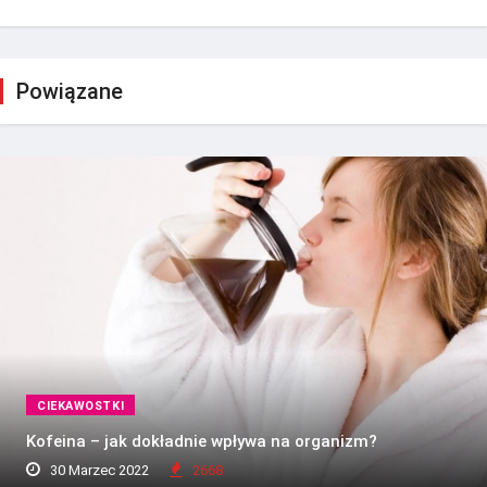
Powiązane
CIEKAWOSTKI
Kofeina – jak dokładnie wpływa na organizm?
30 Marzec 2022
2668