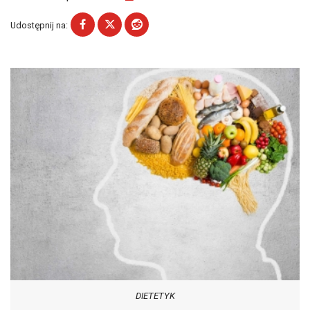
Udostępnij na:
DIETETYK