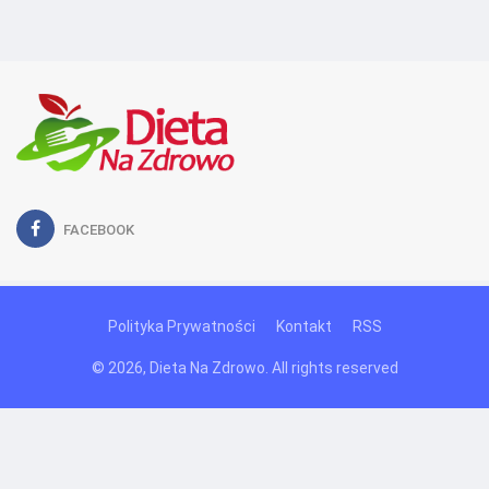
FACEBOOK
Polityka Prywatności
Kontakt
RSS
© 2026, Dieta Na Zdrowo. All rights reserved