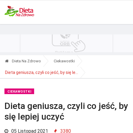
Polityka Prywatności
Reklama
Kontakt
RSS
Dieta Na Zdrowo
Ciekawostki
Dieta geniusza, czyli co jeść, by się le...
CIEKAWOSTKI
Dieta geniusza, czyli co jeść, by
się lepiej uczyć
05 Listopad 2021
3380