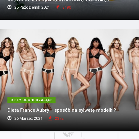
25 Październik 2021
3190
DIETY ODCHUDZAJĄCE
Dieta France Aubry – sposób na sylwetę modelki?
26 Marzec 2021
2372