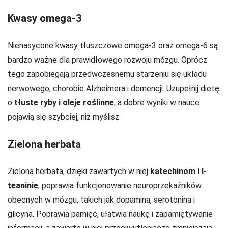
Kwasy omega-3
Nienasycone kwasy tłuszczowe omega-3 oraz omega-6 są
bardzo ważne dla prawidłowego rozwoju mózgu. Oprócz
tego zapobiegają przedwczesnemu starzeniu się układu
nerwowego, chorobie Alzheimera i demencji. Uzupełnij dietę
o
tłuste ryby i oleje roślinne
, a dobre wyniki w nauce
pojawią się szybciej, niż myślisz.
Zielona herbata
Zielona herbata, dzięki zawartych w niej
katechinom i l-
teaninie
, poprawia funkcjonowanie neuroprzekaźników
obecnych w mózgu, takich jak dopamina, serotonina i
glicyna. Poprawia pamięć, ułatwia naukę i zapamiętywanie