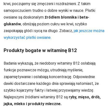
krwi, poczujemy się zmęczeni i rozdrażnieni. Z takim
samopoczuciem trudno o dobre wyniki w nauce. Płatki
owsiane są doskonałym
źródłem błonnika i beta-
glukanów
, obniżają poziom cukru we krwi, szybko
zaspokajają głód i sycą na długo. Zobacz,
jak jeszcze można
wykorzystać płatki owsiane.
Produkty bogate w witaminę B12
Badania wykazują, że niedobory witaminy B12 osłabiają
funkcje poznawcze mózgu, utrudniają myślenie,
zapamiętywanie i osłabiają koncentrację. Odpowiednie
dawki dostarczane każdego dnia sprawiają natomiast, że
szybko kojarzymy fakty i łatwiej przyswajamy wiedzę.
Najlepszymi źródłami witaminy B12 są
ryby, mięso, drób,
jajka, mleko i produkty mleczne.