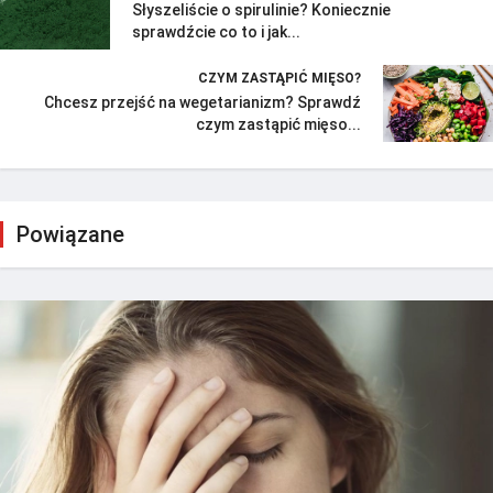
Słyszeliście o spirulinie? Koniecznie
sprawdźcie co to i jak...
CZYM ZASTĄPIĆ MIĘSO?
Chcesz przejść na wegetarianizm? Sprawdź
czym zastąpić mięso...
Powiązane