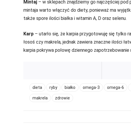
Mintaj
– w sklepach znajdziemy go najczęściej pod p
mintaja warto włączyć do diety, ponieważ ma wyjątkow
także spore ilości białka i witamin A, D oraz selenu.
Karp
– utarło się, że karpia przygotowuję się tylko 
łosoś czy makrela, jednak zawiera znaczne ilości łat
karpia pokrywa połowę dziennego zapotrzebowanie 
dieta
ryby
białko
omega-3
omega-6
makrela
zdrowie