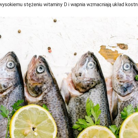
 wysokiemu stężeniu witaminy D i wapnia wzmacniają układ kostn