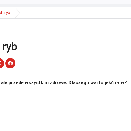
h ryb
 ryb
ale przede wszystkim zdrowe. Dlaczego warto jeść ryby?