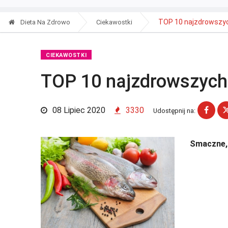
TOP 10 najzdrowszyc
Dieta Na Zdrowo
Ciekawostki
CIEKAWOSTKI
TOP 10 najzdrowszych
08 Lipiec 2020
3330
Udostępnij na:
Smaczne, 