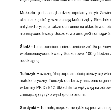
Makrela
- jedna z najbardziej popularnych ryb. Zawie
stan naszej skóry, wzmacniają kości i zęby. Składniki 
antybakteryjnie, a także ochronnie na układ krwiono
nienasycone kwasy tłuszczowe omega-3 i omega-6, 
Śledź
- to nieocenione i niedoceniane źródło pełnow
wielonienasycone kwasy tłuszczowe. 100 g śledzia z
redukcyjnej.
Tuńczyk
– szczególną popularnością cieszy się wśr
małokaloryczny. Tuńczyk dostarczy naszemu organizm
witaminy PP, D i B12. Składniki te wpływają na zdro
zmniejszają ryzyko wystąpienia anemii.
Sardynki
– te małe, niepozorne rybki są jednym z 