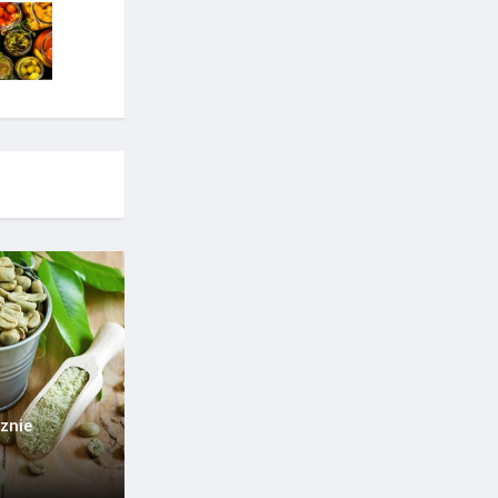
cznie