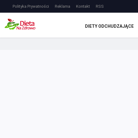
Polityka Prywatności
Reklama
Kontakt
RSS
DIETY ODCHUDZAJĄCE