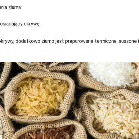
ia ziarna:
posiadający okrywę,
 okrywy, dodatkowo ziarno jest preparowane termiczne, suszone i