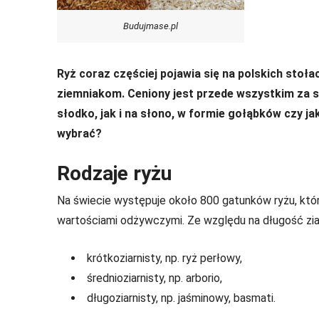
Budujmase.pl
Ryż coraz częściej pojawia się na polskich stoł
ziemniakom. Ceniony jest przede wszystkim za
słodko, jak i na słono, w formie gołąbków czy ja
wybrać?
Rodzaje ryżu
Na świecie występuje około 800 gatunków ryżu, które
wartościami odżywczymi. Ze względu na długość ziar
krótkoziarnisty, np. ryż perłowy,
średnioziarnisty, np. arborio,
długoziarnisty, np. jaśminowy, basmati.