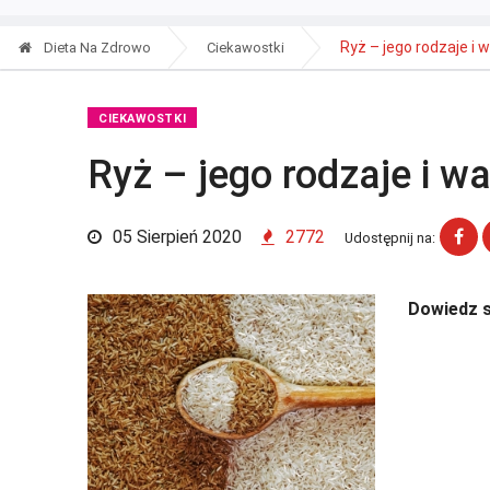
Ryż – jego rodzaje i
Dieta Na Zdrowo
Ciekawostki
CIEKAWOSTKI
Ryż – jego rodzaje i w
05 Sierpień 2020
2772
Udostępnij na:
Dowiedz s