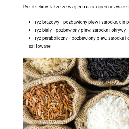
Ryż dzielimy także ze względu na stopień oczyszczen
ryż brązowy - pozbawiony plew i zarodka, ale 
ryż biały - pozbawiony plew, zarodka i okrywy
ryż paraboliczny - pozbawiony plew, zarodka i
szlifowane.