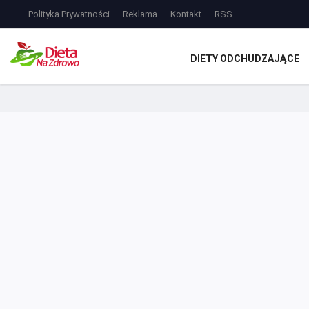
Polityka Prywatności
Reklama
Kontakt
RSS
DIETY ODCHUDZAJĄCE