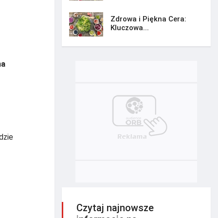
Zdrowa i Piękna Cera:
Kluczowa...
na
dzie
Czytaj najnowsze