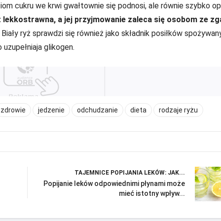
iom cukru we krwi gwałtownie się podnosi, ale równie szybko op
t lekkostrawna, a jej przyjmowanie zaleca się osobom ze zg
.
Biały ryż sprawdzi się również jako składnik posiłków spożywan
uzupełniaja glikogen.
zdrowie
jedzenie
odchudzanie
dieta
rodzaje ryżu
TAJEMNICE POPIJANIA LEKÓW: JAK...
Popijanie leków odpowiednimi płynami może
mieć istotny wpływ...