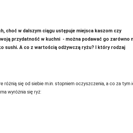
ach, choć w dalszym ciągu ustępuje miejsca kaszom czy
 swoją przydatność w kuchni - można podawać go zarówno 
ko sushi. A co z wartością odżywczą ryżu? I który rodzaj
 różnią się od siebie m.in. stopniem oczyszczenia, a co za tym i
na wyróżnia się ryż: