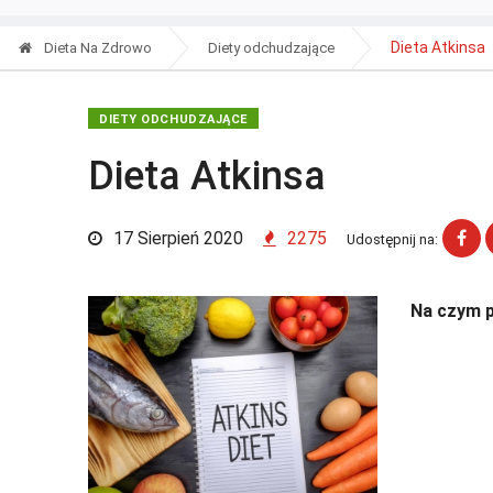
Dieta Atkinsa
Dieta Na Zdrowo
Diety odchudzające
DIETY ODCHUDZAJĄCE
Dieta Atkinsa
17 Sierpień 2020
2275
Udostępnij na:
Na czym p