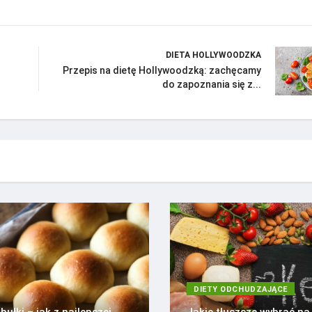
DIETA HOLLYWOODZKA
Przepis na dietę Hollywoodzką: zachęcamy
do zapoznania się z...
DIETY ODCHUDZAJĄCE