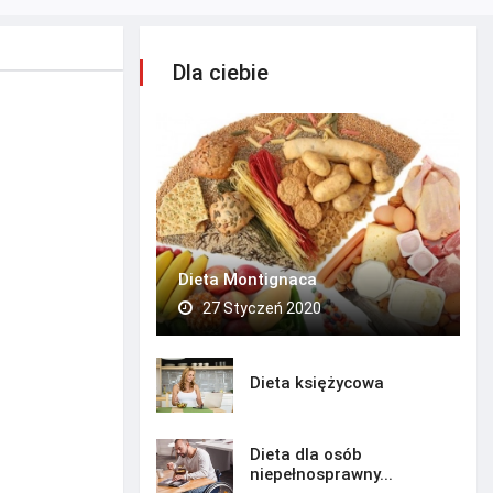
Dla ciebie
Dieta Montignaca
27 Styczeń 2020
Dieta księżycowa
Dieta dla osób
niepełnosprawny...