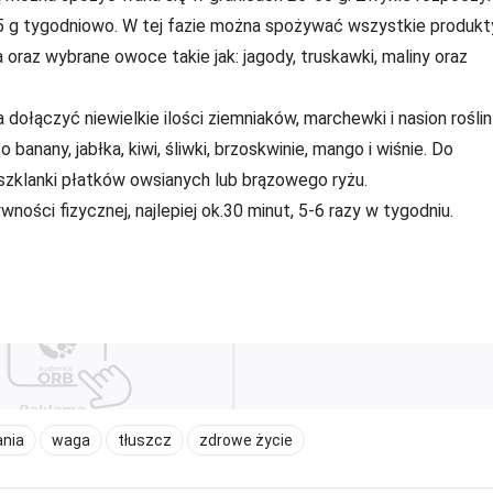
o 5 g tygodniowo. W tej fazie można spożywać wszystkie produkt
 oraz wybrane owoce takie jak: jagody, truskawki, maliny oraz
ołączyć niewielkie ilości ziemniaków, marchewki i nasion roślin
nany, jabłka, kiwi, śliwki, brzoskwinie, mango i wiśnie. Do
zklanki płatków owsianych lub brązowego ryżu.
ności fizycznej, najlepiej ok.30 minut, 5-6 razy w tygodniu.
ania
waga
tłuszcz
zdrowe życie