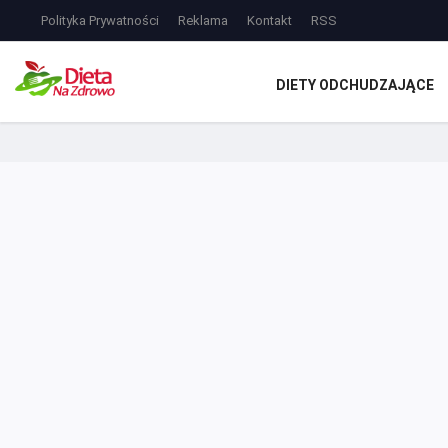
Polityka Prywatności
Reklama
Kontakt
RSS
DIETY ODCHUDZAJĄCE