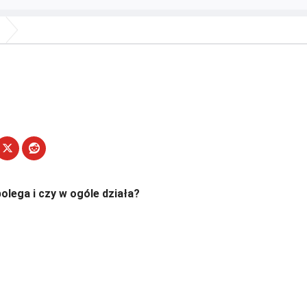
olega i czy w ogóle działa?