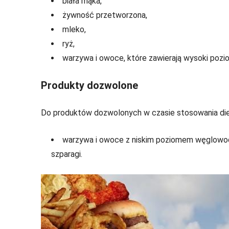
biała mąka,
żywność przetworzona,
mleko,
ryż,
warzywa i owoce, które zawierają wysoki po
Produkty dozwolone
Do produktów dozwolonych w czasie stosowania diet
warzywa i owoce z niskim poziomem węglowodanó
szparagi.