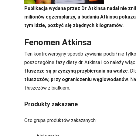
Publikacja wydana przez Dr Atkinsa nadal nie zni
milionów egzemplarzy, a badania Atkinsa pokaza
tym idzie, pozbyć się zbędnych kilogramów.
Fenomen Atkinsa
Ten kontrowersyjny sposób żywienia podbił nie tylk
poszczególne fazy diety dr. Atkinsa i co należy włącz
tłuszcze są przyczyną przybierania na wadze
. D
tłuszczów, przy ograniczeniu węglowodanów
. N
tłuszczów z białkiem.
Produkty zakazane
Oto grupa produktów zakazanych: