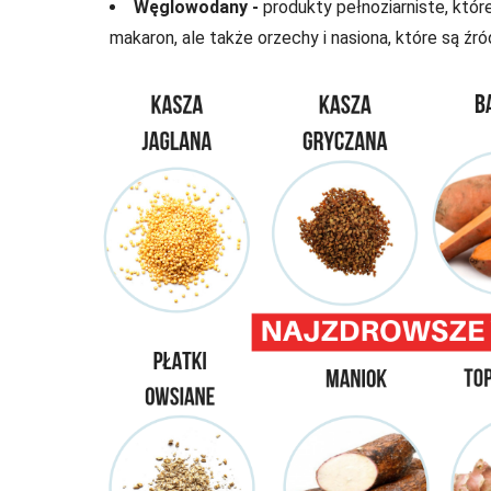
Węglowodany -
produkty pełnoziarniste, któr
makaron, ale także orzechy i nasiona, które są ź