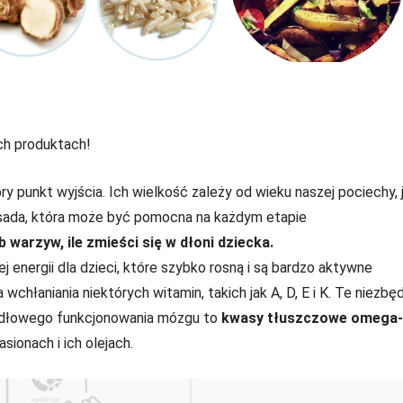
ch produktach!
ry punkt wyjścia. Ich wielkość zależy od wieku naszej pociechy, j
 zasada, która może być pomocna na każdym etapie
 warzyw, ile zmieści się w dłoni dziecka.
j energii dla dzieci, które szybko rosną i są bardzo aktywne
wchłaniania niektórych witamin, takich jak A, D, E i K. Te niezbę
idłowego funkcjonowania mózgu to
kwasy tłuszczowe omega
asionach i ich olejach.