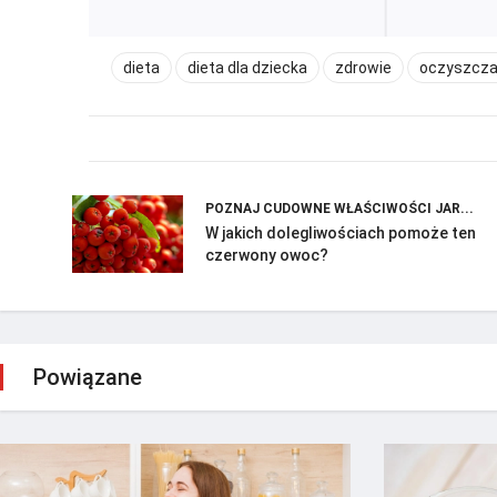
dieta
dieta dla dziecka
zdrowie
oczyszcza
POZNAJ CUDOWNE WŁAŚCIWOŚCI JAR...
W jakich dolegliwościach pomoże ten
czerwony owoc?
Powiązane