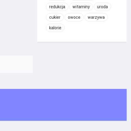
redukcja
witaminy
uroda
cukier
owoce
warzywa
kalorie