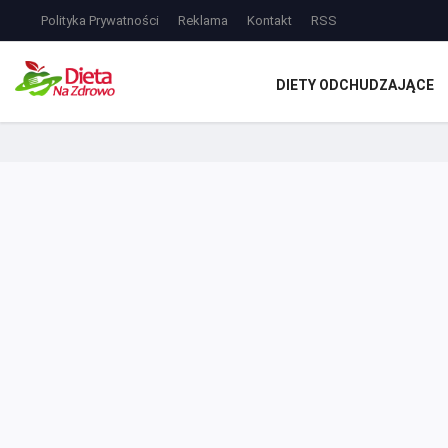
Polityka Prywatności
Reklama
Kontakt
RSS
DIETY ODCHUDZAJĄCE