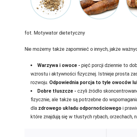
fot. Motywator dietetyczny
Nie możemy także zapomnieć o innych, jakże ważny
Warzywa i owoce -
pięć porcji dziennie to dob
wzrostu i aktywności fizycznej. Istnieje prosta
rozwoju.
Odpowiednia porcja to tyle owoców lub
Dobre tłuszcze -
czyli źródło skoncentrowane
fizycznie, ale także są potrzebne do wspomagania 
dla
zdrowego układu odpornościowego
i praw
które znajdują się w tłustych rybach, orzechach, n