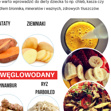
e warto wprowadzić do diety dziecka to np. chleb, kasza czy
ródłem błonnika, minerałów i ważnych, zdrowych tłuszczów.