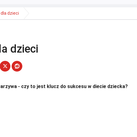
dla dzieci
a dzieci
arzywa - czy to jest klucz do sukcesu w diecie dziecka?