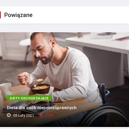
Powiązane
DIETY ODCHUDZAJĄCE
Dieta dla osób niepełnosprawnych
03 Luty 2021
2585