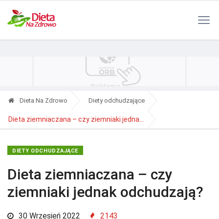
Polityka Prywatności
Reklama
Kontakt
RSS
Dieta Na Zdrowo
Diety odchudzające
Dieta ziemniaczana – czy ziemniaki jedna...
DIETY ODCHUDZAJĄCE
Dieta ziemniaczana – czy
ziemniaki jednak odchudzają?
30 Wrzesień 2022
2143