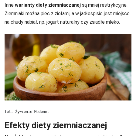
Inne
warianty diety ziemniaczanej
są mniej restrykcyjne.
Ziemniaki można piec z ziołami, a w jadłospisie jest miejsce
na chudy nabiał, np. jogurt naturalny czy zsiadłe mleko.
fot. Żywienie Medonet
Efekty diety ziemniaczanej