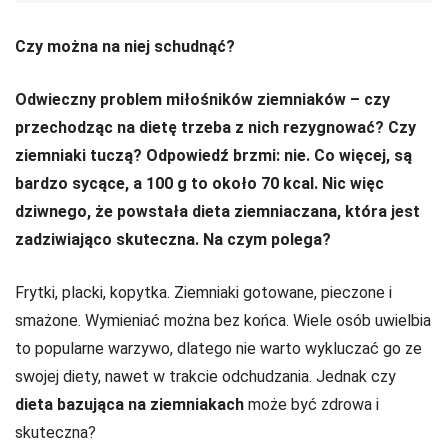
Czy można na niej schudnąć?
Odwieczny problem miłośników ziemniaków – czy
przechodząc na dietę trzeba z nich rezygnować? Czy
ziemniaki tuczą? Odpowiedź brzmi: nie. Co więcej, są
bardzo sycące, a 100 g to około 70 kcal. Nic więc
dziwnego, że powstała dieta ziemniaczana, która jest
zadziwiająco skuteczna. Na czym polega?
Frytki, placki, kopytka. Ziemniaki gotowane, pieczone i
smażone. Wymieniać można bez końca. Wiele osób uwielbia
to popularne warzywo, dlatego nie warto wykluczać go ze
swojej diety, nawet w trakcie odchudzania. Jednak czy
dieta bazująca na ziemniakach
może być zdrowa i
skuteczna?