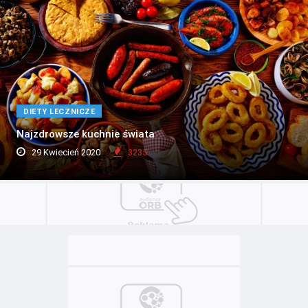
DIETY LECZNICZE
Najzdrowsze kuchnie świata
29 Kwiecień 2020
3235