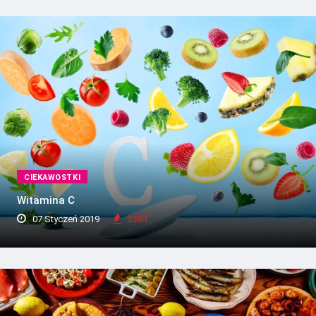
CIEKAWOSTKI
Witamina C
07 Styczeń 2019
2383