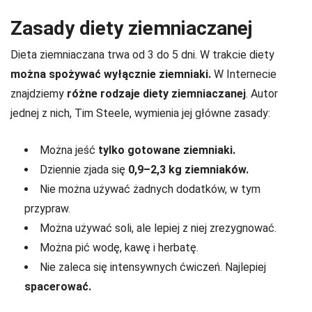
Zasady diety ziemniaczanej
Dieta ziemniaczana trwa od 3 do 5 dni. W trakcie diety
można spożywać wyłącznie ziemniaki.
W Internecie
znajdziemy
różne rodzaje diety ziemniaczanej
. Autor
jednej z nich, Tim Steele, wymienia jej główne zasady:
Można jeść
tylko gotowane ziemniaki.
Dziennie zjada się
0,9–2,3 kg ziemniaków.
Nie można używać żadnych dodatków, w tym
przypraw.
Można używać soli, ale lepiej z niej zrezygnować.
Można pić wodę, kawę i herbatę.
Nie zaleca się intensywnych ćwiczeń. Najlepiej
spacerować.