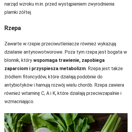
narząd wzroku m.in. przed wystąpieniem zwyrodnienia
plamki żółtej.
Rzepa
Zawarte w rzepie przeciwutleniacze również wykazują
działanie antynowotworowe. Poza tym rzepa jest bogata w
błonnik, który
wspomaga trawienie, zapobiega
zaparciom i przyspiesza metabolizm
. Rzepa jest także
źródłem fitoncydów, które działają podobnie do
antybiotyków i hamują rozwój wielu chorób. Rzepa zawiera
również witaminę C, A i K, które działają przeciwzapalnie i
wzmacniająco.