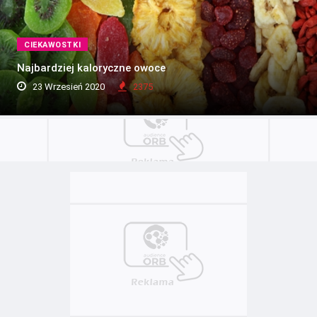
CIEKAWOSTKI
Najbardziej kaloryczne owoce
23 Wrzesień 2020
2375