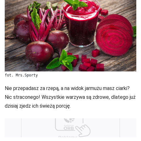
fot. Mrs.Sporty
Nie przepadasz za rzepą, a na widok jarmużu masz ciarki?
Nic straconego! Wszystkie warzywa są zdrowe, dlatego już
dzisiaj zjedz ich świeżą porcję.