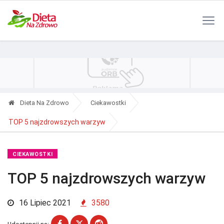
Polityka Prywatności
Reklama
Kontakt
RSS
Dieta Na Zdrowo
Ciekawostki
TOP 5 najzdrowszych warzyw
CIEKAWOSTKI
TOP 5 najzdrowszych warzyw
16 Lipiec 2021
3580