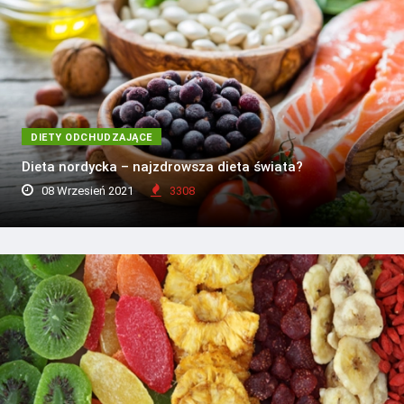
DIETY ODCHUDZAJĄCE
Dieta nordycka – najzdrowsza dieta świata?
08 Wrzesień 2021
3308