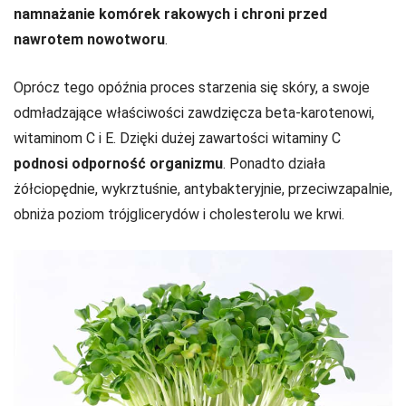
namnażanie komórek rakowych i chroni przed
nawrotem nowotworu
.
Oprócz tego opóźnia proces starzenia się skóry, a swoje
odmładzające właściwości zawdzięcza beta-karotenowi,
witaminom C i E. Dzięki dużej zawartości witaminy C
podnosi odporność organizmu
. Ponadto działa
żółciopędnie, wykrztuśnie, antybakteryjnie, przeciwzapalnie,
obniża poziom trójglicerydów i cholesterolu we krwi.