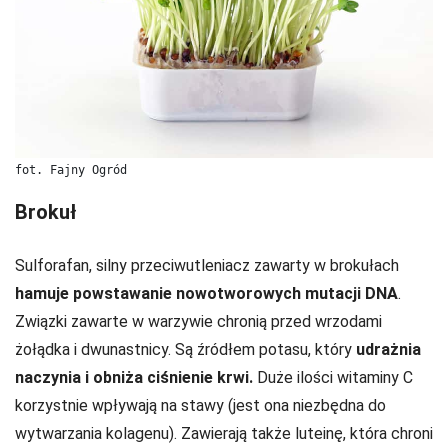
fot. Fajny Ogród
Brokuł
Sulforafan, silny przeciwutleniacz zawarty w brokułach
hamuje powstawanie nowotworowych mutacji DNA
.
Związki zawarte w warzywie chronią przed wrzodami
żołądka i dwunastnicy. Są źródłem potasu, który
udrażnia
naczynia i obniża ciśnienie krwi.
Duże ilości witaminy C
korzystnie wpływają na stawy (jest ona niezbędna do
wytwarzania kolagenu). Zawierają także luteinę, która chroni