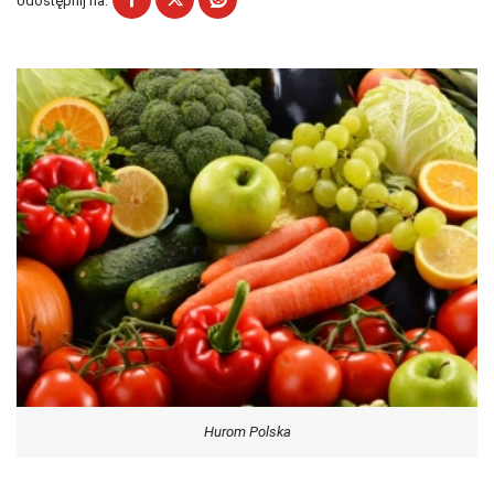
Udostępnij na:
Hurom Polska