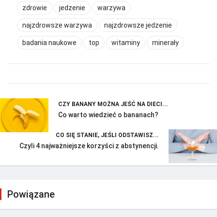
zdrowie
jedzenie
warzywa
najzdrowsze warzywa
najzdrowsze jedzenie
badania naukowe
top
witaminy
minerały
CZY BANANY MOŻNA JEŚĆ NA DIECI...
Co warto wiedzieć o bananach?
CO SIĘ STANIE, JEŚLI ODSTAWISZ...
Czyli 4 najważniejsze korzyści z abstynencji.
Powiązane