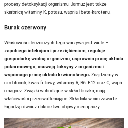
procesy detoksykacji organizmu. Jarmuż jest także
skarbnicą witaminy K, potasu, wapnia i beta-karotenu.
Burak czerwony
Właściwości leczniczych tego warzywa jest wiele –
zapobiega infekcjom i przeziębieniom, reguluje
gospodarkę wodną organizmu, usprawnia pracę układu
pokarmowego, usuwają toksyny z organizmu i
wspomaga pracę układu krwionośnego.
Znajdziemy w
nim błonnik, kwas foliowy, witaminy A, B6, B12 oraz C, wapń
i magnez. Związki wchodzące w skład buraka, mają
właściwości przeciwutleniające. Składniki w nim zawarte
łagodzą również dokuczliwe objawy menopauzy.