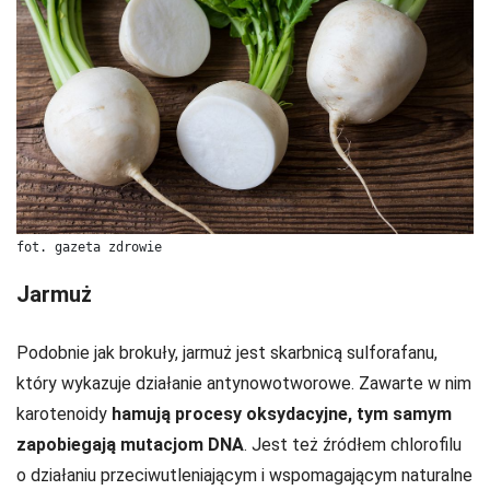
fot. gazeta zdrowie
Jarmuż
Podobnie jak brokuły, jarmuż jest skarbnicą sulforafanu,
który wykazuje działanie antynowotworowe. Zawarte w nim
karotenoidy
hamują procesy oksydacyjne, tym samym
zapobiegają mutacjom DNA
. Jest też źródłem chlorofilu
o działaniu przeciwutleniającym i wspomagającym naturalne