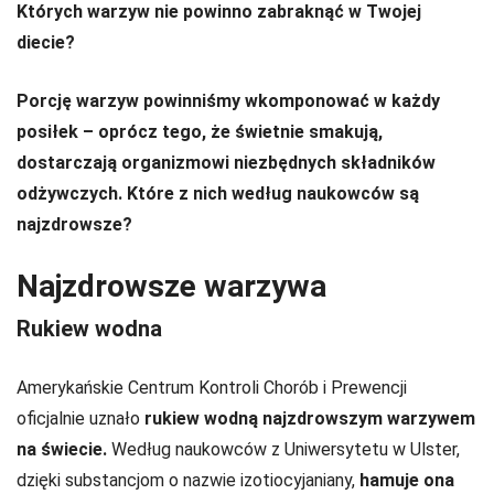
Których warzyw nie powinno zabraknąć w Twojej
diecie?
Porcję warzyw powinniśmy wkomponować w każdy
posiłek – oprócz tego, że świetnie smakują,
dostarczają organizmowi niezbędnych składników
odżywczych. Które z nich według naukowców są
najzdrowsze?
Najzdrowsze warzywa
Rukiew wodna
Amerykańskie Centrum Kontroli Chorób i Prewencji
oficjalnie uznało
rukiew wodną najzdrowszym warzywem
na świecie.
Według naukowców z Uniwersytetu w Ulster,
dzięki substancjom o nazwie izotiocyjaniany,
hamuje ona