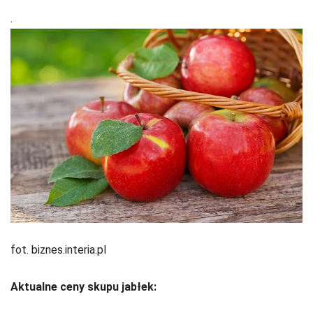
.
fot. biznes.interia.pl
Aktualne ceny skupu jabłek: