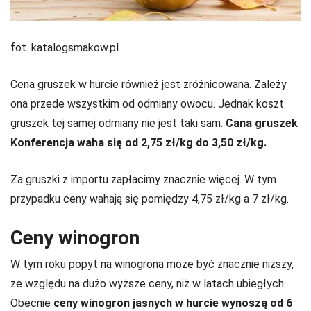
fot. katalogsmakow.pl
Cena gruszek w hurcie również jest zróżnicowana. Zależy
ona przede wszystkim od odmiany owocu. Jednak koszt
gruszek tej samej odmiany nie jest taki sam.
Cana gruszek
Konferencja waha się od 2,75 zł/kg do 3,50 zł/kg.
Za gruszki z importu zapłacimy znacznie więcej. W tym
przypadku ceny wahają się pomiędzy 4,75 zł/kg a 7 zł/kg.
Ceny winogron
W tym roku popyt na winogrona może być znacznie niższy,
ze względu na dużo wyższe ceny, niż w latach ubiegłych.
Obecnie
ceny winogron jasnych w hurcie wynoszą od 6