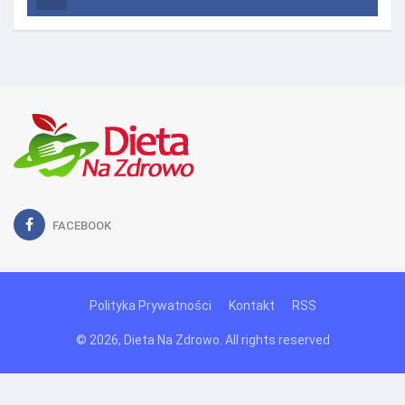
FACEBOOK
Polityka Prywatności
Kontakt
RSS
© 2026, Dieta Na Zdrowo. All rights reserved