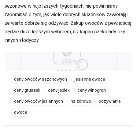
sezonowe w najbliższych tygodniach, nie powinniśmy
zapominać o tym, jak wiele dobrych składników zawierają i
że warto dobrze się odżywiać. Zakup owoców z pewnością
będzie dużo lepszym wyborem, niż kupno czekolady czy
innych słodyczy.
ceny owoców sezonowych
jesienne owoce
ceny gruszek
ceny jabłek
ceny winogron
ceny owoców jesiennych
na zdrowo
odżywianie
owoce