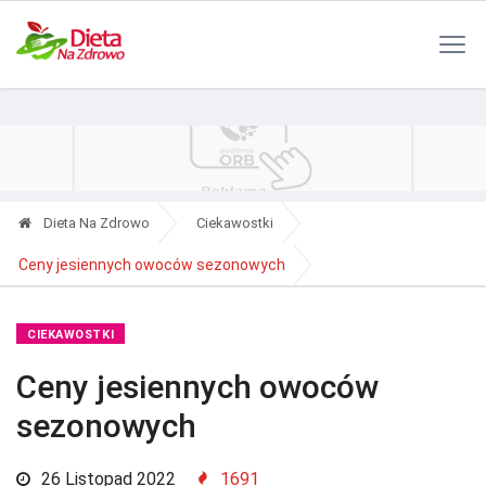
Polityka Prywatności
Reklama
Kontakt
RSS
Dieta Na Zdrowo
Ciekawostki
Ceny jesiennych owoców sezonowych
CIEKAWOSTKI
Ceny jesiennych owoców
sezonowych
26 Listopad 2022
1691