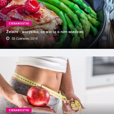
CIEKAWOSTKI
Żelazo - wszystko, co warto o nim wiedzieć
03 Czerwiec 2019
3991
CIEKAWOSTKI