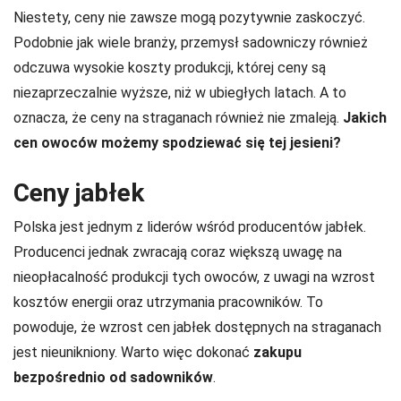
Niestety, ceny nie zawsze mogą pozytywnie zaskoczyć.
Podobnie jak wiele branży, przemysł sadowniczy również
odczuwa wysokie koszty produkcji, której ceny są
niezaprzeczalnie wyższe, niż w ubiegłych latach. A to
oznacza, że ceny na straganach również nie zmaleją.
Jakich
cen owoców możemy spodziewać się tej jesieni?
Ceny jabłek
Polska jest jednym z liderów wśród producentów jabłek.
Producenci jednak zwracają coraz większą uwagę na
nieopłacalność produkcji tych owoców, z uwagi na wzrost
kosztów energii oraz utrzymania pracowników. To
powoduje, że wzrost cen jabłek dostępnych na straganach
jest nieunikniony. Warto więc dokonać
zakupu
bezpośrednio od sadowników
.