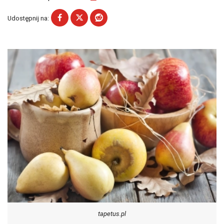
Udostępnij na:
tapetus.pl