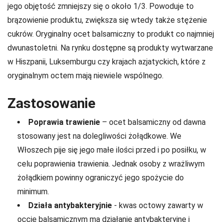
jego objętość zmniejszy się o około 1/3. Powoduje to
brązowienie produktu, zwiększa się wtedy także stężenie
cukrów. Oryginalny ocet balsamiczny to produkt co najmniej
dwunastoletni. Na rynku dostępne są produkty wytwarzane
w Hiszpanii, Luksemburgu czy krajach azjatyckich, które z
oryginalnym octem mają niewiele wspólnego.
Zastosowanie
Poprawia trawienie
– ocet balsamiczny od dawna
stosowany jest na dolegliwości żołądkowe. We
Włoszech pije się jego małe ilości przed i po posiłku, w
celu poprawienia trawienia. Jednak osoby z wrażliwym
żołądkiem powinny ograniczyć jego spożycie do
minimum.
Działa antybakteryjnie
- kwas octowy zawarty w
occie balsamicznym ma działanie antybakteryjne i