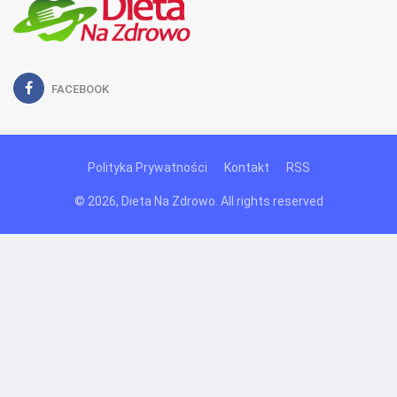
FACEBOOK
Polityka Prywatności
Kontakt
RSS
© 2026, Dieta Na Zdrowo. All rights reserved