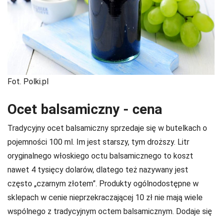
Fot. Polki.pl
Ocet balsamiczny - cena
Tradycyjny ocet balsamiczny sprzedaje się w butelkach o
pojemności 100 ml. Im jest starszy, tym droższy. Litr
oryginalnego włoskiego octu balsamicznego to koszt
nawet 4 tysięcy dolarów, dlatego też nazywany jest
często „czarnym złotem”. Produkty ogólnodostępne w
sklepach w cenie nieprzekraczającej 10 zł nie mają wiele
wspólnego z tradycyjnym octem balsamicznym. Dodaje się