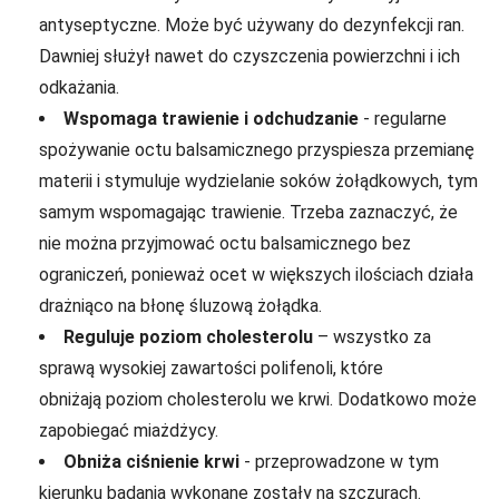
antyseptyczne. Może być używany do dezynfekcji ran.
Dawniej służył nawet do czyszczenia powierzchni i ich
odkażania.
Wspomaga trawienie i odchudzanie
- regularne
spożywanie octu balsamicznego przyspiesza przemianę
materii i stymuluje wydzielanie soków żołądkowych, tym
samym wspomagając trawienie. Trzeba zaznaczyć, że
nie można przyjmować octu balsamicznego bez
ograniczeń, ponieważ ocet w większych ilościach działa
drażniąco na błonę śluzową żołądka.
Reguluje poziom cholesterolu
– wszystko za
sprawą wysokiej zawartości polifenoli, które
obniżają poziom cholesterolu we krwi. Dodatkowo może
zapobiegać miażdżycy.
Obniża ciśnienie krwi
- przeprowadzone w tym
kierunku badania wykonane zostały na szczurach.