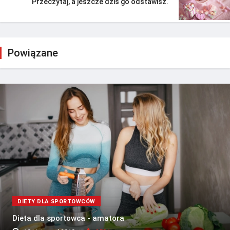
Przeczytaj, a jeszcze dziś go odstawisz.
Powiązane
DIETY DLA SPORTOWCÓW
Dieta dla sportowca - amatora