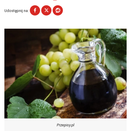
Udostępnij na:
Przepisy.pl