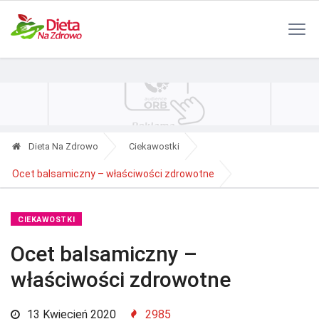
Polityka Prywatności
Reklama
Kontakt
RSS
Dieta Na Zdrowo
Ciekawostki
Ocet balsamiczny – właściwości zdrowotne
CIEKAWOSTKI
Ocet balsamiczny –
właściwości zdrowotne
13 Kwiecień 2020
2985