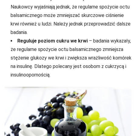
Naukowcy wyjaśniają jednak, że regularne spożycie octu
balsamicznego może zmniejszać skurczowe ciśnienie
krwi również u ludzi. Należy jednak przeprowadzić dalsze
badania.
Reguluje poziom cukru we krwi
– badania wykazały,
że regularne spożycie octu balsamicznego zmniejsza
stężenie glukozy we krwi i zwiększa wrażliwość komórek
na insulinę. Dlatego polecany jest osobom z cukrzycą i
insulinoopornością.