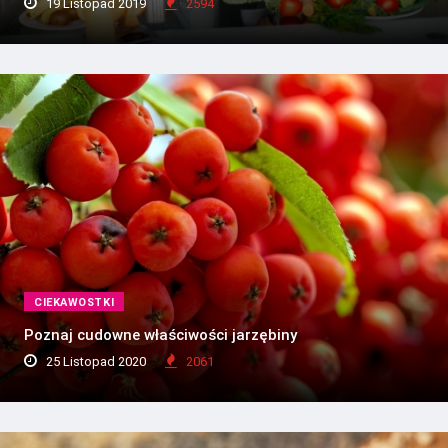
19 Listopad 2019
2594
CIEKAWOSTKI
Poznaj cudowne właściwości jarzębiny
25 Listopad 2020
2061