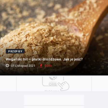
PRZEPISY
Wegański hit – płatki drożdżowe. Jak je jeść?
01 Listopad 2021
3049