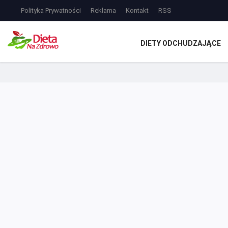
Polityka Prywatności
Reklama
Kontakt
RSS
DIETY ODCHUDZAJĄCE