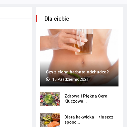
Dla ciebie
Czy zielona herbata odchudza?
15 Październik 2021
Zdrowa i Piękna Cera:
Kluczowa...
Dieta kekwicka – tłuszcz
sposo...