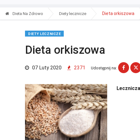
Dieta orkiszowa
Dieta Na Zdrowo
Diety lecznicze
DIETY LECZNICZE
Dieta orkiszowa
07 Luty 2020
2371
Udostępnij na:
Lecznicza