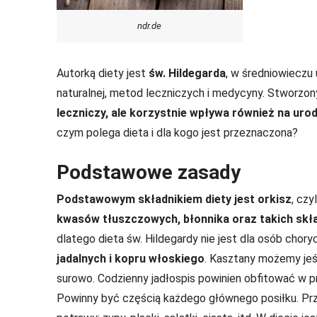
ndr.de
Autorką diety jest
św. Hildegarda
, w średniowieczu 
naturalnej, metod leczniczych i medycyny. Stworzon
leczniczy, ale korzystnie wpływa również na ur
czym polega dieta i dla kogo jest przeznaczona?
Podstawowe zasady
Podstawowym składnikiem diety jest orkisz
, czy
kwasów tłuszczowych, błonnika oraz takich skła
dlatego dieta św. Hildegardy nie jest dla osób chory
jadalnych i kopru włoskiego
. Kasztany możemy jeś
surowo. Codzienny jadłospis powinien obfitować w p
Powinny być częścią każdego głównego posiłku. Prz