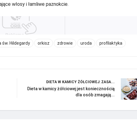
jące włosy i łamliwe paznokcie.
a św. Hildegardy
orkisz
zdrowie
uroda
profilaktyka
DIETA W KAMICY ŻÓŁCIOWEJ: ZASA...
Dieta w kamicy żółciowej jest koniecznością
dla osób zmagają...