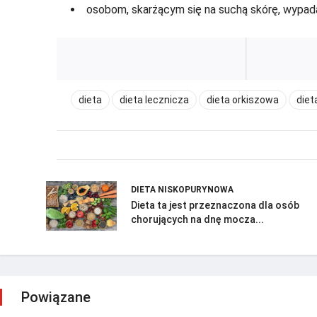
osobom, skarżącym się na suchą skórę, wypada
dieta
dieta lecznicza
dieta orkiszowa
diet
DIETA NISKOPURYNOWA
Dieta ta jest przeznaczona dla osób
chorujących na dnę mocza...
Powiązane