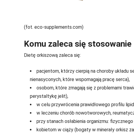
(fot. eco-supplements.com)
Komu zaleca się stosowanie 
Dietę orkiszową zaleca się:
pacjentom, którzy cierpią na choroby układu 
nienasyconych, które wspomagają pracę serca),
osobom, które zmagają się z problemami trawie
perystaltykę jelit),
w celu przywrócenia prawidłowego profilu lipi
w leczeniu chorób nowotworowych, reumatyczny
przy stanach osłabienia organizmu: fizycznego
kobietom w ciąży (bogaty w minerały orkisz z