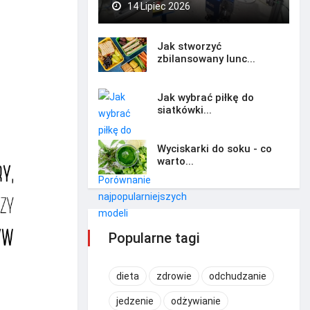
14 Lipiec 2026
Jak stworzyć
zbilansowany lunc...
Jak wybrać piłkę do
siatkówki...
Wyciskarki do soku - co
warto...
Popularne tagi
dieta
zdrowie
odchudzanie
jedzenie
odżywianie