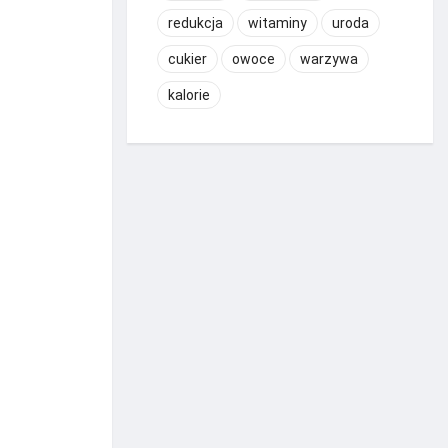
redukcja
witaminy
uroda
cukier
owoce
warzywa
kalorie