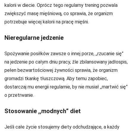
kalorii w diecie. Oprócz tego regularny trening pozwala
zwiększyć masę mięśniową, co sprawia, że organizm
potrzebuje więcej kalorii na pracę mięśni.
Nieregularne jedzenie
Spożywanie posiłków zawsze o innej porze, ,,rzucanie się”
na jedzenie po całym dniu pracy, źle zbilansowany jadłospis,
pełen bezwartościowej żywności sprawia, że organizm
gromadzi tkankę tłuszczową. Aby temu zapobiec,
dostarczaj mu energii regularnie, by nie musiał ,,martwić się”
o przetrwanie.
Stosowanie ,,modnych” diet
Jeśli całe życie stosujemy diety odchudzające, a każdy