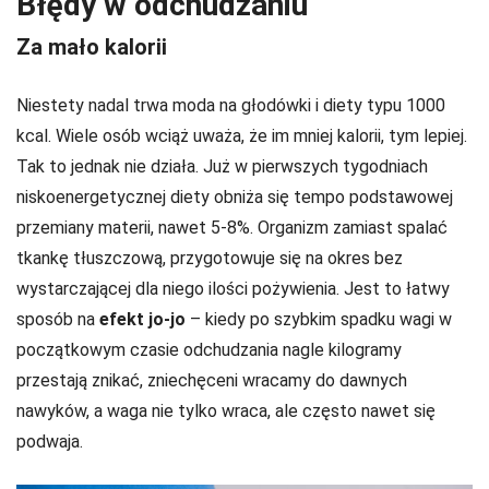
Błędy w odchudzaniu
Za mało kalorii
Niestety nadal trwa moda na głodówki i diety typu 1000
kcal. Wiele osób wciąż uważa, że im mniej kalorii, tym lepiej.
Tak to jednak nie działa. Już w pierwszych tygodniach
niskoenergetycznej diety obniża się tempo podstawowej
przemiany materii, nawet 5-8%. Organizm zamiast spalać
tkankę tłuszczową, przygotowuje się na okres bez
wystarczającej dla niego ilości pożywienia. Jest to łatwy
sposób na
efekt jo-jo
– kiedy po szybkim spadku wagi w
początkowym czasie odchudzania nagle kilogramy
przestają znikać, zniechęceni wracamy do dawnych
nawyków, a waga nie tylko wraca, ale często nawet się
podwaja.