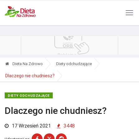
Polityka Prywatności
Reklama
Kontakt
RSS
Dieta Na Zdrowo
Diety odchudzające
Dlaczego nie chudniesz?
DIETY ODCHUDZAJĄCE
Dlaczego nie chudniesz?
17 Wrzesień 2021
3448