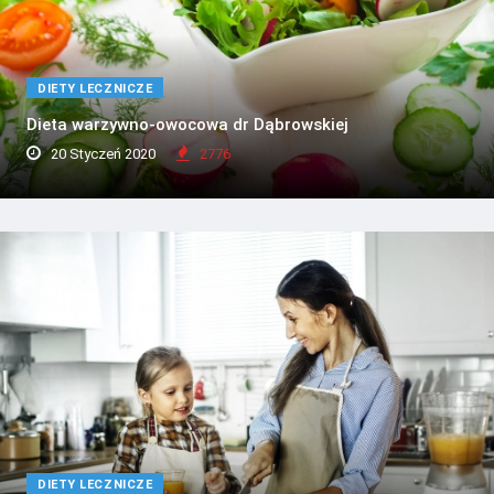
DIETY LECZNICZE
Dieta warzywno-owocowa dr Dąbrowskiej
20 Styczeń 2020
2776
DIETY LECZNICZE